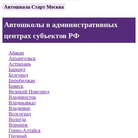
Автошкола Старт Москва
Автошколы в административных
центрах субъектов РФ
Абакан
Архангельск
Астрахань
Барнаул
Белгород
Биробиджан
Брянск
Великий Новгород
Владивосток
Владикавказ
Владимир
Волгоград
Вологда
Воронеж
Горно-Алтайск
Грозный