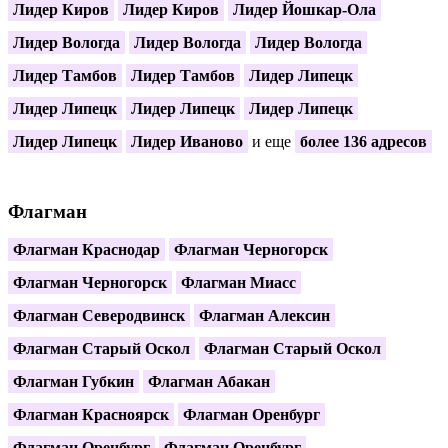
Лидер Киров
Лидер Киров
Лидер Йошкар-Ола
Лидер Вологда
Лидер Вологда
Лидер Вологда
Лидер Тамбов
Лидер Тамбов
Лидер Липецк
Лидер Липецк
Лидер Липецк
Лидер Липецк
Лидер Липецк
Лидер Иваново
и еще
более 136 адресов
Флагман
Флагман Краснодар
Флагман Черногорск
Флагман Черногорск
Флагман Миасс
Флагман Северодвинск
Флагман Алексин
Флагман Старый Оскол
Флагман Старый Оскол
Флагман Губкин
Флагман Абакан
Флагман Красноярск
Флагман Оренбург
Флагман Оренбург
Флагман Оренбург