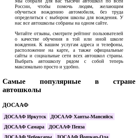
Мы собрали для вас тысячи автошкол по всей
России, чтобы помочь людям, желающим
обучиться вождению автомобиля, без труда
определиться с выбором школы для вождения. У
нас все автошколы собраны на одном сайте.
Читайте отзывы, смотрите рейтинг пользователей
о качестве обучения в той или иной школе
вождения. К вашим услугам адреса и телефоны,
расположение на карте, а также официальные
сайты и социальные сети всех автошкол страны.
Выбрать автошколу рядом с собой теперь
максимально просто и удобно.
Самые популярные в стране
автошколы
ДОСААФ
ДОСААФ Иркутск
ДОСААФ Ханты-Мансийск
ДОСААФ Самара
ДОСААФ Пенза
ДОСААФ Чебоксары
ДОСААФ Йошкар-Ола