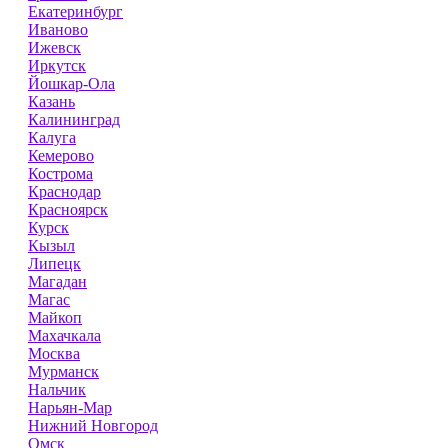
Екатеринбург
Иваново
Ижевск
Иркутск
Йошкар-Ола
Казань
Калининград
Калуга
Кемерово
Кострома
Краснодар
Красноярск
Курск
Кызыл
Липецк
Магадан
Магас
Майкоп
Махачкала
Москва
Мурманск
Нальчик
Нарьян-Мар
Нижний Новгород
Омск