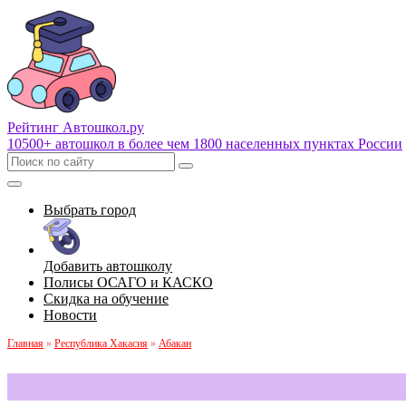
Рейтинг Автошкол
.ру
10500+ автошкол в более чем 1800 населенных пунктах России
Выбрать город
Добавить автошколу
Полисы ОСАГО и КАСКО
Скидка на обучение
Новости
Главная
»
Республика Хакасия
»
Абакан