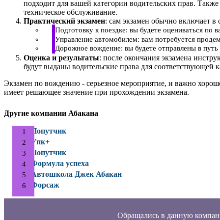
подходит для вашей категории водительских прав. Также
техническое обслуживание.
Практический экзамен
: сам экзамен обычно включает в 
Подготовку к поездке: вы будете оцениваться по 
Управление автомобилем: вам потребуется продем
Дорожное вождение: вы будете отправлены в путь 
Оценка и результаты
: после окончания экзамена инстру
будут выданы водительские права для соответствующей к
Экзамен по вождению - серьезное мероприятие, и важно хорош
имеет решающее значение при прохождении экзамена.
Другие компании Абакана
Попутчик
Упк+
Попутчик
Формула успеха
Автошкола Джек Абакан
Форсаж
Обращались в данную компан