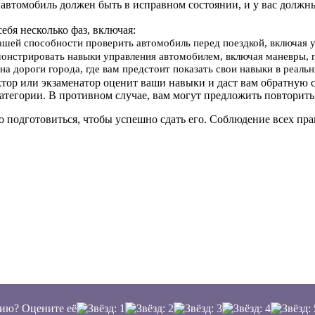
 автомобиль должен быть в исправном состоянии, и у вас должн
себя несколько фаз, включая:
вашей способности проверить автомобиль перед поездкой, включая 
онстрировать навыки управления автомобилем, включая маневры, 
на дороги города, где вам предстоит показать свои навыки в реал
ктор или экзаменатор оценит ваши навыки и даст вам обратную с
атегории. В противном случае, вам могут предложить повторить
о подготовиться, чтобы успешно сдать его. Соблюдение всех п
ию? Оцените её