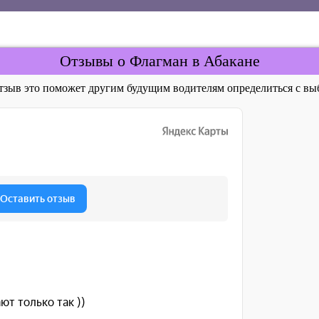
Отзывы о Флагман в Абакане
отзыв это поможет другим будущим водителям определиться с 