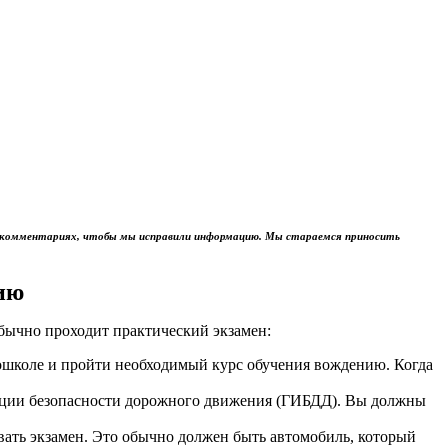
м в комментариях, чтобы мы исправили информацию. Мы стараемся приносить
ию
обычно проходит практический экзамен:
тошколе и пройти необходимый курс обучения вождению. Когда
пекции безопасности дорожного движения (ГИБДД). Вы должны
авать экзамен. Это обычно должен быть автомобиль, который