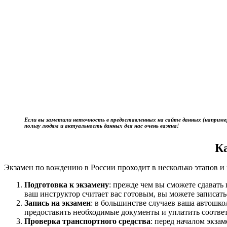
Если вы заметили неточность в предоставленных на сайте данных (наприме
пользу людям и актуальность данных для нас очень важна!
К
Экзамен по вождению в России проходит в несколько этапов и 
Подготовка к экзамену
: прежде чем вы сможете сдават
ваш инструктор считает вас готовым, вы можете записать
Запись на экзамен
: в большинстве случаев ваша автошк
предоставить необходимые документы и уплатить соотве
Проверка транспортного средства
: перед началом экза