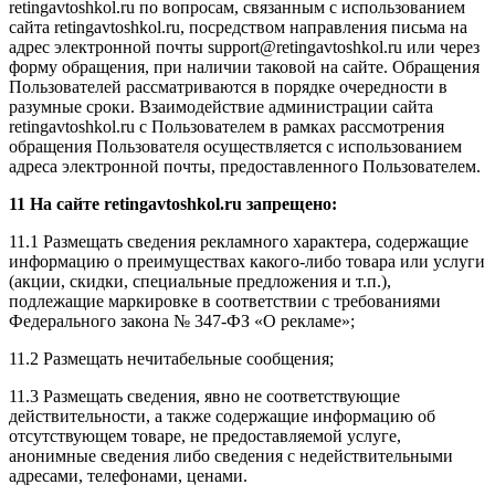
retingavtoshkol.ru по вопросам, связанным с использованием
сайта retingavtoshkol.ru, посредством направления письма на
адрес электронной почты support@retingavtoshkol.ru или через
форму обращения, при наличии таковой на сайте. Обращения
Пользователей рассматриваются в порядке очередности в
разумные сроки. Взаимодействие администрации сайта
retingavtoshkol.ru с Пользователем в рамках рассмотрения
обращения Пользователя осуществляется с использованием
адреса электронной почты, предоставленного Пользователем.
11 На сайте retingavtoshkol.ru запрещено:
11.1 Размещать сведения
рекламного характера, содержащие
информацию о преимуществах какого-либо товара или услуги
(акции, скидки, специальные предложения и т.п.),
подлежащие маркировке в соответствии с требованиями
Федерального закона № 347-ФЗ «О рекламе»;
11.2 Размещать нечитабельные сообщения;
11.3 Размещать сведения, явно не соответствующие
действительности, а также содержащие информацию об
отсутствующем товаре, не предоставляемой услуге,
анонимные сведения либо сведения с недействительными
адресами, телефонами, ценами.