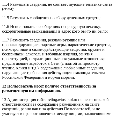
11.4 Размещать сведения, не соответствующие тематике сайта
(спам);
11.5 Размещать сообщения по сбору денежных средств;
11.6 Использовать в сообщениях нецензурную лексику,
оскорбительные высказывания в адрес кого бы-то ни было;
11.7 Размещать сведения, рекламирующие или
пропагандирующие: азартные игры, наркотические средства,
психотропные и сильнодействующие вещества, оружие и
боеприпасы, алкоголь и табачные изделия, занятия
проституцией, нетрадиционные сексуальные отношения;
предлагающие заработок в Сети (с платой за просмотр,
чтение, клики и т.д.), содержащие любые иные сведения,
нарушающие требования действующего законодательства
Российской Федерации и нормы морали.
12 Пользователь несет полную ответственность за
размещенную им информацию.
13 Администрация сайта retingavtoshkol.ru не несет никакой
ответственности за содержание размещенных на сайте
сведений, равно как и за действия Пользователей, и не
участвует в правоотношениях между лицами, заключившими