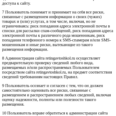
доступа к сайту.
7 Пользователь понимает и принимает на себя все риски,
связанные с размещением информации о своих (чужих)
товарах и (или) услугах, в том числе, включая, но не
ограничиваясь: риск попадания адреса электронной почты в
списки для рассылки спам-сообщений, риск попадания адреса
электронной почты к различного рода мошенникам, риск
попадания телефонного номера к SMS-спамерам и/или SMS-
мошенникам и иные риски, вытекающие из такого
размещения информации.
8 Администрация сайта retingavtoshkol.ru осуществляет
предварительную проверку сведений любого вида,
размещаемых и/или распространяемых Пользователем
посредством сайта retingavtoshkol.ru, на предмет соответствия
сведений требованиям настоящих Правил.
9 Пользователь осознает и согласен с тем, что он должен
самостоятельно оценивать все риски, связанные с
размещением и распространением любых сведений, включая
оценку надежности, полноты или полезности такого
размещения.
10 Пользователь вправе обратиться к администрации сайта