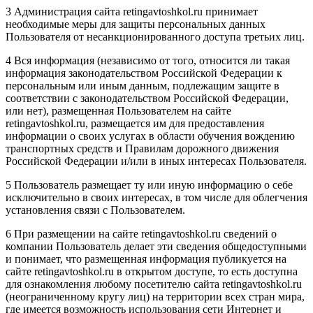
3 Администрация сайта retingavtoshkol.ru принимает
необходимые меры для защиты персональных данных
Пользователя от несанкционированного доступа третьих лиц.
4 Вся информация (независимо от того, относится ли такая
информация законодательством Российской Федерации к
персональным или иным данным, подлежащим защите в
соответствии с законодательством Российской Федерации,
или нет), размещенная Пользователем на сайте
retingavtoshkol.ru, размещается им для предоставления
информации о своих услугах в области обучения вождению
транспортных средств и Правилам дорожного движения
Российской Федерации и/или в иных интересах Пользователя.
5 Пользователь размещает ту или иную информацию о себе
исключительно в своих интересах, в том числе для облегчения
установления связи с Пользователем.
6 При размещении на сайте retingavtoshkol.ru сведений о
компании Пользователь делает эти сведения общедоступными
и понимает, что размещенная информация публикуется на
сайте retingavtoshkol.ru в открытом доступе, то есть доступна
для ознакомления любому посетителю сайта retingavtoshkol.ru
(неограниченному кругу лиц) на территории всех стран мира,
где имеется возможность использования сети Интернет и