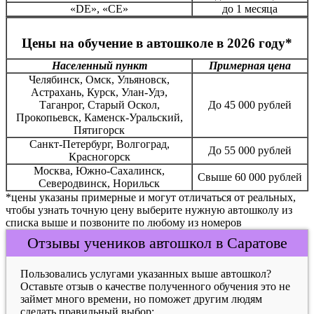
«DE», «CE»
до 1 месяца
Цены на обучение в автошколе в 2026 году*
Населенный пункт
Примерная цена
Челябинск, Омск, Ульяновск,
Астрахань, Курск, Улан-Удэ,
Таганрог, Старый Оскол,
До 45 000 рублей
Прокопьевск, Каменск-Уральский,
Пятигорск
Санкт-Петербург, Волгоград,
До 55 000 рублей
Красногорск
Москва, Южно-Сахалинск,
Свыше 60 000 рублей
Северодвинск, Норильск
*цены указаны примерные и могут отличаться от реальных,
чтобы узнать точную цену выберите нужную автошколу из
списка выше и позвоните по любому из номеров
Отзывы учеников автошкол в Саратове
Пользовались услугами указанных выше автошкол?
Оставьте отзыв о качестве полученного обучения это не
займет много времени, но поможет другим людям
сделать правильный выбор: