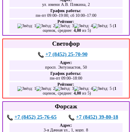
ул. имени А.В. Плякина, 2
График работы:
пн-пт 09:00–19:00; сб 10:00–17:00
Рейтинг:
(
1
оценок, среднее:
4,00
из 5)
Светофор
+7 (8452) 25-70-90
Адрес:
просп. Энтузиастов, 50
График работы:
пн-пт 09:00–18:00
Рейтинг:
(
1
оценок, среднее:
4,00
из 5)
Форсаж
+7 (8452) 25-76-65
+7 (8452) 39-80-18
Адрес:
3-я Дачная ул., 1, корп. 8