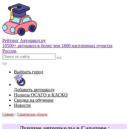
Рейтинг Автошкол
.ру
10500+ автошкол в более чем 1800 населенных пунктах
России
Выбрать город
Добавить автошколу
Полисы ОСАГО и КАСКО
Скидка на обучение
Новости
Главная
»
Саратовская область
Лучшие автошколы в Саратове :