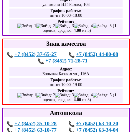
ул. имени В.Г. Рахова, 108
График работы:
пн-пт 10:00–18:00
Рейтинг:
(
1
оценок, среднее:
4,00
из 5)
Знак качества
+7 (8452) 37-65-27
+7 (8452) 44-80-08
+7 (8452) 71-28-71
Адрес:
Большая Казачья ул., 116А
График работы:
пн-пт 10:00–19:00
Рейтинг:
(
1
оценок, среднее:
4,00
из 5)
Автошкола
+7 (8452) 35-10-28
+7 (8452) 63-10-20
+7 (8452) 63-10-77
+7 (8452) 63-34-04