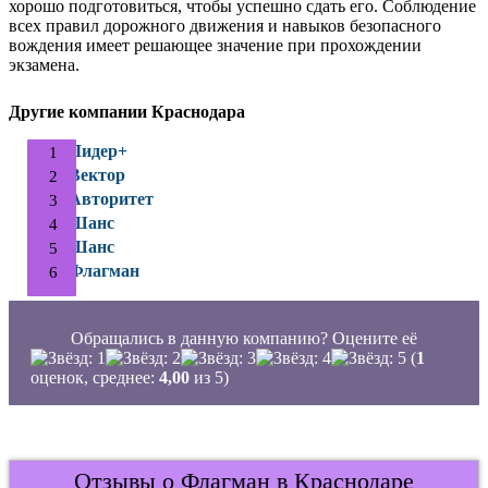
хорошо подготовиться, чтобы успешно сдать его. Соблюдение
всех правил дорожного движения и навыков безопасного
вождения имеет решающее значение при прохождении
экзамена.
Другие компании Краснодара
Лидер+
Вектор
Авторитет
Шанс
Шанс
Флагман
Обращались в данную компанию? Оцените её
(
1
оценок, среднее:
4,00
из 5)
Отзывы о Флагман в Краснодаре