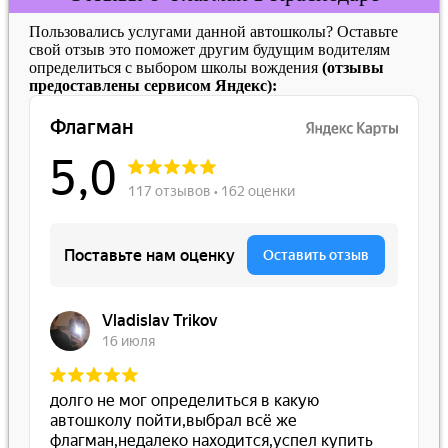
Пользовались услугами данной автошколы? Оставьте
свой отзыв это поможет другим будущим водителям
определиться с выбором школы вождения
(отзывы
предоставлены сервисом Яндекс):