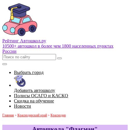
Рейтинг Автошкол
.ру
10500+ автошкол в более чем 1800 населенных пунктах
России
Выбрать город
Добавить автошколу
Полисы ОСАГО и КАСКО
Скидка на обучение
Новости
Главная
»
Краснодарский край
»
Краснодар
Автошкола "Флагман"