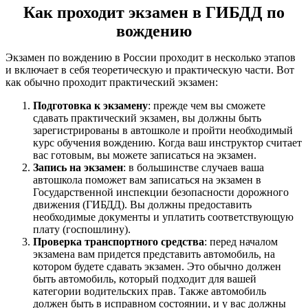
Как проходит экзамен в ГИБДД по
вождению
Экзамен по вождению в России проходит в несколько этапов
и включает в себя теоретическую и практическую части. Вот
как обычно проходит практический экзамен:
Подготовка к экзамену
: прежде чем вы сможете
сдавать практический экзамен, вы должны быть
зарегистрированы в автошколе и пройти необходимый
курс обучения вождению. Когда ваш инструктор считает
вас готовым, вы можете записаться на экзамен.
Запись на экзамен
: в большинстве случаев ваша
автошкола поможет вам записаться на экзамен в
Государственной инспекции безопасности дорожного
движения (ГИБДД). Вы должны предоставить
необходимые документы и уплатить соответствующую
плату (госпошлину).
Проверка транспортного средства
: перед началом
экзамена вам придется представить автомобиль, на
котором будете сдавать экзамен. Это обычно должен
быть автомобиль, который подходит для вашей
категории водительских прав. Также автомобиль
должен быть в исправном состоянии, и у вас должны