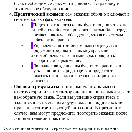
быть необходимые документы, включая страховку и
техническое обслуживание.
Практический экзамен
: сам экзамен обычно включает в
себя несколько фаз, включая:
Подготовку к поездке: вы будете оцениваться по
вашей способности проверить автомобиль перед
поездкой, включая убеждение, что все системы
работают исправно.
Управление автомобилем: вам потребуется
продемонстрировать навыки управления
автомобилем, включая маневры, повороты,
развороты и торможение.
Дорожное вождение: вы будете отправлены в
путь на дороги города, где вам предстоит
показать свои навыки в реальных дорожных
условиях.
Оценка и результаты
: после окончания экзамена
инструктор или экзаменатор оценит ваши навыки и даст
вам обратную связь. Если вы успешно справитесь с
заданиями экзамена, вам будут выданы водительские
права для соответствующей категории. В противном
случае, вам могут предложить повторить экзамен после
дополнительной практики.
Экзамен по вождению - серьезное мероприятие, и важно