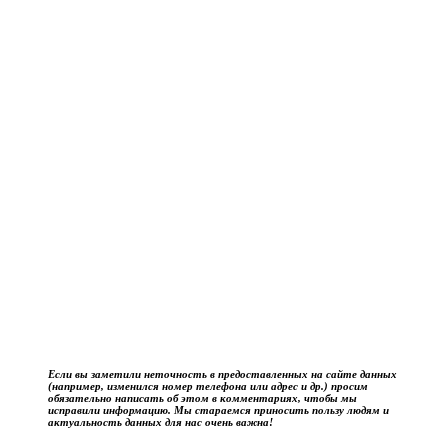
Если вы заметили неточность в предоставленных на сайте данных
(например, изменился номер телефона или адрес и др.) просим
обязательно написать об этом в комментариях, чтобы мы
исправили информацию. Мы стараемся приносить пользу людям и
актуальность данных для нас очень важна!