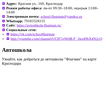
Адрес:
Красная ул., 160, Краснодар
Режим работы офиса:
пн-пт 09:30–18:00, перерыв 13:00–
14:00
Электронная почта:
school-flagman@yandex.ru
Whatsapp:
79183328155
Сайт:
https://avtoshkola-flagman.ru/
Социальные сети:
https://vk.com/schoolflagman
http://youtube.com/channel/UCH7ojWdR-F_1ko49bX4N2cQ
Автошкола
Узнайте, как добраться до автошколы "Флагман" на карте
Краснодара