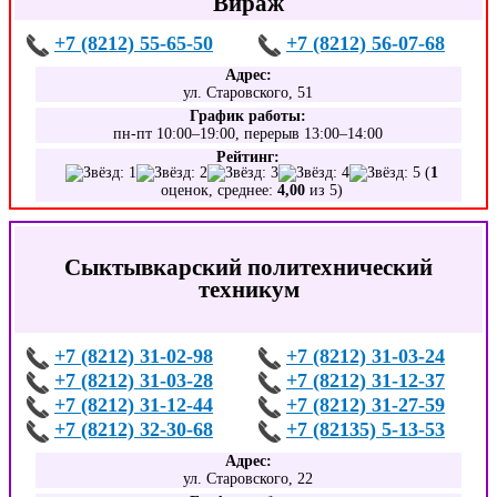
Вираж
+7 (8212) 55-65-50
+7 (8212) 56-07-68
Адрес:
ул. Старовского, 51
График работы:
пн-пт 10:00–19:00, перерыв 13:00–14:00
Рейтинг:
(
1
оценок, среднее:
4,00
из 5)
Сыктывкарский политехнический
техникум
+7 (8212) 31-02-98
+7 (8212) 31-03-24
+7 (8212) 31-03-28
+7 (8212) 31-12-37
+7 (8212) 31-12-44
+7 (8212) 31-27-59
+7 (8212) 32-30-68
+7 (82135) 5-13-53
Адрес:
ул. Старовского, 22