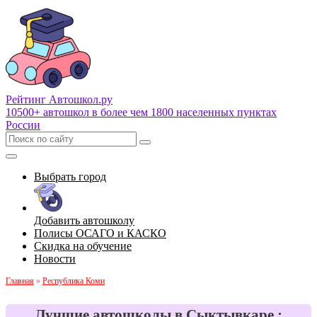
Рейтинг Автошкол
.ру
10500+ автошкол в более чем 1800 населенных пунктах
России
Выбрать город
Добавить автошколу
Полисы ОСАГО и КАСКО
Скидка на обучение
Новости
Главная
»
Республика Коми
Лучшие автошколы в Сыктывкаре :