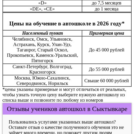
«D»
до 7,5 месяцев
«DE», «CE»
до 1 месяца
Цены на обучение в автошколе в 2026 году*
Населенный пункт
Примерная цена
Челябинск, Омск, Ульяновск,
Астрахань, Курск, Улан-Удэ,
Таганрог, Старый Оскол,
До 45 000 рублей
Прокопьевск, Каменск-Уральский,
Пятигорск
Санкт-Петербург, Волгоград,
До 55 000 рублей
Красногорск
Москва, Южно-Сахалинск,
Свыше 60 000 рублей
Северодвинск, Норильск
*цены указаны примерные и могут отличаться от реальных,
чтобы узнать точную цену выберите нужную автошколу из
списка выше и позвоните по любому из номеров
Отзывы учеников автошкол в Сыктывкаре
Пользовались услугами указанных выше автошкол?
Оставьте отзыв о качестве полученного обучения это не
займет много времени, но поможет другим людям