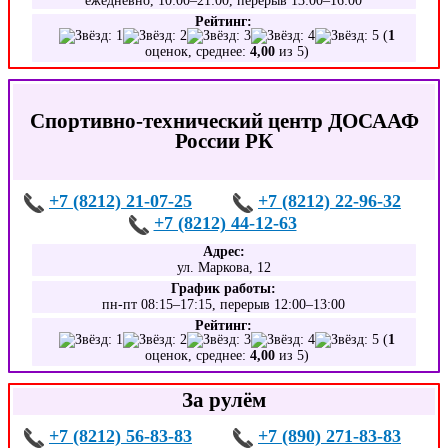
ежедневно, 10:00–21:00, перерыв 13:00–16:00
Рейтинг:
(
1
оценок, среднее:
4,00
из 5)
Спортивно-технический центр ДОСААФ
России РК
+7 (8212) 21-07-25
+7 (8212) 22-96-32
+7 (8212) 44-12-63
Адрес:
ул. Маркова, 12
График работы:
пн-пт 08:15–17:15, перерыв 12:00–13:00
Рейтинг:
(
1
оценок, среднее:
4,00
из 5)
За рулём
+7 (8212) 56-83-83
+7 (890) 271-83-83