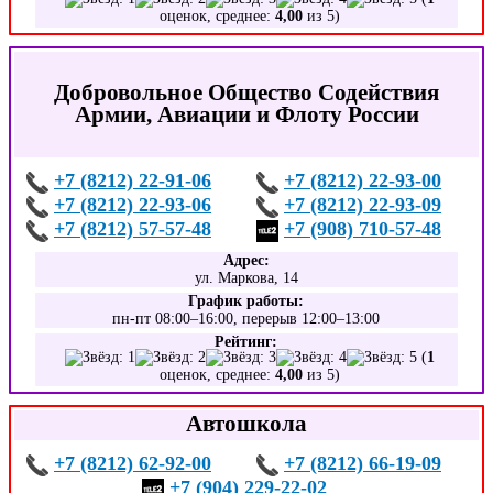
оценок, среднее:
4,00
из 5)
Добровольное Общество Содействия
Армии, Авиации и Флоту России
+7 (8212) 22-91-06
+7 (8212) 22-93-00
+7 (8212) 22-93-06
+7 (8212) 22-93-09
+7 (8212) 57-57-48
+7 (908) 710-57-48
Адрес:
ул. Маркова, 14
График работы:
пн-пт 08:00–16:00, перерыв 12:00–13:00
Рейтинг:
(
1
оценок, среднее:
4,00
из 5)
Автошкола
+7 (8212) 62-92-00
+7 (8212) 66-19-09
+7 (904) 229-22-02