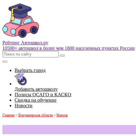
Рейтинг Автошкол
.ру
10500+ автошкол в более чем 1800 населенных пунктах России
Выбрать город
Добавить автошколу
Полисы ОСАГО и КАСКО
Скидка на обучение
Новости
Главная
»
Владимирская область
»
Ковров