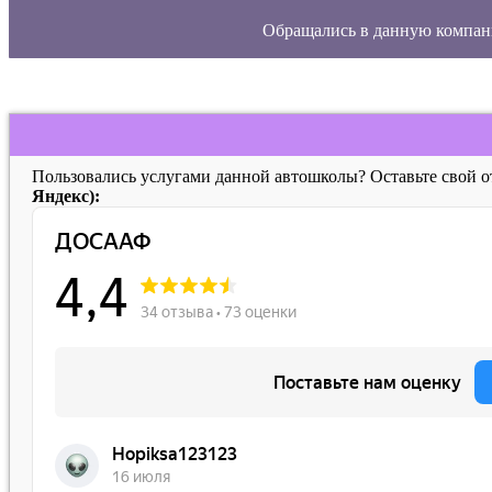
Обращались в данную компан
Пользовались услугами данной автошколы? Оставьте свой 
Яндекс):