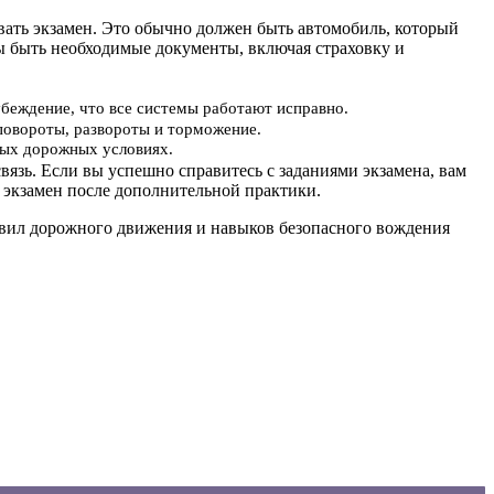
авать экзамен. Это обычно должен быть автомобиль, который
ы быть необходимые документы, включая страховку и
убеждение, что все системы работают исправно.
повороты, развороты и торможение.
ьных дорожных условиях.
вязь. Если вы успешно справитесь с заданиями экзамена, вам
 экзамен после дополнительной практики.
равил дорожного движения и навыков безопасного вождения