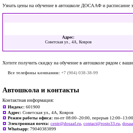
Узнать цены на обучение в автошколе ДОСААФ и расписание 
Адрес:
Советская ул., 4А, Ковров
Хотите получить скидку на обучение в автошколе рядом с ва
Все телефоны компании:
+7 (904) 038-38-99
Автошкола и контакты
Контактная информация:
Индекс:
601900
Адрес:
Советская ул., 4А, Ковров
Режим работы офиса:
пн-пт 08:00–20:00, перерыв 12:00–13:00;
Электронная почта:
centr@dosaaf.ru
,
contact@rosto33.ru
,
dosa
Whatsapp:
79040383899