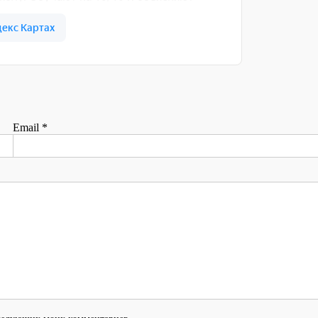
Email
*