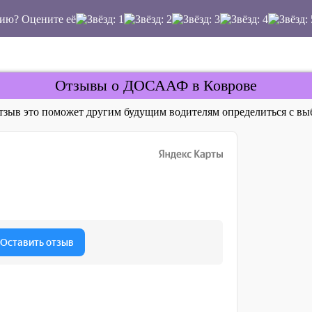
ию? Оцените её
Отзывы о ДОСААФ в Коврове
отзыв это поможет другим будущим водителям определиться с 