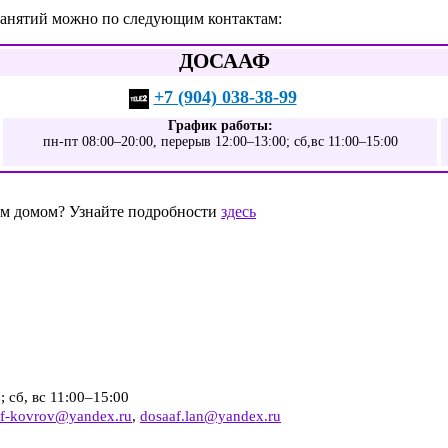
занятий можно по следующим контактам:
ДОСААФ
+7 (904) 038-38-99
График работы:
пн-пт 08:00–20:00, перерыв 12:00–13:00; сб,вс 11:00–15:00
шим домом? Узнайте подробности
здесь
 сб, вс 11:00–15:00
af-kovrov@yandex.ru
,
dosaaf.lan@yandex.ru