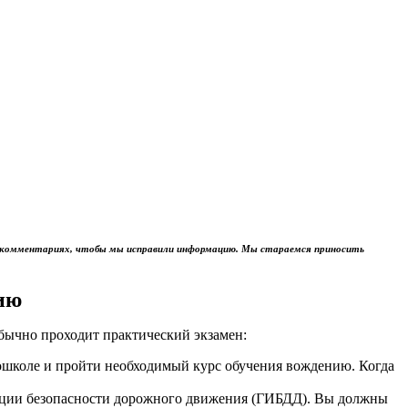
м в комментариях, чтобы мы исправили информацию. Мы стараемся приносить
ию
обычно проходит практический экзамен:
тошколе и пройти необходимый курс обучения вождению. Когда
пекции безопасности дорожного движения (ГИБДД). Вы должны