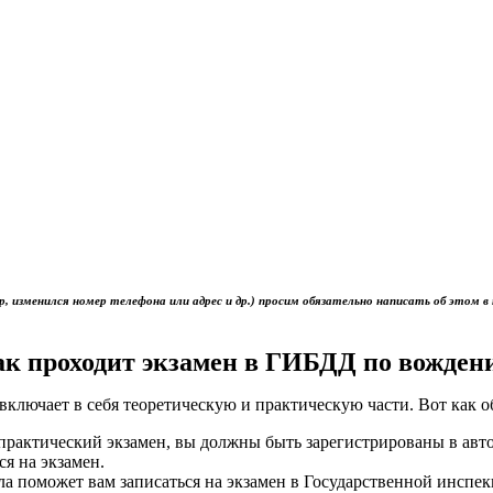
р, изменился номер телефона или адрес и др.) просим обязательно написать об это
ак проходит экзамен в ГИБДД по вожден
включает в себя теоретическую и практическую части. Вот как 
ь практический экзамен, вы должны быть зарегистрированы в ав
ся на экзамен.
ола поможет вам записаться на экзамен в Государственной инс