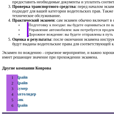
предоставить необходимые документы и уплатить соотве
Проверка транспортного средства
: перед началом экза
подходит для вашей категории водительских прав. Также
техническое обслуживание.
Практический экзамен
: сам экзамен обычно включает в 
Подготовку к поездке: вы будете оцениваться по 
Управление автомобилем: вам потребуется продем
Дорожное вождение: вы будете отправлены в путь 
Оценка и результаты
: после окончания экзамена инстру
будут выданы водительские права для соответствующей к
Экзамен по вождению - серьезное мероприятие, и важно хорош
имеет решающее значение при прохождении экзамена.
Другие компании Коврова
Драйв
Драйв
Бумер
Автолидер
Бик
Драйв