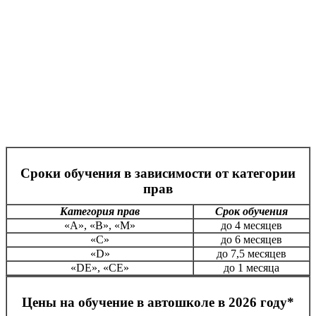
Сроки обучения в зависимости от категории
прав
Категория прав
Срок обучения
«А», «В», «М»
до 4 месяцев
«С»
до 6 месяцев
«D»
до 7,5 месяцев
«DE», «CE»
до 1 месяца
Цены на обучение в автошколе в 2026 году*