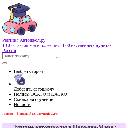
Рейтинг Автошкол
.ру
10500+ автошкол в более чем 1800 населенных пунктах
России
Выбрать город
Добавить автошколу
Полисы ОСАГО и КАСКО
Скидка на обучение
Новости
Главная
»
Ненецкий автономный округ
Лучшие автошколы в Нарьяне-Маре :