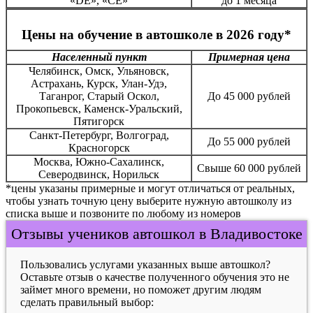
«DE», «CE»
до 1 месяца
Цены на обучение в автошколе в 2026 году*
Населенный пункт
Примерная цена
Челябинск, Омск, Ульяновск,
Астрахань, Курск, Улан-Удэ,
Таганрог, Старый Оскол,
До 45 000 рублей
Прокопьевск, Каменск-Уральский,
Пятигорск
Санкт-Петербург, Волгоград,
До 55 000 рублей
Красногорск
Москва, Южно-Сахалинск,
Свыше 60 000 рублей
Северодвинск, Норильск
*цены указаны примерные и могут отличаться от реальных,
чтобы узнать точную цену выберите нужную автошколу из
списка выше и позвоните по любому из номеров
Отзывы учеников автошкол в Владивостоке
Пользовались услугами указанных выше автошкол?
Оставьте отзыв о качестве полученного обучения это не
займет много времени, но поможет другим людям
сделать правильный выбор: