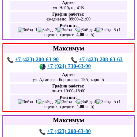
Адрес:
ул. Нейбута, 41В
График работы:
ежедневно, 09:00–21:00
Рейтинг:
(
1
оценок, среднее:
4,00
из 5)
Максимум
+7 (423) 200-63-90
+7 (423) 208-63-63
+7 (924) 730-63-90
Адрес:
ул. Адмирала Корнилова, 15А, корп. 5
График работы:
пн-пт 10:00–18:00
Рейтинг:
(
1
оценок, среднее:
4,00
из 5)
Максимум
+7 (423) 200-63-80