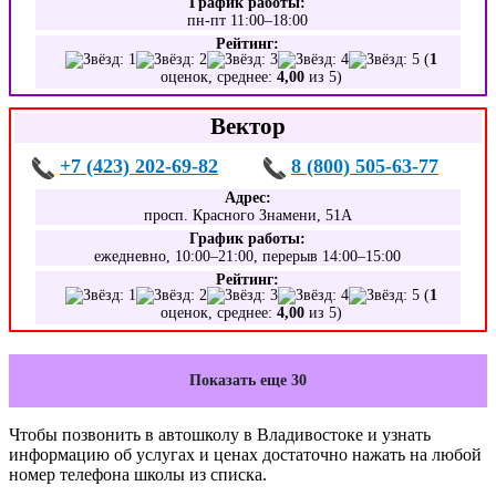
График работы:
пн-пт 11:00–18:00
Рейтинг:
(
1
оценок, среднее:
4,00
из 5)
Вектор
+7 (423) 202-69-82
8 (800) 505-63-77
Адрес:
просп. Красного Знамени, 51А
График работы:
ежедневно, 10:00–21:00, перерыв 14:00–15:00
Рейтинг:
(
1
оценок, среднее:
4,00
из 5)
Показать еще 30
Чтобы позвонить в автошколу в Владивостоке и узнать
информацию об услугах и ценах достаточно нажать на любой
номер телефона школы из списка.