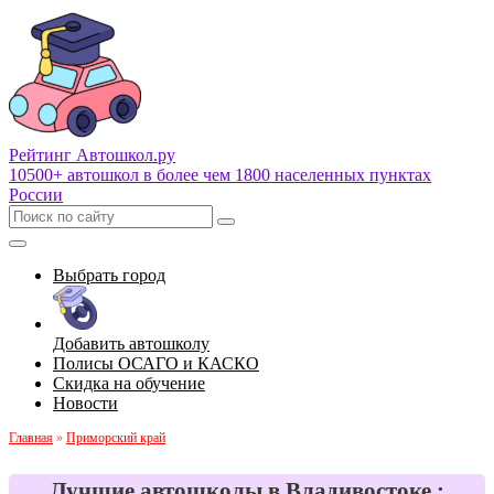
Рейтинг Автошкол
.ру
10500+ автошкол в более чем 1800 населенных пунктах
России
Выбрать город
Добавить автошколу
Полисы ОСАГО и КАСКО
Скидка на обучение
Новости
Главная
»
Приморский край
Лучшие автошколы в Владивостоке :