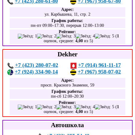
+7 (423) 280-61-80
+7 (967) 958-67-80
Адрес:
ул. Карбышева, 11, стр. 2
График работы:
пн-пт 09:00–17:30, перерыв 12:00–13:00
Рейтинг:
(
1
оценок, среднее:
4,00
из 5)
Dekher
+7 (423) 280-07-02
+7 (914) 961-11-17
+7 (924) 334-90-14
+7 (967) 958-07-02
Адрес:
просп. Красного Знамени, 59
График работы:
пн-сб 12:00–20:30
Рейтинг:
(
1
оценок, среднее:
4,00
из 5)
Автошкола