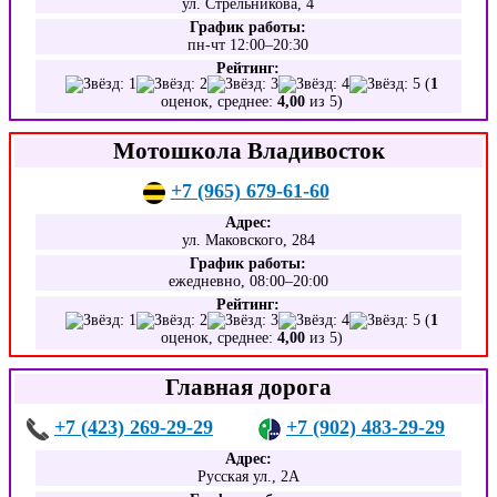
ул. Стрельникова, 4
График работы:
пн-чт 12:00–20:30
Рейтинг:
(
1
оценок, среднее:
4,00
из 5)
Мотошкола Владивосток
+7 (965) 679-61-60
Адрес:
ул. Маковского, 284
График работы:
ежедневно, 08:00–20:00
Рейтинг:
(
1
оценок, среднее:
4,00
из 5)
Главная дорога
+7 (423) 269-29-29
+7 (902) 483-29-29
Адрес:
Русская ул., 2А