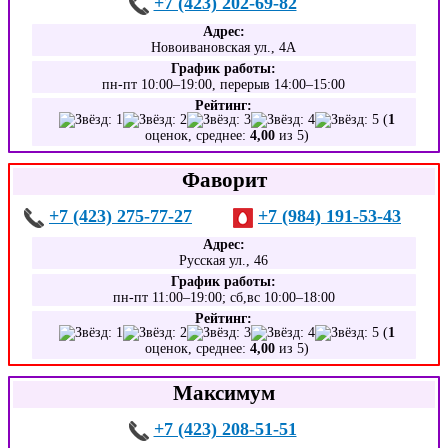
+7 (423) 202-69-82
Адрес:
Новоивановская ул., 4А
График работы:
пн-пт 10:00–19:00, перерыв 14:00–15:00
Рейтинг:
(
1
оценок, среднее:
4,00
из 5)
Фаворит
+7 (423) 275-77-27
+7 (984) 191-53-43
Адрес:
Русская ул., 46
График работы:
пн-пт 11:00–19:00; сб,вс 10:00–18:00
Рейтинг:
(
1
оценок, среднее:
4,00
из 5)
Максимум
+7 (423) 208-51-51