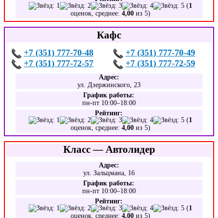
(
1
оценок, среднее:
4,00
из 5)
Кафс
+7 (351) 777-70-48
+7 (351) 777-70-49
+7 (351) 777-72-57
+7 (351) 777-72-59
Адрес:
ул. Дзержинского, 23
График работы:
пн-пт 10:00–18:00
Рейтинг:
(
1
оценок, среднее:
4,00
из 5)
Класс — Автолидер
Адрес:
ул. Зальцмана, 16
График работы:
пн-пт 10:00–18:00
Рейтинг:
(
1
оценок, среднее:
4,00
из 5)