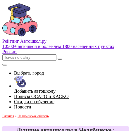
Рейтинг Автошкол
.ру
10500+ автошкол в более чем 1800 населенных пунктах
России
Выбрать город
Добавить автошколу
Полисы ОСАГО и КАСКО
Скидка на обучение
Новости
Главная
»
Челябинская область
Лучшие автошколы в Челябинске :