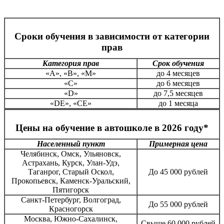
Сроки обучения в зависимости от категории
прав
Категория прав
Срок обучения
«А», «В», «М»
до 4 месяцев
«С»
до 6 месяцев
«D»
до 7,5 месяцев
«DE», «CE»
до 1 месяца
Цены на обучение в автошколе в 2026 году*
Населенный пункт
Примерная цена
Челябинск, Омск, Ульяновск,
Астрахань, Курск, Улан-Удэ,
Таганрог, Старый Оскол,
До 45 000 рублей
Прокопьевск, Каменск-Уральский,
Пятигорск
Санкт-Петербург, Волгоград,
До 55 000 рублей
Красногорск
Москва, Южно-Сахалинск,
Свыше 60 000 рублей