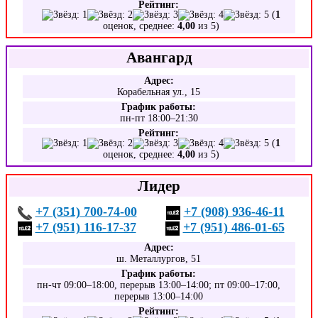
Рейтинг:
(
1
оценок, среднее:
4,00
из 5)
Авангард
Адрес:
Корабельная ул., 15
График работы:
пн-пт 18:00–21:30
Рейтинг:
(
1
оценок, среднее:
4,00
из 5)
Лидер
+7 (351) 700-74-00
+7 (908) 936-46-11
+7 (951) 116-17-37
+7 (951) 486-01-65
Адрес:
ш. Металлургов, 51
График работы:
пн-чт 09:00–18:00, перерыв 13:00–14:00; пт 09:00–17:00,
перерыв 13:00–14:00
Рейтинг: