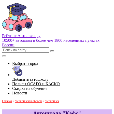
Рейтинг Автошкол
.ру
10500+ автошкол в более чем 1800 населенных пунктах
России
Выбрать город
Добавить автошколу
Полисы ОСАГО и КАСКО
Скидка на обучение
Новости
Главная
»
Челябинская область
»
Челябинск
Автошкола "Кафс"