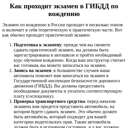
Как проходит экзамен в ГИБДД по
вождению
Экзамен по вождению в России проходит в несколько этапов
и включает в себя теоретическую и практическую части. Вот
как обычно проходит практический экзамен:
Подготовка к экзамену
: прежде чем вы сможете
сдавать практический экзамен, вы должны быть
зарегистрированы в автошколе и пройти необходимый
курс обучения вождению. Когда ваш инструктор считает
вас готовым, вы можете записаться на экзамен.
Запись на экзамен
: в большинстве случаев ваша
автошкола поможет вам записаться на экзамен в
Государственной инспекции безопасности дорожного
движения (ГИБДД). Вы должны предоставить
необходимые документы и уплатить соответствующую
плату (госпошлину).
Проверка транспортного средства
: перед началом
экзамена вам придется представить автомобиль, на
котором будете сдавать экзамен. Это обычно должен
быть автомобиль, который подходит для вашей
категории водительских прав. Также автомобиль
должен быть в исправном состоянии, и у вас должны