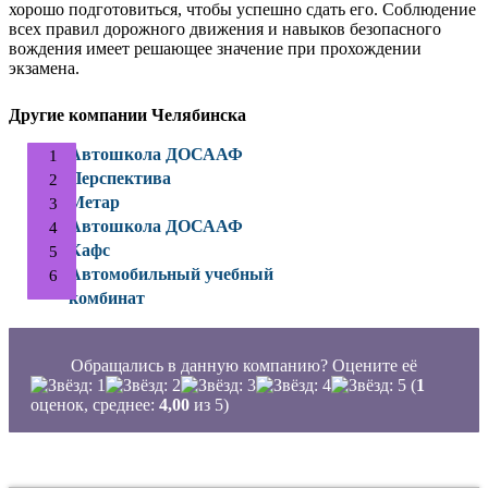
хорошо подготовиться, чтобы успешно сдать его. Соблюдение
всех правил дорожного движения и навыков безопасного
вождения имеет решающее значение при прохождении
экзамена.
Другие компании Челябинска
Автошкола ДОСААФ
Перспектива
Метар
Автошкола ДОСААФ
Кафс
Автомобильный учебный
комбинат
Обращались в данную компанию? Оцените её
(
1
оценок, среднее:
4,00
из 5)