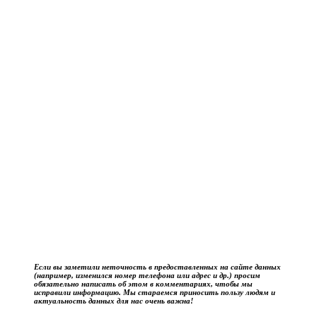
Если вы заметили неточность в предоставленных на сайте данных
(например, изменился номер телефона или адрес и др.) просим
обязательно написать об этом в комментариях, чтобы мы
исправили информацию. Мы стараемся приносить пользу людям и
актуальность данных для нас очень важна!