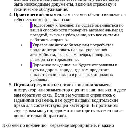
быть необходимые документы, включая страховку и
техническое обслуживание.
Практический экзамен
: сам экзамен обычно включает в
себя несколько фаз, включая:
Подготовку к поездке: вы будете оцениваться по
вашей способности проверить автомобиль перед
поездкой, включая убеждение, что все системы
работают исправно.
Управление автомобилем: вам потребуется
продемонстрировать навыки управления
автомобилем, включая маневры, повороты,
развороты и торможение.
Дорожное вождение: вы будете отправлены в
путь на дороги города, где вам предстоит
показать свои навыки в реальных дорожных
условиях.
Оценка и результаты
: после окончания экзамена
инструктор или экзаменатор оценит ваши навыки и даст
вам обратную связь. Если вы успешно справитесь с
заданиями экзамена, вам будут выданы водительские
права для соответствующей категории. В противном
случае, вам могут предложить повторить экзамен после
дополнительной практики.
Экзамен по вождению - серьезное мероприятие, и важно