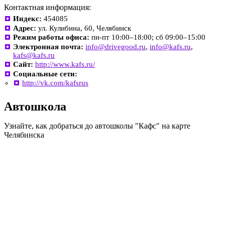
Контактная информация:
Индекс:
454085
Адрес:
ул. Кулибина, 60, Челябинск
Режим работы офиса:
пн-пт 10:00–18:00; сб 09:00–15:00
Электронная почта:
info@drivegood.ru
,
info@kafs.ru
,
kafs@kafs.ru
Сайт:
http://www.kafs.ru/
Социальные сети:
http://vk.com/kafsrus
Автошкола
Узнайте, как добраться до автошколы "Кафс" на карте
Челябинска