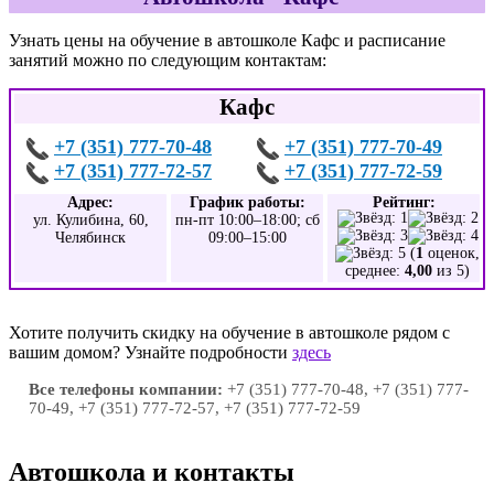
Узнать цены на обучение в автошколе Кафс и расписание
занятий можно по следующим контактам:
Кафс
+7 (351) 777-70-48
+7 (351) 777-70-49
+7 (351) 777-72-57
+7 (351) 777-72-59
Адрес:
График работы:
Рейтинг:
ул. Кулибина, 60,
пн-пт 10:00–18:00; сб
Челябинск
09:00–15:00
(
1
оценок,
среднее:
4,00
из 5)
Хотите получить скидку на обучение в автошколе рядом с
вашим домом? Узнайте подробности
здесь
Все телефоны компании:
+7 (351) 777-70-48, +7 (351) 777-
70-49, +7 (351) 777-72-57, +7 (351) 777-72-59
Автошкола и контакты