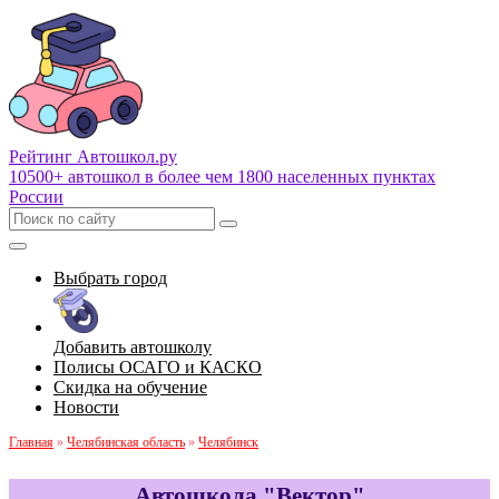
Рейтинг Автошкол
.ру
10500+ автошкол в более чем 1800 населенных пунктах
России
Выбрать город
Добавить автошколу
Полисы ОСАГО и КАСКО
Скидка на обучение
Новости
Главная
»
Челябинская область
»
Челябинск
Автошкола "Вектор"