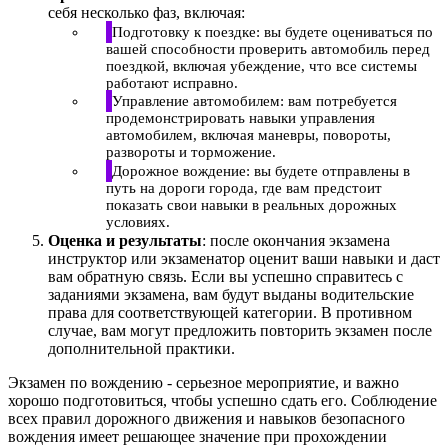
себя несколько фаз, включая:
Подготовку к поездке: вы будете оцениваться по
вашей способности проверить автомобиль перед
поездкой, включая убеждение, что все системы
работают исправно.
Управление автомобилем: вам потребуется
продемонстрировать навыки управления
автомобилем, включая маневры, повороты,
развороты и торможение.
Дорожное вождение: вы будете отправлены в
путь на дороги города, где вам предстоит
показать свои навыки в реальных дорожных
условиях.
Оценка и результаты
: после окончания экзамена
инструктор или экзаменатор оценит ваши навыки и даст
вам обратную связь. Если вы успешно справитесь с
заданиями экзамена, вам будут выданы водительские
права для соответствующей категории. В противном
случае, вам могут предложить повторить экзамен после
дополнительной практики.
Экзамен по вождению - серьезное мероприятие, и важно
хорошо подготовиться, чтобы успешно сдать его. Соблюдение
всех правил дорожного движения и навыков безопасного
вождения имеет решающее значение при прохождении