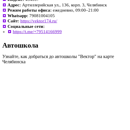
Адрес:
Артиллерийская ул., 136, корп. 3, Челябинск
Режим работы офиса:
ежедневно, 09:00–21:00
Whatsapp:
79081004105
Сайт:
https://vektor174.ru/
Социальные сети:
https://t.me/+79514166999
Автошкола
Узнайте, как добраться до автошколы "Вектор" на карте
Челябинска