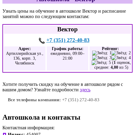
Узнать цены на обучение в автошколе Вектор и расписание
занятий можно по следующим контактам:
Вектор
+7 (351) 272-40-83
Адрес:
График работы:
Рейтинг:
Артиллерийская ул.,
ежедневно, 09:00–
136, корп. 3,
21:00
(
1
оценок,
Челябинск
среднее:
4,00
из 5)
Хотите получить скидку на обучение в автошколе рядом с
вашим домом? Узнайте подробности
здесь
Все телефоны компании:
+7 (351) 272-40-83
Автошкола и контакты
Контактная информация:
Индекс:
454007