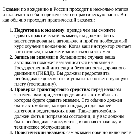
Экзамен по вождению в России проходит в несколько этапов
и включает в себя теоретическую и практическую части. Вот
как обычно проходит практический экзамен:
Подготовка к экзамену
: прежде чем вы сможете
сдавать практический экзамен, вы должны быть
зарегистрированы в автошколе и пройти необходимый
курс обучения вождению. Когда ваш инструктор считает
вас готовым, вы можете записаться на экзамен.
Запись на экзамен
: в большинстве случаев ваша
автошкола поможет вам записаться на экзамен в
Государственной инспекции безопасности дорожного
движения (ГИБДД). Вы должны предоставить
необходимые документы и уплатить соответствующую
плату (госпошлину).
Проверка транспортного средства
: перед началом
экзамена вам придется представить автомобиль, на
котором будете сдавать экзамен. Это обычно должен
быть автомобиль, который подходит для вашей
категории водительских прав. Также автомобиль
должен быть в исправном состоянии, и у вас должны
быть необходимые документы, включая страховку и
техническое обслуживание.
Практический экзамен
: сам экзамен обычно включает в