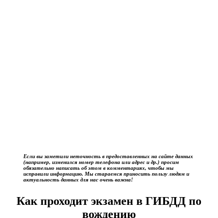
Если вы заметили неточность в предоставленных на сайте данных
(например, изменился номер телефона или адрес и др.) просим
обязательно написать об этом в комментариях, чтобы мы
исправили информацию. Мы стараемся приносить пользу людям и
актуальность данных для нас очень важна!
Как проходит экзамен в ГИБДД по
вождению