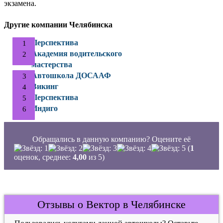
экзамена.
Другие компании Челябинска
Перспектива
Академия водительского
мастерства
Автошкола ДОСААФ
Викинг
Перспектива
Индиго
Обращались в данную компанию? Оцените её
(
1
оценок, среднее:
4,00
из 5)
Отзывы о Вектор в Челябинске