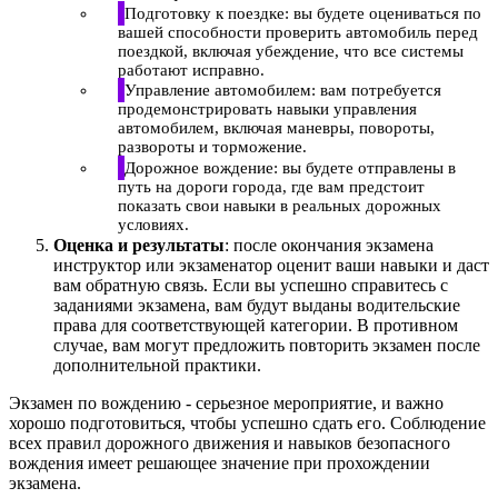
Подготовку к поездке: вы будете оцениваться по
вашей способности проверить автомобиль перед
поездкой, включая убеждение, что все системы
работают исправно.
Управление автомобилем: вам потребуется
продемонстрировать навыки управления
автомобилем, включая маневры, повороты,
развороты и торможение.
Дорожное вождение: вы будете отправлены в
путь на дороги города, где вам предстоит
показать свои навыки в реальных дорожных
условиях.
Оценка и результаты
: после окончания экзамена
инструктор или экзаменатор оценит ваши навыки и даст
вам обратную связь. Если вы успешно справитесь с
заданиями экзамена, вам будут выданы водительские
права для соответствующей категории. В противном
случае, вам могут предложить повторить экзамен после
дополнительной практики.
Экзамен по вождению - серьезное мероприятие, и важно
хорошо подготовиться, чтобы успешно сдать его. Соблюдение
всех правил дорожного движения и навыков безопасного
вождения имеет решающее значение при прохождении
экзамена.