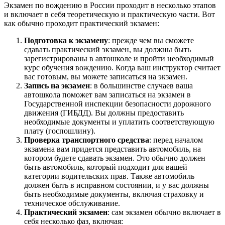
Экзамен по вождению в России проходит в несколько этапов
и включает в себя теоретическую и практическую части. Вот
как обычно проходит практический экзамен:
Подготовка к экзамену
: прежде чем вы сможете
сдавать практический экзамен, вы должны быть
зарегистрированы в автошколе и пройти необходимый
курс обучения вождению. Когда ваш инструктор считает
вас готовым, вы можете записаться на экзамен.
Запись на экзамен
: в большинстве случаев ваша
автошкола поможет вам записаться на экзамен в
Государственной инспекции безопасности дорожного
движения (ГИБДД). Вы должны предоставить
необходимые документы и уплатить соответствующую
плату (госпошлину).
Проверка транспортного средства
: перед началом
экзамена вам придется представить автомобиль, на
котором будете сдавать экзамен. Это обычно должен
быть автомобиль, который подходит для вашей
категории водительских прав. Также автомобиль
должен быть в исправном состоянии, и у вас должны
быть необходимые документы, включая страховку и
техническое обслуживание.
Практический экзамен
: сам экзамен обычно включает в
себя несколько фаз, включая: