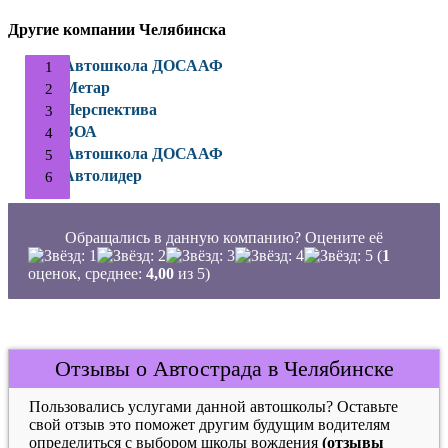
Другие компании Челябинска
Автошкола ДОСААФ
Метар
Перспектива
ВОА
Автошкола ДОСААФ
Автолидер
Обращались в данную компанию? Оцените её
(
1
оценок, среднее:
4,00
из 5)
Отзывы о Автострада в Челябинске
Пользовались услугами данной автошколы? Оставьте
свой отзыв это поможет другим будущим водителям
определиться с выбором школы вождения
(отзывы