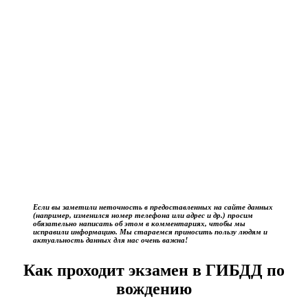
Если вы заметили неточность в предоставленных на сайте данных
(например, изменился номер телефона или адрес и др.) просим
обязательно написать об этом в комментариях, чтобы мы
исправили информацию. Мы стараемся приносить пользу людям и
актуальность данных для нас очень важна!
Как проходит экзамен в ГИБДД по
вождению