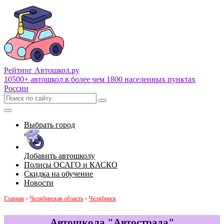
Рейтинг Автошкол
.ру
10500+ автошкол в более чем 1800 населенных пунктах
России
Выбрать город
Добавить автошколу
Полисы ОСАГО и КАСКО
Скидка на обучение
Новости
Главная
»
Челябинская область
»
Челябинск
Автошкола "Автострада"