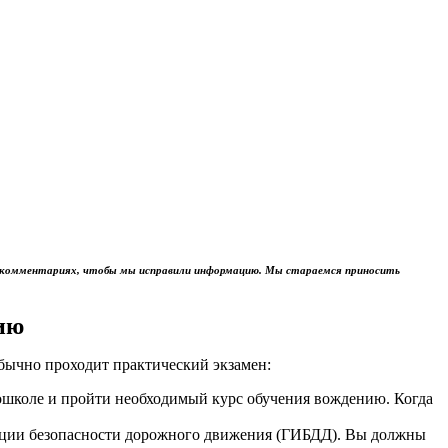
м в комментариях, чтобы мы исправили информацию. Мы стараемся приносить
ию
обычно проходит практический экзамен:
тошколе и пройти необходимый курс обучения вождению. Когда
пекции безопасности дорожного движения (ГИБДД). Вы должны