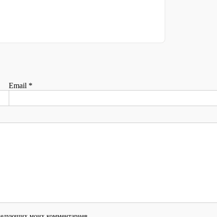
Email
*
оследующих моих комментариев.