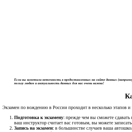
Если вы заметили неточность в предоставленных на сайте данных (наприме
пользу людям и актуальность данных для нас очень важна!
К
Экзамен по вождению в России проходит в несколько этапов и 
Подготовка к экзамену
: прежде чем вы сможете сдават
ваш инструктор считает вас готовым, вы можете записать
Запись на экзамен
: в большинстве случаев ваша автошк