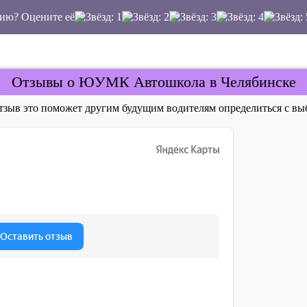
ию? Оцените её
Отзывы о ЮУМК Автошкола в Челябинске
отзыв это поможет другим будущим водителям определиться с 