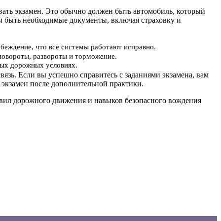
авать экзамен. Это обычно должен быть автомобиль, который
ы быть необходимые документы, включая страховку и
убеждение, что все системы работают исправно.
повороты, развороты и торможение.
ьных дорожных условиях.
вязь. Если вы успешно справитесь с заданиями экзамена, вам
 экзамен после дополнительной практики.
равил дорожного движения и навыков безопасного вождения