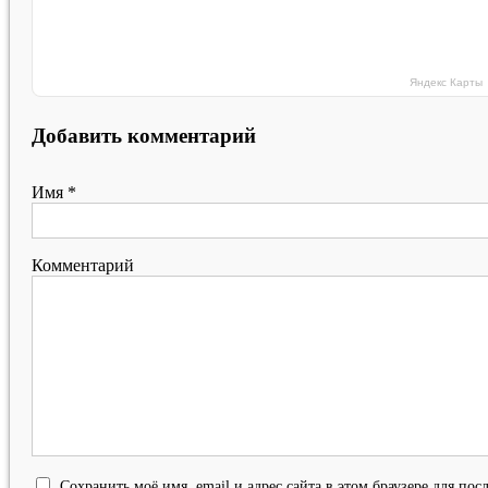
Яндекс Карты
Добавить комментарий
Имя
*
Комментарий
Сохранить моё имя, email и адрес сайта в этом браузере для п