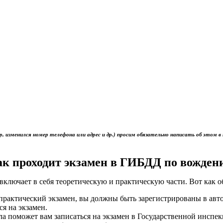
р, изменился номер телефона или адрес и др.) просим обязательно написать об это
ак проходит экзамен в ГИБДД по вожден
включает в себя теоретическую и практическую части. Вот как 
ь практический экзамен, вы должны быть зарегистрированы в ав
ся на экзамен.
ола поможет вам записаться на экзамен в Государственной инс