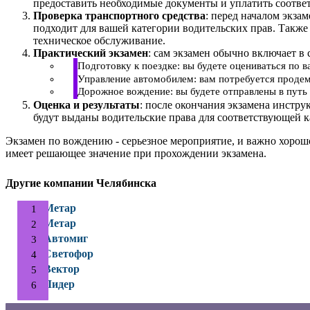
предоставить необходимые документы и уплатить соотве
Проверка транспортного средства
: перед началом экза
подходит для вашей категории водительских прав. Также
техническое обслуживание.
Практический экзамен
: сам экзамен обычно включает в 
Подготовку к поездке: вы будете оцениваться по 
Управление автомобилем: вам потребуется продем
Дорожное вождение: вы будете отправлены в путь 
Оценка и результаты
: после окончания экзамена инстру
будут выданы водительские права для соответствующей к
Экзамен по вождению - серьезное мероприятие, и важно хорош
имеет решающее значение при прохождении экзамена.
Другие компании Челябинска
Метар
Метар
Автомиг
Светофор
Вектор
Лидер