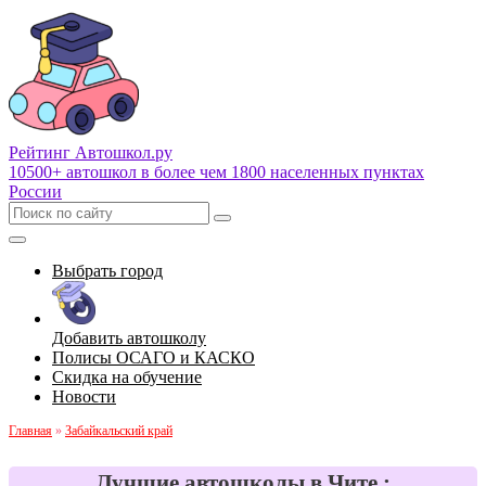
Рейтинг Автошкол
.ру
10500+ автошкол в более чем 1800 населенных пунктах
России
Выбрать город
Добавить автошколу
Полисы ОСАГО и КАСКО
Скидка на обучение
Новости
Главная
»
Забайкальский край
Лучшие автошколы в Чите :