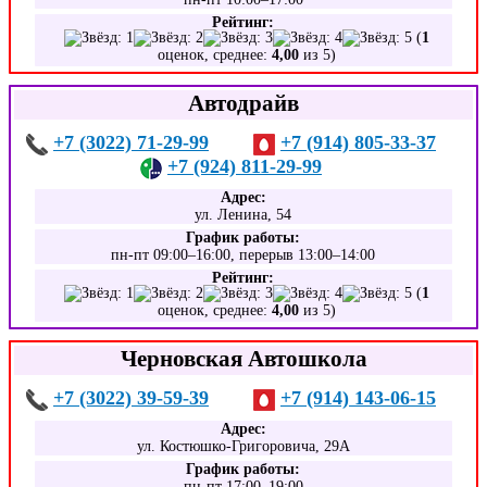
Рейтинг:
(
1
оценок, среднее:
4,00
из 5)
Автодрайв
+7 (3022) 71-29-99
+7 (914) 805-33-37
+7 (924) 811-29-99
Адрес:
ул. Ленина, 54
График работы:
пн-пт 09:00–16:00, перерыв 13:00–14:00
Рейтинг:
(
1
оценок, среднее:
4,00
из 5)
Черновская Автошкола
+7 (3022) 39-59-39
+7 (914) 143-06-15
Адрес:
ул. Костюшко-Григоровича, 29А
График работы:
пн-пт 17:00–19:00