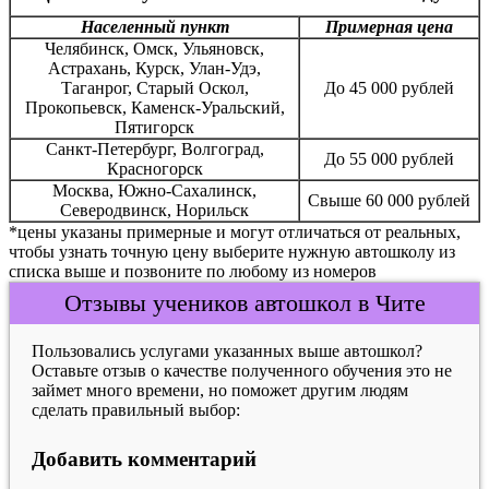
Населенный пункт
Примерная цена
Челябинск, Омск, Ульяновск,
Астрахань, Курск, Улан-Удэ,
Таганрог, Старый Оскол,
До 45 000 рублей
Прокопьевск, Каменск-Уральский,
Пятигорск
Санкт-Петербург, Волгоград,
До 55 000 рублей
Красногорск
Москва, Южно-Сахалинск,
Свыше 60 000 рублей
Северодвинск, Норильск
*цены указаны примерные и могут отличаться от реальных,
чтобы узнать точную цену выберите нужную автошколу из
списка выше и позвоните по любому из номеров
Отзывы учеников автошкол в Чите
Пользовались услугами указанных выше автошкол?
Оставьте отзыв о качестве полученного обучения это не
займет много времени, но поможет другим людям
сделать правильный выбор:
Добавить комментарий