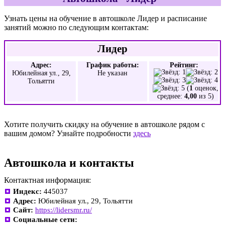
Узнать цены на обучение в автошколе Лидер и расписание
занятий можно по следующим контактам:
Лидер
Адрес:
График работы:
Рейтинг:
Юбилейная ул., 29,
Не указан
Тольятти
(
1
оценок,
среднее:
4,00
из 5)
Хотите получить скидку на обучение в автошколе рядом с
вашим домом? Узнайте подробности
здесь
Автошкола и контакты
Контактная информация:
Индекс:
445037
Адрес:
Юбилейная ул., 29, Тольятти
Сайт:
https://lidersmr.ru/
Социальные сети: