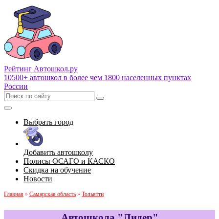
Рейтинг Автошкол
.ру
10500+ автошкол в более чем 1800 населенных пунктах
России
Выбрать город
Добавить автошколу
Полисы ОСАГО и КАСКО
Скидка на обучение
Новости
Главная
»
Самарская область
»
Тольятти
Автошкола "Лидер"