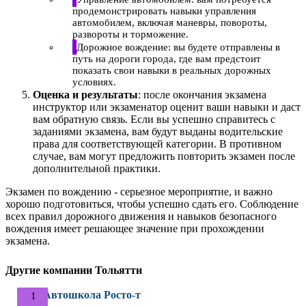
продемонстрировать навыки управления
автомобилем, включая маневры, повороты,
развороты и торможение.
Дорожное вождение: вы будете отправлены в
путь на дороги города, где вам предстоит
показать свои навыки в реальных дорожных
условиях.
Оценка и результаты
: после окончания экзамена
инструктор или экзаменатор оценит ваши навыки и даст
вам обратную связь. Если вы успешно справитесь с
заданиями экзамена, вам будут выданы водительские
права для соответствующей категории. В противном
случае, вам могут предложить повторить экзамен после
дополнительной практики.
Экзамен по вождению - серьезное мероприятие, и важно
хорошо подготовиться, чтобы успешно сдать его. Соблюдение
всех правил дорожного движения и навыков безопасного
вождения имеет решающее значение при прохождении
экзамена.
Другие компании Тольятти
Автошкола Росто-т