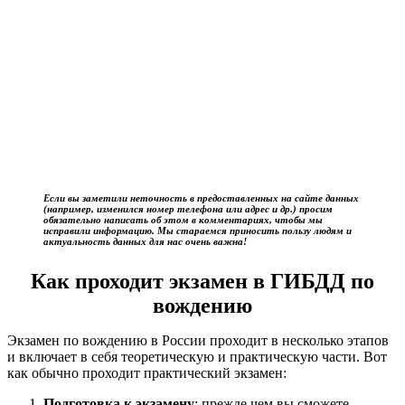
Если вы заметили неточность в предоставленных на сайте данных
(например, изменился номер телефона или адрес и др.) просим
обязательно написать об этом в комментариях, чтобы мы
исправили информацию. Мы стараемся приносить пользу людям и
актуальность данных для нас очень важна!
Как проходит экзамен в ГИБДД по
вождению
Экзамен по вождению в России проходит в несколько этапов
и включает в себя теоретическую и практическую части. Вот
как обычно проходит практический экзамен:
Подготовка к экзамену
: прежде чем вы сможете