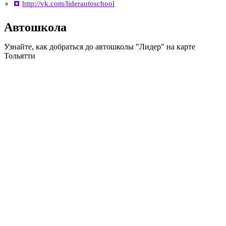
http://vk.com/liderautoschool
Автошкола
Узнайте, как добраться до автошколы "Лидер" на карте
Тольятти