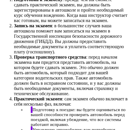
сдавать практический экзамен, вы должны быть
зарегистрированы в автошколе и пройти необходимый
курс обучения вождению. Когда ваш инструктор считает
вас готовым, вы можете записаться на экзамен.
Запись на экзамен
: в большинстве случаев ваша
автошкола поможет вам записаться на экзамен в
Государственной инспекции безопасности дорожного
движения (ГИБДД). Вы должны предоставить
необходимые документы и уплатить соответствующую
плату (госпошлину).
Проверка транспортного средства
: перед началом
экзамена вам придется представить автомобиль, на
котором будете сдавать экзамен. Это обычно должен
быть автомобиль, который подходит для вашей
категории водительских прав. Также автомобиль
должен быть в исправном состоянии, и у вас должны
быть необходимые документы, включая страховку и
техническое обслуживание.
Практический экзамен
: сам экзамен обычно включает в
себя несколько фаз, включая:
Подготовку к поездке: вы будете оцениваться по
вашей способности проверить автомобиль перед
поездкой, включая убеждение, что все системы
работают исправно.
Управление автомобилем: вам потребуется