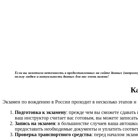
Если вы заметили неточность в предоставленных на сайте данных (наприме
пользу людям и актуальность данных для нас очень важна!
К
Экзамен по вождению в России проходит в несколько этапов и 
Подготовка к экзамену
: прежде чем вы сможете сдават
ваш инструктор считает вас готовым, вы можете записать
Запись на экзамен
: в большинстве случаев ваша автошк
предоставить необходимые документы и уплатить соотве
Проверка транспортного средства
: перед началом экза