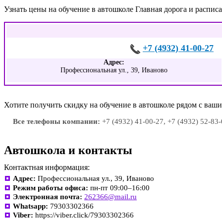
Узнать цены на обучение в автошколе Главная дорога и распи
+7 (4932) 41-00-27
Адрес:
Профессиональная ул., 39, Иваново
Хотите получить скидку на обучение в автошколе рядом с ва
Все телефоны компании:
+7 (4932) 41-00-27, +7 (4932) 52-83-
Автошкола и контакты
Контактная информация:
Адрес:
Профессиональная ул., 39, Иваново
Режим работы офиса:
пн-пт 09:00–16:00
Электронная почта:
262366@mail.ru
Whatsapp:
79303302366
Viber:
https://viber.click/79303302366