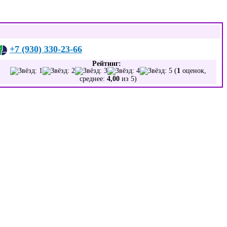
+7 (930) 330-23-66
Рейтинг:
(
1
оценок,
среднее:
4,00
из 5)