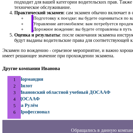
подходит для вашей категории водительских прав. Также
техническое обслуживание.
Практический экзамен
: сам экзамен обычно включает в 
Подготовку к поездке: вы будете оцениваться по 
Управление автомобилем: вам потребуется продем
Дорожное вождение: вы будете отправлены в путь 
Оценка и результаты
: после окончания экзамена инстру
будут выданы водительские права для соответствующей к
Экзамен по вождению - серьезное мероприятие, и важно хорош
имеет решающее значение при прохождении экзамена.
Другие компании Иванова
Нормандия
Пилот
Ивановский областной учебный ДОСААФ
ДОСААФ
За Рулём
Профессионал
Обращались в данную компан