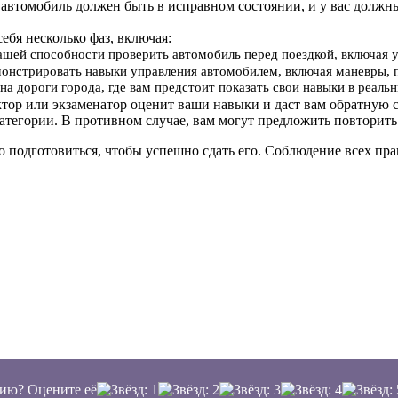
 автомобиль должен быть в исправном состоянии, и у вас должн
себя несколько фаз, включая:
вашей способности проверить автомобиль перед поездкой, включая 
онстрировать навыки управления автомобилем, включая маневры, 
на дороги города, где вам предстоит показать свои навыки в реал
ктор или экзаменатор оценит ваши навыки и даст вам обратную с
атегории. В противном случае, вам могут предложить повторить
о подготовиться, чтобы успешно сдать его. Соблюдение всех п
ию? Оцените её