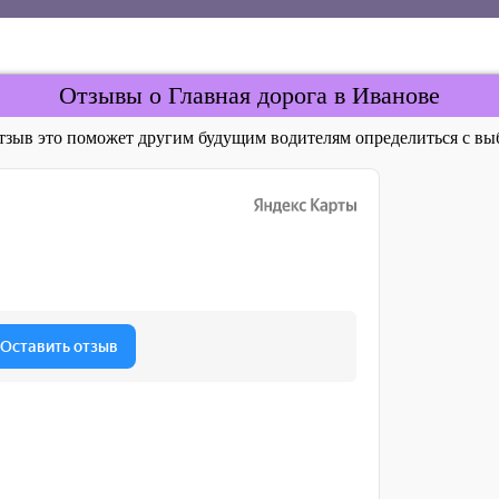
Отзывы о Главная дорога в Иванове
отзыв это поможет другим будущим водителям определиться с 