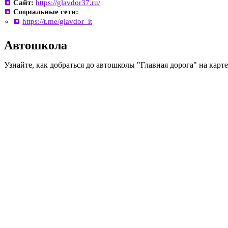
Сайт:
https://glavdor37.ru/
Социальные сети:
https://t.me/glavdor_it
Автошкола
Узнайте, как добраться до автошколы "Главная дорога" на карт