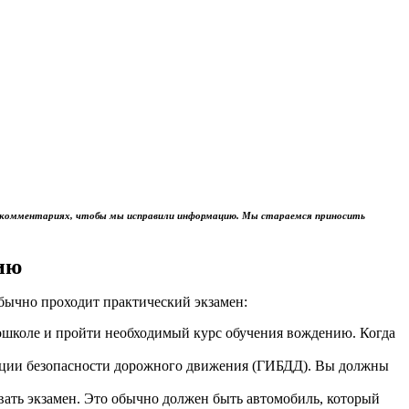
м в комментариях, чтобы мы исправили информацию. Мы стараемся приносить
ию
обычно проходит практический экзамен:
тошколе и пройти необходимый курс обучения вождению. Когда
пекции безопасности дорожного движения (ГИБДД). Вы должны
авать экзамен. Это обычно должен быть автомобиль, который