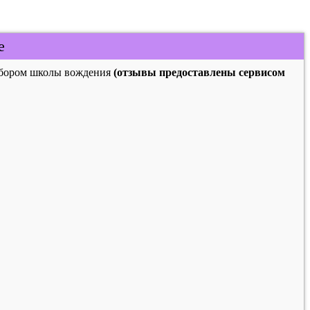
е
выбором школы вождения
(отзывы предоставлены сервисом