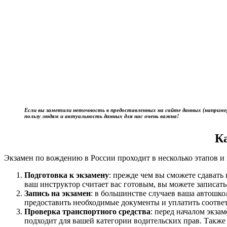
Если вы заметили неточность в предоставленных на сайте данных (наприме
пользу людям и актуальность данных для нас очень важна!
К
Экзамен по вождению в России проходит в несколько этапов и 
Подготовка к экзамену
: прежде чем вы сможете сдават
ваш инструктор считает вас готовым, вы можете записать
Запись на экзамен
: в большинстве случаев ваша автошк
предоставить необходимые документы и уплатить соотве
Проверка транспортного средства
: перед началом экза
подходит для вашей категории водительских прав. Также