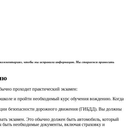
м в комментариях, чтобы мы исправили информацию. Мы стараемся приносить
ию
обычно проходит практический экзамен:
тошколе и пройти необходимый курс обучения вождению. Когда
пекции безопасности дорожного движения (ГИБДД). Вы должны
авать экзамен. Это обычно должен быть автомобиль, который
ы быть необходимые документы, включая страховку и