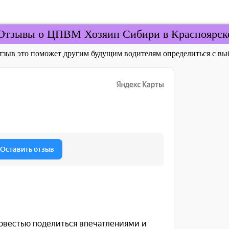
Отзывы о ЦПВМ Хозяин Сибири в Красноярск
отзыв это поможет другим будущим водителям определиться с 