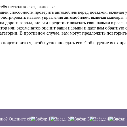
себя несколько фаз, включая:
вашей способности проверить автомобиль перед поездкой, включая 
онстрировать навыки управления автомобилем, включая маневры, 
на дороги города, где вам предстоит показать свои навыки в реал
ктор или экзаменатор оценит ваши навыки и даст вам обратную с
атегории. В противном случае, вам могут предложить повторить
о подготовиться, чтобы успешно сдать его. Соблюдение всех п
ию? Оцените её