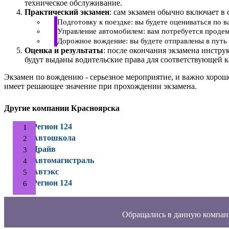
техническое обслуживание.
Практический экзамен
: сам экзамен обычно включает в 
Подготовку к поездке: вы будете оцениваться по 
Управление автомобилем: вам потребуется продем
Дорожное вождение: вы будете отправлены в путь 
Оценка и результаты
: после окончания экзамена инстру
будут выданы водительские права для соответствующей к
Экзамен по вождению - серьезное мероприятие, и важно хорош
имеет решающее значение при прохождении экзамена.
Другие компании Красноярска
Регион 124
Автошкола
Драйв
Автомагистраль
Автэкс
Регион 124
Обращались в данную компан