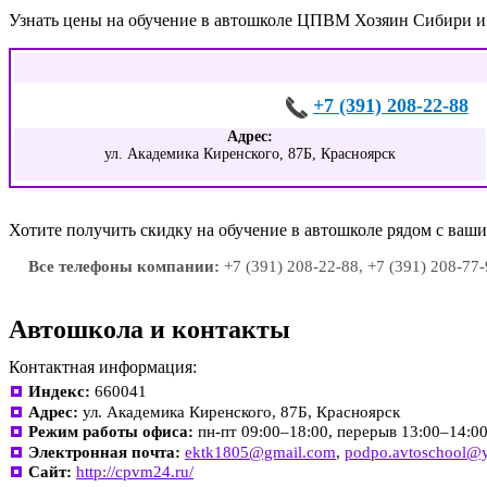
Узнать цены на обучение в автошколе ЦПВМ Хозяин Сибири и
+7 (391) 208-22-88
Адрес:
ул. Академика Киренского, 87Б, Красноярск
Хотите получить скидку на обучение в автошколе рядом с ва
Все телефоны компании:
+7 (391) 208-22-88, +7 (391) 208-77-
Автошкола и контакты
Контактная информация:
Индекс:
660041
Адрес:
ул. Академика Киренского, 87Б, Красноярск
Режим работы офиса:
пн-пт 09:00–18:00, перерыв 13:00–14:0
Электронная почта:
ektk1805@gmail.com
,
podpo.avtoschool@y
Сайт:
http://cpvm24.ru/