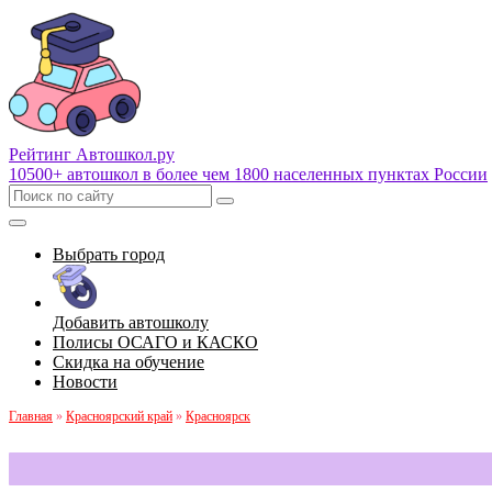
Рейтинг Автошкол
.ру
10500+ автошкол в более чем 1800 населенных пунктах России
Выбрать город
Добавить автошколу
Полисы ОСАГО и КАСКО
Скидка на обучение
Новости
Главная
»
Красноярский край
»
Красноярск