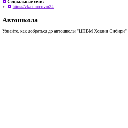
Социальные сети:
https://vk.com/cpvm24
Автошкола
Узнайте, как добраться до автошколы "ЦПВМ Хозяин Сибири" 