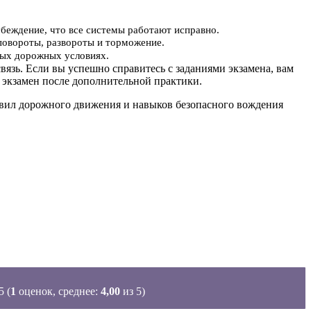
убеждение, что все системы работают исправно.
повороты, развороты и торможение.
ьных дорожных условиях.
вязь. Если вы успешно справитесь с заданиями экзамена, вам
 экзамен после дополнительной практики.
равил дорожного движения и навыков безопасного вождения
(
1
оценок, среднее:
4,00
из 5)