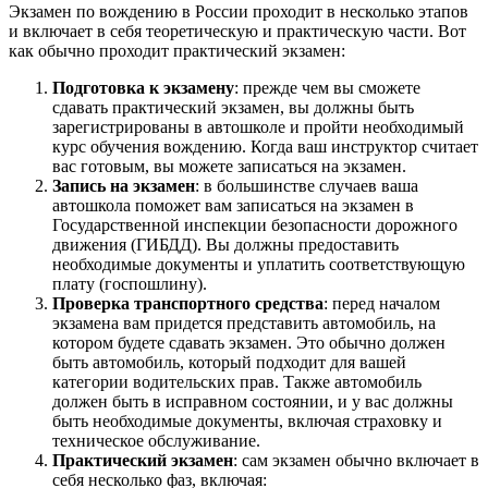
Экзамен по вождению в России проходит в несколько этапов
и включает в себя теоретическую и практическую части. Вот
как обычно проходит практический экзамен:
Подготовка к экзамену
: прежде чем вы сможете
сдавать практический экзамен, вы должны быть
зарегистрированы в автошколе и пройти необходимый
курс обучения вождению. Когда ваш инструктор считает
вас готовым, вы можете записаться на экзамен.
Запись на экзамен
: в большинстве случаев ваша
автошкола поможет вам записаться на экзамен в
Государственной инспекции безопасности дорожного
движения (ГИБДД). Вы должны предоставить
необходимые документы и уплатить соответствующую
плату (госпошлину).
Проверка транспортного средства
: перед началом
экзамена вам придется представить автомобиль, на
котором будете сдавать экзамен. Это обычно должен
быть автомобиль, который подходит для вашей
категории водительских прав. Также автомобиль
должен быть в исправном состоянии, и у вас должны
быть необходимые документы, включая страховку и
техническое обслуживание.
Практический экзамен
: сам экзамен обычно включает в
себя несколько фаз, включая: