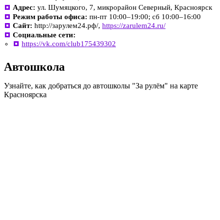
Адрес:
ул. Шумяцкого, 7, микрорайон Северный, Красноярск
Режим работы офиса:
пн-пт 10:00–19:00; сб 10:00–16:00
Сайт:
http://зарулем24.рф/,
https://zarulem24.ru/
Социальные сети:
https://vk.com/club175439302
Автошкола
Узнайте, как добраться до автошколы "За рулём" на карте
Красноярска