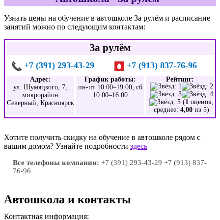
Узнать цены на обучение в автошколе За рулём и расписание
занятий можно по следующим контактам:
За рулём
+7 (391) 293-43-29
+7 (913) 837-76-96
Адрес:
График работы:
Рейтинг:
ул. Шумяцкого, 7,
пн-пт 10:00–19:00; сб
микрорайон
10:00–16:00
(
1
оценок,
Северный, Красноярск
среднее:
4,00
из 5)
Хотите получить скидку на обучение в автошколе рядом с
вашим домом? Узнайте подробности
здесь
Все телефоны компании:
+7 (391) 293-43-29 +7 (913) 837-
76-96
Автошкола и контакты
Контактная информация: