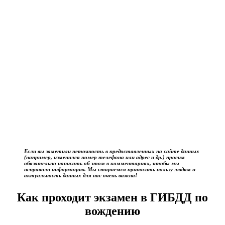
Если вы заметили неточность в предоставленных на сайте данных
(например, изменился номер телефона или адрес и др.) просим
обязательно написать об этом в комментариях, чтобы мы
исправили информацию. Мы стараемся приносить пользу людям и
актуальность данных для нас очень важна!
Как проходит экзамен в ГИБДД по
вождению