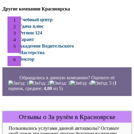
Другие компании Красноярска
Учебный центр
Удача плюс
Регион 124
Гарант
Академия Водительского
Мастерства
Вектор
Обращались в данную компанию? Оцените её
(
1
оценок, среднее:
4,00
из 5)
Отзывы о За рулём в Красноярске
Пользовались услугами данной автошколы? Оставьте
свой отзыв это поможет другим будущим водителям