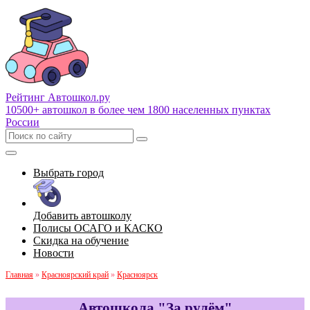
Рейтинг Автошкол
.ру
10500+ автошкол в более чем 1800 населенных пунктах
России
Выбрать город
Добавить автошколу
Полисы ОСАГО и КАСКО
Скидка на обучение
Новости
Главная
»
Красноярский край
»
Красноярск
Автошкола "За рулём"