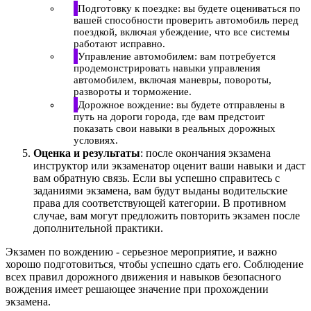
Подготовку к поездке: вы будете оцениваться по
вашей способности проверить автомобиль перед
поездкой, включая убеждение, что все системы
работают исправно.
Управление автомобилем: вам потребуется
продемонстрировать навыки управления
автомобилем, включая маневры, повороты,
развороты и торможение.
Дорожное вождение: вы будете отправлены в
путь на дороги города, где вам предстоит
показать свои навыки в реальных дорожных
условиях.
Оценка и результаты
: после окончания экзамена
инструктор или экзаменатор оценит ваши навыки и даст
вам обратную связь. Если вы успешно справитесь с
заданиями экзамена, вам будут выданы водительские
права для соответствующей категории. В противном
случае, вам могут предложить повторить экзамен после
дополнительной практики.
Экзамен по вождению - серьезное мероприятие, и важно
хорошо подготовиться, чтобы успешно сдать его. Соблюдение
всех правил дорожного движения и навыков безопасного
вождения имеет решающее значение при прохождении
экзамена.