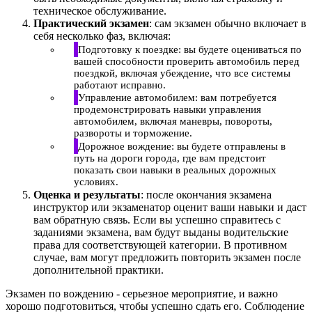
техническое обслуживание.
Практический экзамен
: сам экзамен обычно включает в
себя несколько фаз, включая:
Подготовку к поездке: вы будете оцениваться по
вашей способности проверить автомобиль перед
поездкой, включая убеждение, что все системы
работают исправно.
Управление автомобилем: вам потребуется
продемонстрировать навыки управления
автомобилем, включая маневры, повороты,
развороты и торможение.
Дорожное вождение: вы будете отправлены в
путь на дороги города, где вам предстоит
показать свои навыки в реальных дорожных
условиях.
Оценка и результаты
: после окончания экзамена
инструктор или экзаменатор оценит ваши навыки и даст
вам обратную связь. Если вы успешно справитесь с
заданиями экзамена, вам будут выданы водительские
права для соответствующей категории. В противном
случае, вам могут предложить повторить экзамен после
дополнительной практики.
Экзамен по вождению - серьезное мероприятие, и важно
хорошо подготовиться, чтобы успешно сдать его. Соблюдение