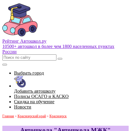
Рейтинг Автошкол
.ру
10500+ автошкол в более чем 1800 населенных пунктах
России
Выбрать город
Добавить автошколу
Полисы ОСАГО и КАСКО
Скидка на обучение
Новости
Главная
»
Красноярский край
»
Красноярск
Автошкола "Автошкола МЖК"