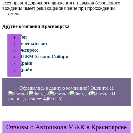
всех правил дорожного движения и навыков безопасного
вождения имеет решающее значение при прохождении
экзамена.
Другие компании Красноярска
Топ
Зеленый свет
Экспресс
ЦПВМ Хозяин Сибири
Драйв
Драйв
Обращались в данную компанию? Оцените её
(
1
оценок, среднее:
4,00
из 5)
Отзывы о Автошкола МЖК в Красноярске