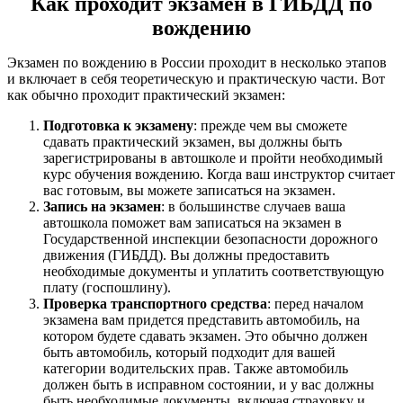
Как проходит экзамен в ГИБДД по
вождению
Экзамен по вождению в России проходит в несколько этапов
и включает в себя теоретическую и практическую части. Вот
как обычно проходит практический экзамен:
Подготовка к экзамену
: прежде чем вы сможете
сдавать практический экзамен, вы должны быть
зарегистрированы в автошколе и пройти необходимый
курс обучения вождению. Когда ваш инструктор считает
вас готовым, вы можете записаться на экзамен.
Запись на экзамен
: в большинстве случаев ваша
автошкола поможет вам записаться на экзамен в
Государственной инспекции безопасности дорожного
движения (ГИБДД). Вы должны предоставить
необходимые документы и уплатить соответствующую
плату (госпошлину).
Проверка транспортного средства
: перед началом
экзамена вам придется представить автомобиль, на
котором будете сдавать экзамен. Это обычно должен
быть автомобиль, который подходит для вашей
категории водительских прав. Также автомобиль
должен быть в исправном состоянии, и у вас должны
быть необходимые документы, включая страховку и