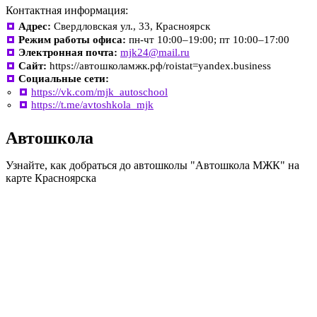
Контактная информация:
Адрес:
Свердловская ул., 33, Красноярск
Режим работы офиса:
пн-чт 10:00–19:00; пт 10:00–17:00
Электронная почта:
mjk24@mail.ru
Сайт:
https://автошколамжк.рф/roistat=yandex.business
Социальные сети:
https://vk.com/mjk_autoschool
https://t.me/avtoshkola_mjk
Автошкола
Узнайте, как добраться до автошколы "Автошкола МЖК" на
карте Красноярска