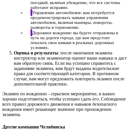
поездкой, включая убеждение, что все системы
работают исправно.
Управление автомобилем: вам потребуется
продемонстрировать навыки управления
автомобилем, включая маневры, повороты,
развороты и торможение.
Дорожное вождение: вы будете отправлены в
путь на дороги города, где вам предстоит
показать свои навыки в реальных дорожных
условиях.
Оценка и результаты
: после окончания экзамена
инструктор или экзаменатор оценит ваши навыки и даст
вам обратную связь. Если вы успешно справитесь с
заданиями экзамена, вам будут выданы водительские
права для соответствующей категории. В противном
случае, вам могут предложить повторить экзамен после
дополнительной практики.
Экзамен по вождению - серьезное мероприятие, и важно
хорошо подготовиться, чтобы успешно сдать его. Соблюдение
всех правил дорожного движения и навыков безопасного
вождения имеет решающее значение при прохождении
экзамена.
Другие компании Челябинска