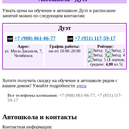
Узнать цены на обучение в автошколе Дуэт и расписание
занятий можно по следующим контактам:
Дуэт
+7 (908) 061-06-77
+7 (951) 117-59-17
Адрес:
График работы:
Рейтинг:
ул. Мусы Джалиля, 7,
пн-пт 18:00–20:00
Челябинск
(
1
оценок,
среднее:
4,00
из 5)
Хотите получить скидку на обучение в автошколе рядом с
вашим домом? Узнайте подробности
здесь
Все телефоны компании:
+7 (908) 061-06-77, +7 (951) 117-
59-17
Автошкола и контакты
Контактная информация: