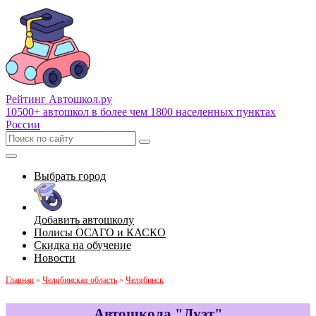
Рейтинг Автошкол
.ру
10500+ автошкол в более чем 1800 населенных пунктах
России
Выбрать город
Добавить автошколу
Полисы ОСАГО и КАСКО
Скидка на обучение
Новости
Главная
»
Челябинская область
»
Челябинск
Автошкола "Дуэт"