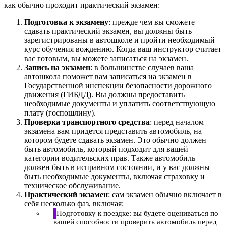
как обычно проходит практический экзамен:
Подготовка к экзамену
: прежде чем вы сможете
сдавать практический экзамен, вы должны быть
зарегистрированы в автошколе и пройти необходимый
курс обучения вождению. Когда ваш инструктор считает
вас готовым, вы можете записаться на экзамен.
Запись на экзамен
: в большинстве случаев ваша
автошкола поможет вам записаться на экзамен в
Государственной инспекции безопасности дорожного
движения (ГИБДД). Вы должны предоставить
необходимые документы и уплатить соответствующую
плату (госпошлину).
Проверка транспортного средства
: перед началом
экзамена вам придется представить автомобиль, на
котором будете сдавать экзамен. Это обычно должен
быть автомобиль, который подходит для вашей
категории водительских прав. Также автомобиль
должен быть в исправном состоянии, и у вас должны
быть необходимые документы, включая страховку и
техническое обслуживание.
Практический экзамен
: сам экзамен обычно включает в
себя несколько фаз, включая:
Подготовку к поездке: вы будете оцениваться по
вашей способности проверить автомобиль перед