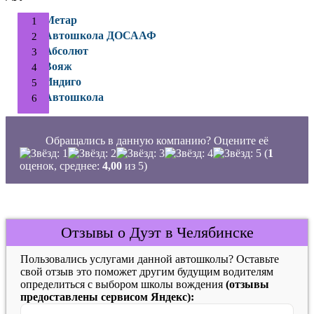
Метар
Автошкола ДОСААФ
Абсолют
Вояж
Индиго
Автошкола
Обращались в данную компанию? Оцените её
(
1
оценок, среднее:
4,00
из 5)
Отзывы о Дуэт в Челябинске
Пользовались услугами данной автошколы? Оставьте
свой отзыв это поможет другим будущим водителям
определиться с выбором школы вождения
(отзывы
предоставлены сервисом Яндекс):