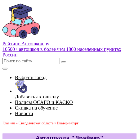
Рейтинг Автошкол
.ру
10500+ автошкол в более чем 1800 населенных пунктах
России
Выбрать город
Добавить автошколу
Полисы ОСАГО и КАСКО
Скидка на обучение
Новости
Главная
»
Свердловская область
»
Екатеринбург
Автошкола "Драйвер"