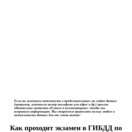
Если вы заметили неточность в предоставленных на сайте данных
(например, изменился номер телефона или адрес и др.) просим
обязательно написать об этом в комментариях, чтобы мы
исправили информацию. Мы стараемся приносить пользу людям и
актуальность данных для нас очень важна!
Как проходит экзамен в ГИБДД по