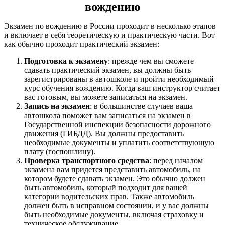
вождению
Экзамен по вождению в России проходит в несколько этапов
и включает в себя теоретическую и практическую части. Вот
как обычно проходит практический экзамен:
Подготовка к экзамену
: прежде чем вы сможете
сдавать практический экзамен, вы должны быть
зарегистрированы в автошколе и пройти необходимый
курс обучения вождению. Когда ваш инструктор считает
вас готовым, вы можете записаться на экзамен.
Запись на экзамен
: в большинстве случаев ваша
автошкола поможет вам записаться на экзамен в
Государственной инспекции безопасности дорожного
движения (ГИБДД). Вы должны предоставить
необходимые документы и уплатить соответствующую
плату (госпошлину).
Проверка транспортного средства
: перед началом
экзамена вам придется представить автомобиль, на
котором будете сдавать экзамен. Это обычно должен
быть автомобиль, который подходит для вашей
категории водительских прав. Также автомобиль
должен быть в исправном состоянии, и у вас должны
быть необходимые документы, включая страховку и
техническое обслуживание.