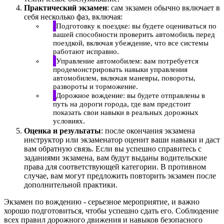
Практический экзамен
: сам экзамен обычно включает в
себя несколько фаз, включая:
Подготовку к поездке: вы будете оцениваться по
вашей способности проверить автомобиль перед
поездкой, включая убеждение, что все системы
работают исправно.
Управление автомобилем: вам потребуется
продемонстрировать навыки управления
автомобилем, включая маневры, повороты,
развороты и торможение.
Дорожное вождение: вы будете отправлены в
путь на дороги города, где вам предстоит
показать свои навыки в реальных дорожных
условиях.
Оценка и результаты
: после окончания экзамена
инструктор или экзаменатор оценит ваши навыки и даст
вам обратную связь. Если вы успешно справитесь с
заданиями экзамена, вам будут выданы водительские
права для соответствующей категории. В противном
случае, вам могут предложить повторить экзамен после
дополнительной практики.
Экзамен по вождению - серьезное мероприятие, и важно
хорошо подготовиться, чтобы успешно сдать его. Соблюдение
всех правил дорожного движения и навыков безопасного