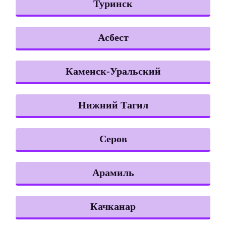
Туринск
Асбест
Каменск-Уральский
Нижний Тагил
Серов
Арамиль
Качканар