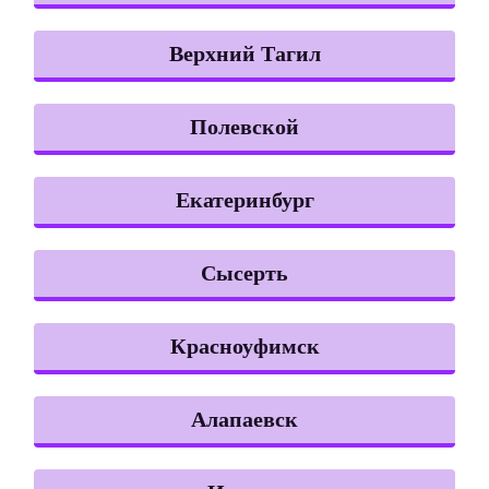
Верхний Тагил
Полевской
Екатеринбург
Сысерть
Красноуфимск
Алапаевск