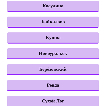
Косулино
Байкалово
Кушва
Новоуральск
Берёзовский
Ревда
Сухой Лог