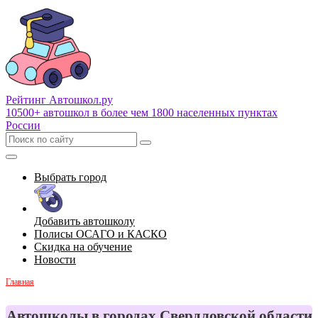
Рейтинг Автошкол
.ру
10500+ автошкол в более чем 1800 населенных пунктах
России
Выбрать город
Добавить автошколу
Полисы ОСАГО и КАСКО
Скидка на обучение
Новости
Главная
Автошколы в городах Свердловской области