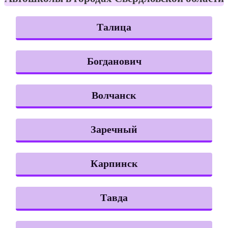
Талица
Богданович
Волчанск
Заречный
Карпинск
Тавда