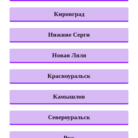
Кировград
Нижние Серги
Новая Ляля
Красноуральск
Камышлов
Североуральск
Реж