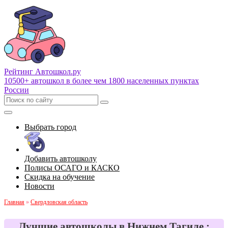
Рейтинг Автошкол
.ру
10500+ автошкол в более чем 1800 населенных пунктах
России
Выбрать город
Добавить автошколу
Полисы ОСАГО и КАСКО
Скидка на обучение
Новости
Главная
»
Свердловская область
Лучшие автошколы в Нижнем Тагиле :