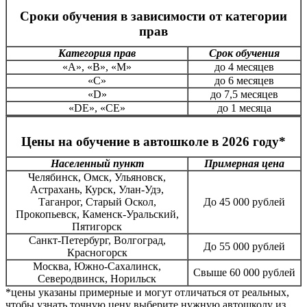
Сроки обучения в зависимости от категории
прав
Категория прав
Срок обучения
«А», «В», «М»
до 4 месяцев
«С»
до 6 месяцев
«D»
до 7,5 месяцев
«DE», «CE»
до 1 месяца
Цены на обучение в автошколе в 2026 году*
Населенный пункт
Примерная цена
Челябинск, Омск, Ульяновск,
Астрахань, Курск, Улан-Удэ,
Таганрог, Старый Оскол,
До 45 000 рублей
Прокопьевск, Каменск-Уральский,
Пятигорск
Санкт-Петербург, Волгоград,
До 55 000 рублей
Красногорск
Москва, Южно-Сахалинск,
Свыше 60 000 рублей
Северодвинск, Норильск
*цены указаны примерные и могут отличаться от реальных,
чтобы узнать точную цену выберите нужную автошколу из