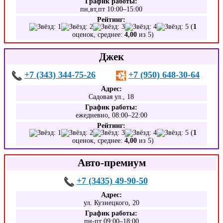
График работы:
пн,вт,пт 10:00–15:00
Рейтинг:
(
1
оценок, среднее:
4,00
из 5)
Джек
+7 (343) 344-75-26
+7 (950) 648-30-64
Адрес:
Садовая ул., 18
График работы:
ежедневно, 08:00–22:00
Рейтинг:
(
1
оценок, среднее:
4,00
из 5)
Авто-премиум
+7 (3435) 49-90-50
Адрес:
ул. Кузнецкого, 20
График работы:
пн-пт 09:00–18:00