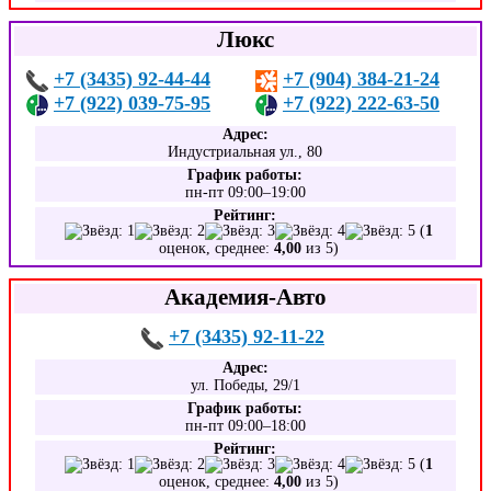
Люкс
+7 (3435) 92-44-44
+7 (904) 384-21-24
+7 (922) 039-75-95
+7 (922) 222-63-50
Адрес:
Индустриальная ул., 80
График работы:
пн-пт 09:00–19:00
Рейтинг:
(
1
оценок, среднее:
4,00
из 5)
Академия-Авто
+7 (3435) 92-11-22
Адрес:
ул. Победы, 29/1
График работы:
пн-пт 09:00–18:00
Рейтинг:
(
1
оценок, среднее:
4,00
из 5)