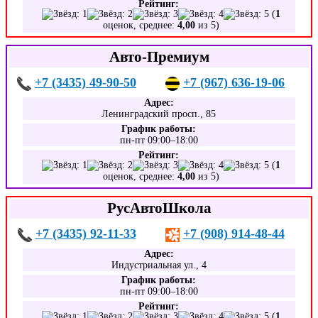
Рейтинг:
(
1
оценок, среднее:
4,00
из 5)
Авто-Премиум
+7 (3435) 49-90-50
+7 (967) 636-19-06
Адрес:
Ленинградский просп., 85
График работы:
пн-пт 09:00–18:00
Рейтинг:
(
1
оценок, среднее:
4,00
из 5)
РусАвтоШкола
+7 (3435) 92-11-33
+7 (908) 914-48-44
Адрес:
Индустриальная ул., 4
График работы:
пн-пт 09:00–18:00
Рейтинг:
(
1