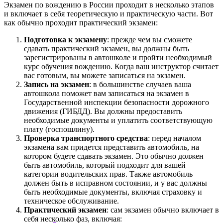
Экзамен по вождению в России проходит в несколько этапов
и включает в себя теоретическую и практическую части. Вот
как обычно проходит практический экзамен:
Подготовка к экзамену
: прежде чем вы сможете
сдавать практический экзамен, вы должны быть
зарегистрированы в автошколе и пройти необходимый
курс обучения вождению. Когда ваш инструктор считает
вас готовым, вы можете записаться на экзамен.
Запись на экзамен
: в большинстве случаев ваша
автошкола поможет вам записаться на экзамен в
Государственной инспекции безопасности дорожного
движения (ГИБДД). Вы должны предоставить
необходимые документы и уплатить соответствующую
плату (госпошлину).
Проверка транспортного средства
: перед началом
экзамена вам придется представить автомобиль, на
котором будете сдавать экзамен. Это обычно должен
быть автомобиль, который подходит для вашей
категории водительских прав. Также автомобиль
должен быть в исправном состоянии, и у вас должны
быть необходимые документы, включая страховку и
техническое обслуживание.
Практический экзамен
: сам экзамен обычно включает в
себя несколько фаз, включая: