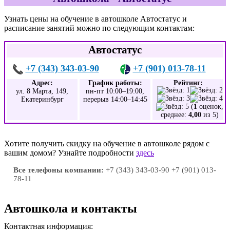
Узнать цены на обучение в автошколе Автостатус и
расписание занятий можно по следующим контактам:
Автостатус
+7 (343) 343-03-90
+7 (901) 013-78-11
Адрес:
График работы:
Рейтинг:
ул. 8 Марта, 149,
пн-пт 10:00–19:00,
Екатеринбург
перерыв 14:00–14:45
(
1
оценок,
среднее:
4,00
из 5)
Хотите получить скидку на обучение в автошколе рядом с
вашим домом? Узнайте подробности
здесь
Все телефоны компании:
+7 (343) 343-03-90 +7 (901) 013-
78-11
Автошкола и контакты
Контактная информация: