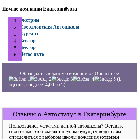
Другие компании Екатеринбурга
Экстрим
Свердловская Автошкола
Курсант
Вектор
Вектор
Пегас-авто
Обращались в данную компанию? Оцените её
(
1
оценок, среднее:
4,00
из 5)
Отзывы о Автостатус в Екатеринбурге
Пользовались услугами данной автошколы? Оставьте
свой отзыв это поможет другим будущим водителям
определиться с выбором школы вождения
(отзывы