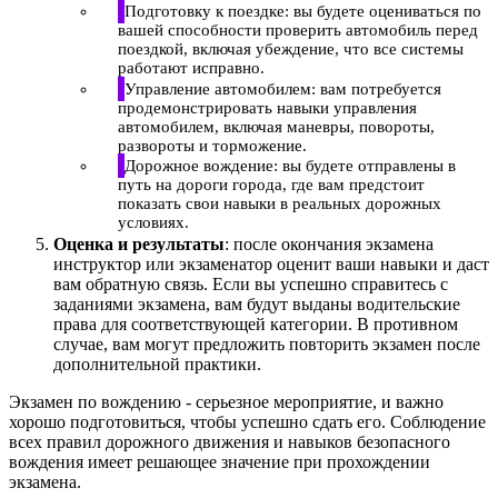
Подготовку к поездке: вы будете оцениваться по
вашей способности проверить автомобиль перед
поездкой, включая убеждение, что все системы
работают исправно.
Управление автомобилем: вам потребуется
продемонстрировать навыки управления
автомобилем, включая маневры, повороты,
развороты и торможение.
Дорожное вождение: вы будете отправлены в
путь на дороги города, где вам предстоит
показать свои навыки в реальных дорожных
условиях.
Оценка и результаты
: после окончания экзамена
инструктор или экзаменатор оценит ваши навыки и даст
вам обратную связь. Если вы успешно справитесь с
заданиями экзамена, вам будут выданы водительские
права для соответствующей категории. В противном
случае, вам могут предложить повторить экзамен после
дополнительной практики.
Экзамен по вождению - серьезное мероприятие, и важно
хорошо подготовиться, чтобы успешно сдать его. Соблюдение
всех правил дорожного движения и навыков безопасного
вождения имеет решающее значение при прохождении
экзамена.