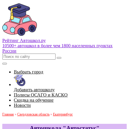
Рейтинг Автошкол
.ру
10500+ автошкол в более чем 1800 населенных пунктах
России
Выбрать город
Добавить автошколу
Полисы ОСАГО и КАСКО
Скидка на обучение
Новости
Главная
»
Свердловская область
»
Екатеринбург
Автошкола "Автостатус"