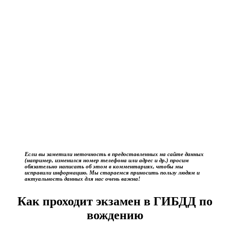
Если вы заметили неточность в предоставленных на сайте данных
(например, изменился номер телефона или адрес и др.) просим
обязательно написать об этом в комментариях, чтобы мы
исправили информацию. Мы стараемся приносить пользу людям и
актуальность данных для нас очень важна!
Как проходит экзамен в ГИБДД по
вождению