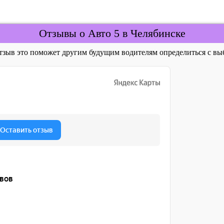
Отзывы о Авто 5 в Челябинске
отзыв это поможет другим будущим водителям определиться с 