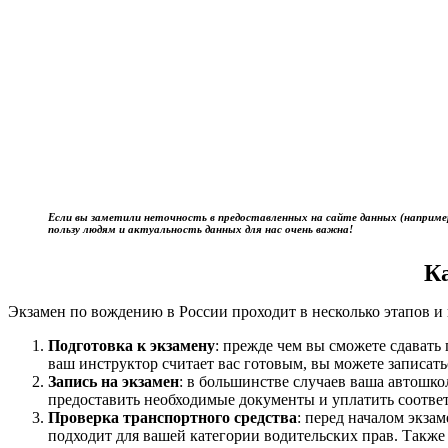
Если вы заметили неточность в предоставленных на сайте данных (наприме
пользу людям и актуальность данных для нас очень важна!
К
Экзамен по вождению в России проходит в несколько этапов и 
Подготовка к экзамену
: прежде чем вы сможете сдават
ваш инструктор считает вас готовым, вы можете записать
Запись на экзамен
: в большинстве случаев ваша автошк
предоставить необходимые документы и уплатить соотве
Проверка транспортного средства
: перед началом экза
подходит для вашей категории водительских прав. Также