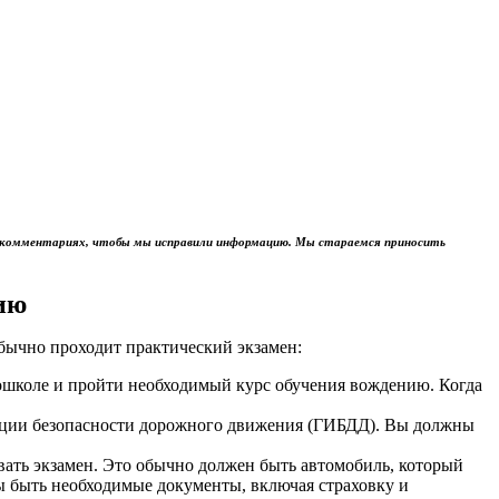
м в комментариях, чтобы мы исправили информацию. Мы стараемся приносить
ию
обычно проходит практический экзамен:
тошколе и пройти необходимый курс обучения вождению. Когда
пекции безопасности дорожного движения (ГИБДД). Вы должны
авать экзамен. Это обычно должен быть автомобиль, который
ы быть необходимые документы, включая страховку и