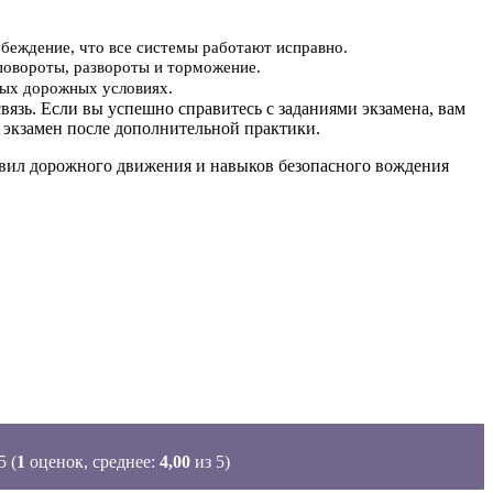
убеждение, что все системы работают исправно.
повороты, развороты и торможение.
ьных дорожных условиях.
вязь. Если вы успешно справитесь с заданиями экзамена, вам
 экзамен после дополнительной практики.
равил дорожного движения и навыков безопасного вождения
(
1
оценок, среднее:
4,00
из 5)