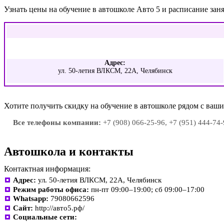
Узнать цены на обучение в автошколе Авто 5 и расписание за
Адрес:
ул. 50-летия ВЛКСМ, 22А, Челябинск
Хотите получить скидку на обучение в автошколе рядом с ва
Все телефоны компании:
+7 (908) 066-25-96, +7 (951) 444-74
Автошкола и контакты
Контактная информация:
Адрес:
ул. 50-летия ВЛКСМ, 22А, Челябинск
Режим работы офиса:
пн-пт 09:00–19:00; сб 09:00–17:00
Whatsapp:
79080662596
Сайт:
http://авто5.рф/
Социальные сети: