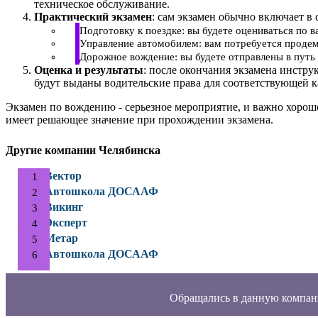
техническое обслуживание.
Практический экзамен
: сам экзамен обычно включает в 
Подготовку к поездке: вы будете оцениваться по 
Управление автомобилем: вам потребуется продем
Дорожное вождение: вы будете отправлены в путь 
Оценка и результаты
: после окончания экзамена инстру
будут выданы водительские права для соответствующей к
Экзамен по вождению - серьезное мероприятие, и важно хорош
имеет решающее значение при прохождении экзамена.
Другие компании Челябинска
Вектор
Автошкола ДОСААФ
Викинг
Эксперт
Метар
Автошкола ДОСААФ
Обращались в данную компан