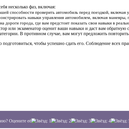
себя несколько фаз, включая:
вашей способности проверить автомобиль перед поездкой, включая 
онстрировать навыки управления автомобилем, включая маневры, 
на дороги города, где вам предстоит показать свои навыки в реал
ктор или экзаменатор оценит ваши навыки и даст вам обратную с
атегории. В противном случае, вам могут предложить повторить
о подготовиться, чтобы успешно сдать его. Соблюдение всех п
ию? Оцените её