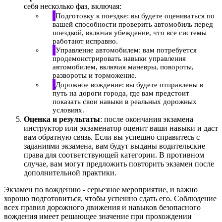
себя несколько фаз, включая:
Подготовку к поездке: вы будете оцениваться по
вашей способности проверить автомобиль перед
поездкой, включая убеждение, что все системы
работают исправно.
Управление автомобилем: вам потребуется
продемонстрировать навыки управления
автомобилем, включая маневры, повороты,
развороты и торможение.
Дорожное вождение: вы будете отправлены в
путь на дороги города, где вам предстоит
показать свои навыки в реальных дорожных
условиях.
Оценка и результаты
: после окончания экзамена
инструктор или экзаменатор оценит ваши навыки и даст
вам обратную связь. Если вы успешно справитесь с
заданиями экзамена, вам будут выданы водительские
права для соответствующей категории. В противном
случае, вам могут предложить повторить экзамен после
дополнительной практики.
Экзамен по вождению - серьезное мероприятие, и важно
хорошо подготовиться, чтобы успешно сдать его. Соблюдение
всех правил дорожного движения и навыков безопасного
вождения имеет решающее значение при прохождении