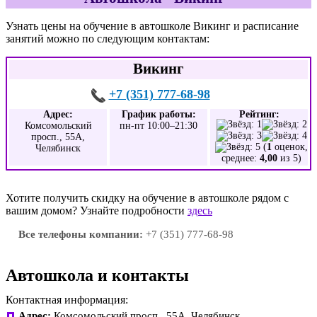
Узнать цены на обучение в автошколе Викинг и расписание
занятий можно по следующим контактам:
Викинг
+7 (351) 777-68-98
Адрес:
График работы:
Рейтинг:
Комсомольский
пн-пт 10:00–21:30
просп., 55А,
(
1
оценок,
Челябинск
среднее:
4,00
из 5)
Хотите получить скидку на обучение в автошколе рядом с
вашим домом? Узнайте подробности
здесь
Все телефоны компании:
+7 (351) 777-68-98
Автошкола и контакты
Контактная информация:
Адрес:
Комсомольский просп., 55А, Челябинск