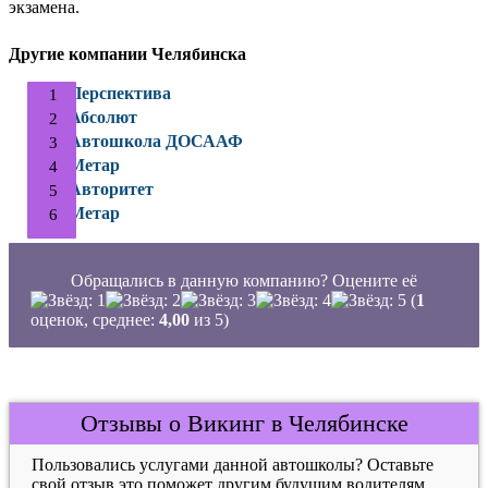
экзамена.
Другие компании Челябинска
Перспектива
Абсолют
Автошкола ДОСААФ
Метар
Авторитет
Метар
Обращались в данную компанию? Оцените её
(
1
оценок, среднее:
4,00
из 5)
Отзывы о Викинг в Челябинске
Пользовались услугами данной автошколы? Оставьте
свой отзыв это поможет другим будущим водителям