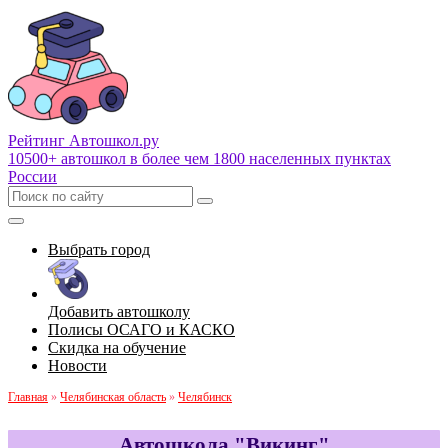
Рейтинг Автошкол
.ру
10500+ автошкол в более чем 1800 населенных пунктах
России
Выбрать город
Добавить автошколу
Полисы ОСАГО и КАСКО
Скидка на обучение
Новости
Главная
»
Челябинская область
»
Челябинск
Автошкола "Викинг"