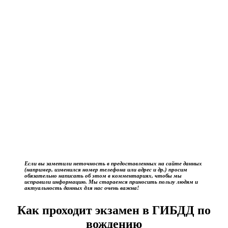
Если вы заметили неточность в предоставленных на сайте данных
(например, изменился номер телефона или адрес и др.) просим
обязательно написать об этом в комментариях, чтобы мы
исправили информацию. Мы стараемся приносить пользу людям и
актуальность данных для нас очень важна!
Как проходит экзамен в ГИБДД по
вождению