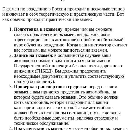
Экзамен по вождению в России проходит в несколько этапов
и включает в себя теоретическую и практическую части. Вот
как обычно проходит практический экзамен:
Подготовка к экзамену
: прежде чем вы сможете
сдавать практический экзамен, вы должны быть
зарегистрированы в автошколе и пройти необходимый
курс обучения вождению. Когда ваш инструктор считает
вас готовым, вы можете записаться на экзамен.
Запись на экзамен
: в большинстве случаев ваша
автошкола поможет вам записаться на экзамен в
Государственной инспекции безопасности дорожного
движения (ГИБДД). Вы должны предоставить
необходимые документы и уплатить соответствующую
плату (госпошлину).
Проверка транспортного средства
: перед началом
экзамена вам придется представить автомобиль, на
котором будете сдавать экзамен. Это обычно должен
быть автомобиль, который подходит для вашей
категории водительских прав. Также автомобиль
должен быть в исправном состоянии, и у вас должны
быть необходимые документы, включая страховку и
техническое обслуживание.
Практический экзамен
: сам экзамен обычно включает в