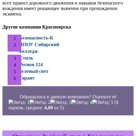
всех правил дорожного движения и навыков безопасного
вождения имеет решающее значение при прохождении
экзамена.
Другие компании Красноярска
Безопасность-К
ЧПОУ Сибирский
колледж
Стиль
Регион 124
Зеленый свет
Гарант
Обращались в данную компанию? Оцените её
(
1
оценок, среднее:
4,00
из 5)