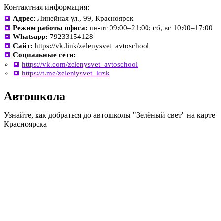
Контактная информация:
Адрес:
Линейная ул., 99, Красноярск
Режим работы офиса:
пн-пт 09:00–21:00; сб, вс 10:00–17:00
Whatsapp:
79233154128
Сайт:
https://vk.link/zelenysvet_avtoschool
Социальные сети:
https://vk.com/zelenysvet_avtoschool
https://t.me/zeleniysvet_krsk
Автошкола
Узнайте, как добраться до автошколы "Зелёный свет" на карте
Красноярска