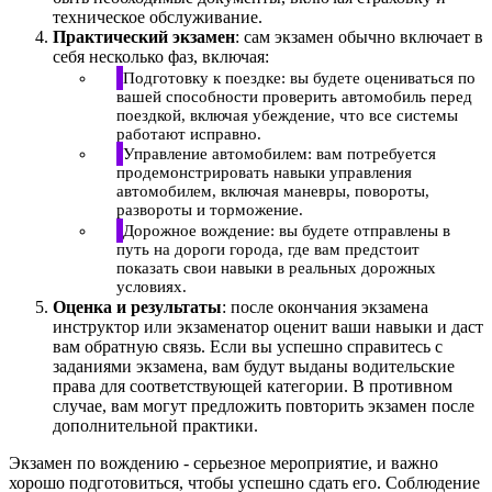
техническое обслуживание.
Практический экзамен
: сам экзамен обычно включает в
себя несколько фаз, включая:
Подготовку к поездке: вы будете оцениваться по
вашей способности проверить автомобиль перед
поездкой, включая убеждение, что все системы
работают исправно.
Управление автомобилем: вам потребуется
продемонстрировать навыки управления
автомобилем, включая маневры, повороты,
развороты и торможение.
Дорожное вождение: вы будете отправлены в
путь на дороги города, где вам предстоит
показать свои навыки в реальных дорожных
условиях.
Оценка и результаты
: после окончания экзамена
инструктор или экзаменатор оценит ваши навыки и даст
вам обратную связь. Если вы успешно справитесь с
заданиями экзамена, вам будут выданы водительские
права для соответствующей категории. В противном
случае, вам могут предложить повторить экзамен после
дополнительной практики.
Экзамен по вождению - серьезное мероприятие, и важно
хорошо подготовиться, чтобы успешно сдать его. Соблюдение