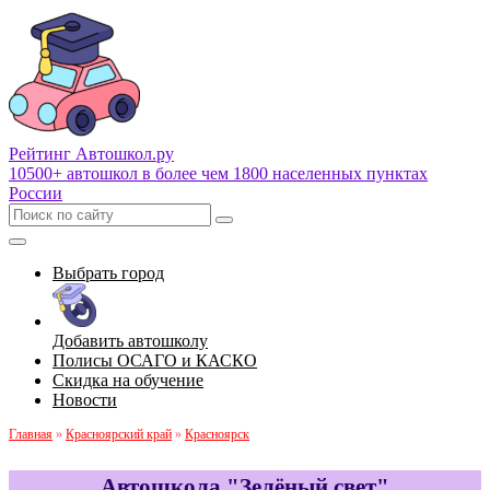
Рейтинг Автошкол
.ру
10500+ автошкол в более чем 1800 населенных пунктах
России
Выбрать город
Добавить автошколу
Полисы ОСАГО и КАСКО
Скидка на обучение
Новости
Главная
»
Красноярский край
»
Красноярск
Автошкола "Зелёный свет"