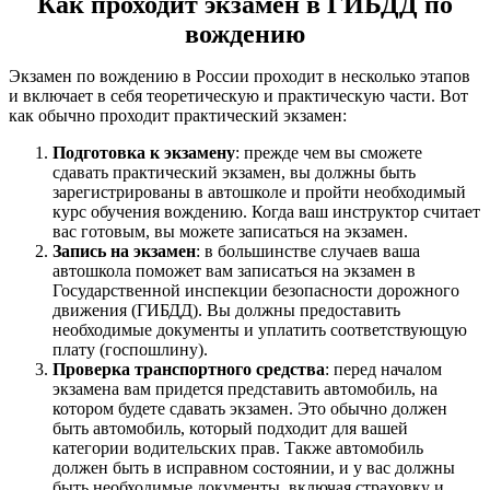
Как проходит экзамен в ГИБДД по
вождению
Экзамен по вождению в России проходит в несколько этапов
и включает в себя теоретическую и практическую части. Вот
как обычно проходит практический экзамен:
Подготовка к экзамену
: прежде чем вы сможете
сдавать практический экзамен, вы должны быть
зарегистрированы в автошколе и пройти необходимый
курс обучения вождению. Когда ваш инструктор считает
вас готовым, вы можете записаться на экзамен.
Запись на экзамен
: в большинстве случаев ваша
автошкола поможет вам записаться на экзамен в
Государственной инспекции безопасности дорожного
движения (ГИБДД). Вы должны предоставить
необходимые документы и уплатить соответствующую
плату (госпошлину).
Проверка транспортного средства
: перед началом
экзамена вам придется представить автомобиль, на
котором будете сдавать экзамен. Это обычно должен
быть автомобиль, который подходит для вашей
категории водительских прав. Также автомобиль
должен быть в исправном состоянии, и у вас должны
быть необходимые документы, включая страховку и