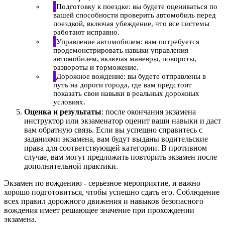
Подготовку к поездке: вы будете оцениваться по
вашей способности проверить автомобиль перед
поездкой, включая убеждение, что все системы
работают исправно.
Управление автомобилем: вам потребуется
продемонстрировать навыки управления
автомобилем, включая маневры, повороты,
развороты и торможение.
Дорожное вождение: вы будете отправлены в
путь на дороги города, где вам предстоит
показать свои навыки в реальных дорожных
условиях.
Оценка и результаты
: после окончания экзамена
инструктор или экзаменатор оценит ваши навыки и даст
вам обратную связь. Если вы успешно справитесь с
заданиями экзамена, вам будут выданы водительские
права для соответствующей категории. В противном
случае, вам могут предложить повторить экзамен после
дополнительной практики.
Экзамен по вождению - серьезное мероприятие, и важно
хорошо подготовиться, чтобы успешно сдать его. Соблюдение
всех правил дорожного движения и навыков безопасного
вождения имеет решающее значение при прохождении
экзамена.