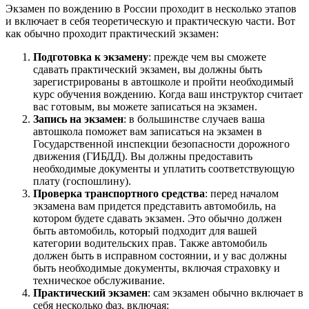
Экзамен по вождению в России проходит в несколько этапов
и включает в себя теоретическую и практическую части. Вот
как обычно проходит практический экзамен:
Подготовка к экзамену
: прежде чем вы сможете
сдавать практический экзамен, вы должны быть
зарегистрированы в автошколе и пройти необходимый
курс обучения вождению. Когда ваш инструктор считает
вас готовым, вы можете записаться на экзамен.
Запись на экзамен
: в большинстве случаев ваша
автошкола поможет вам записаться на экзамен в
Государственной инспекции безопасности дорожного
движения (ГИБДД). Вы должны предоставить
необходимые документы и уплатить соответствующую
плату (госпошлину).
Проверка транспортного средства
: перед началом
экзамена вам придется представить автомобиль, на
котором будете сдавать экзамен. Это обычно должен
быть автомобиль, который подходит для вашей
категории водительских прав. Также автомобиль
должен быть в исправном состоянии, и у вас должны
быть необходимые документы, включая страховку и
техническое обслуживание.
Практический экзамен
: сам экзамен обычно включает в
себя несколько фаз, включая: