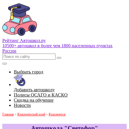
Рейтинг Автошкол
.ру
10500+ автошкол в более чем 1800 населенных пунктах
России
Выбрать город
Добавить автошколу
Полисы ОСАГО и КАСКО
Скидка на обучение
Новости
Главная
»
Красноярский край
»
Красноярск
Автошкола "Светофор"