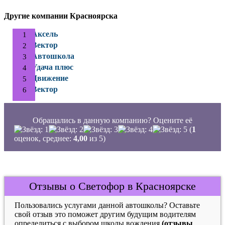
Другие компании Красноярска
Аксель
Вектор
Автошкола
Удача плюс
Движение
Вектор
Обращались в данную компанию? Оцените её
(
1
оценок, среднее:
4,00
из 5)
Отзывы о Светофор в Красноярске
Пользовались услугами данной автошколы? Оставьте
свой отзыв это поможет другим будущим водителям
определиться с выбором школы вождения
(отзывы