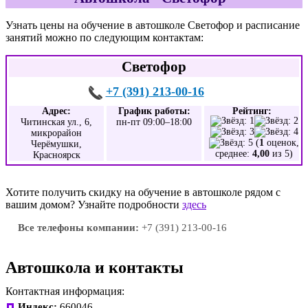
Узнать цены на обучение в автошколе Светофор и расписание
занятий можно по следующим контактам:
Светофор
+7 (391) 213-00-16
Адрес:
График работы:
Рейтинг:
Читинская ул., 6,
пн-пт 09:00–18:00
микрорайон
(
1
оценок,
Черёмушки,
среднее:
4,00
из 5)
Красноярск
Хотите получить скидку на обучение в автошколе рядом с
вашим домом? Узнайте подробности
здесь
Все телефоны компании:
+7 (391) 213-00-16
Автошкола и контакты
Контактная информация:
Индекс:
660046