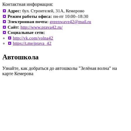
Контактная информация:
Адрес:
бул. Строителей, 31А, Кемерово
Режим работы офиса:
пн-пт 10:00–18:30
Электронная почта:
greenwave42@mail.ru
Сайт:
http://www.prava42.ru/
Социальные сети:
http://vk.com/volna42
https://t.me/prava_42
Автошкола
Узнайте, как добраться до автошколы "Зелёная волна" на
карте Кемерова