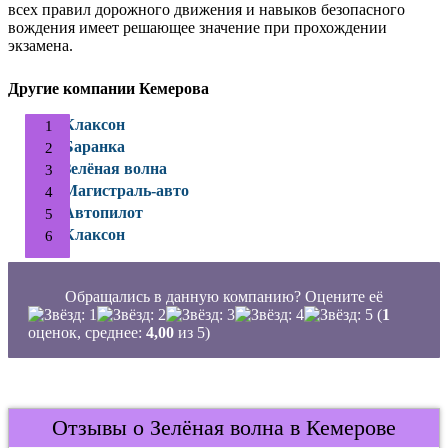
всех правил дорожного движения и навыков безопасного
вождения имеет решающее значение при прохождении
экзамена.
Другие компании Кемерова
Клаксон
Баранка
Зелёная волна
Магистраль-авто
Автопилот
Клаксон
Обращались в данную компанию? Оцените её
(
1
оценок, среднее:
4,00
из 5)
Отзывы о Зелёная волна в Кемерове