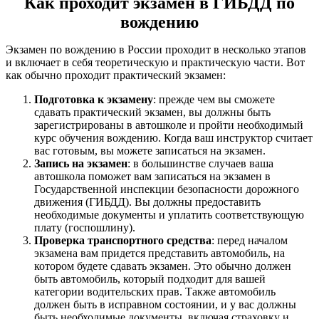
Как проходит экзамен в ГИБДД по
вождению
Экзамен по вождению в России проходит в несколько этапов
и включает в себя теоретическую и практическую части. Вот
как обычно проходит практический экзамен:
Подготовка к экзамену
: прежде чем вы сможете
сдавать практический экзамен, вы должны быть
зарегистрированы в автошколе и пройти необходимый
курс обучения вождению. Когда ваш инструктор считает
вас готовым, вы можете записаться на экзамен.
Запись на экзамен
: в большинстве случаев ваша
автошкола поможет вам записаться на экзамен в
Государственной инспекции безопасности дорожного
движения (ГИБДД). Вы должны предоставить
необходимые документы и уплатить соответствующую
плату (госпошлину).
Проверка транспортного средства
: перед началом
экзамена вам придется представить автомобиль, на
котором будете сдавать экзамен. Это обычно должен
быть автомобиль, который подходит для вашей
категории водительских прав. Также автомобиль
должен быть в исправном состоянии, и у вас должны
быть необходимые документы, включая страховку и