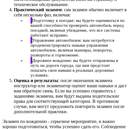
техническое обслуживание.
Практический экзамен
: сам экзамен обычно включает в
себя несколько фаз, включая:
Подготовку к поездке: вы будете оцениваться по
вашей способности проверить автомобиль перед
поездкой, включая убеждение, что все системы
работают исправно.
Управление автомобилем: вам потребуется
продемонстрировать навыки управления
автомобилем, включая маневры, повороты,
развороты и торможение.
Дорожное вождение: вы будете отправлены в
путь на дороги города, где вам предстоит
показать свои навыки в реальных дорожных
условиях.
Оценка и результаты
: после окончания экзамена
инструктор или экзаменатор оценит ваши навыки и даст
вам обратную связь. Если вы успешно справитесь с
заданиями экзамена, вам будут выданы водительские
права для соответствующей категории. В противном
случае, вам могут предложить повторить экзамен после
дополнительной практики.
Экзамен по вождению - серьезное мероприятие, и важно
хорошо подготовиться, чтобы успешно сдать его. Соблюдение