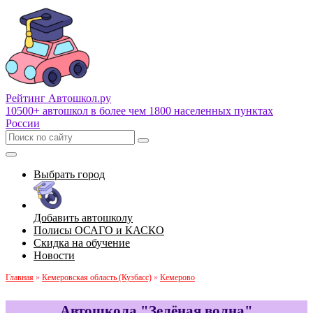
Рейтинг Автошкол
.ру
10500+ автошкол в более чем 1800 населенных пунктах
России
Выбрать город
Добавить автошколу
Полисы ОСАГО и КАСКО
Скидка на обучение
Новости
Главная
»
Кемеровская область (Кузбасс)
»
Кемерово
Автошкола "Зелёная волна"