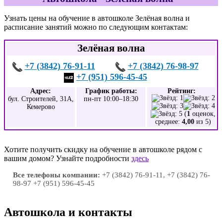
Узнать цены на обучение в автошколе Зелёная волна и
расписание занятий можно по следующим контактам:
Зелёная волна
+7 (3842) 76-91-11
+7 (3842) 76-98-97
+7 (951) 596-45-45
Адрес:
График работы:
Рейтинг:
бул. Строителей, 31А,
пн-пт 10:00–18:30
Кемерово
(
1
оценок,
среднее:
4,00
из 5)
Хотите получить скидку на обучение в автошколе рядом с
вашим домом? Узнайте подробности
здесь
Все телефоны компании:
+7 (3842) 76-91-11, +7 (3842) 76-
98-97 +7 (951) 596-45-45
Автошкола и контакты