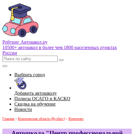
Рейтинг Автошкол
.ру
10500+ автошкол в более чем 1800 населенных пунктах
России
Выбрать город
Добавить автошколу
Полисы ОСАГО и КАСКО
Скидка на обучение
Новости
Главная
»
Кемеровская область (Кузбасс)
»
Кемерово
Автошкола "Центр профессиональной