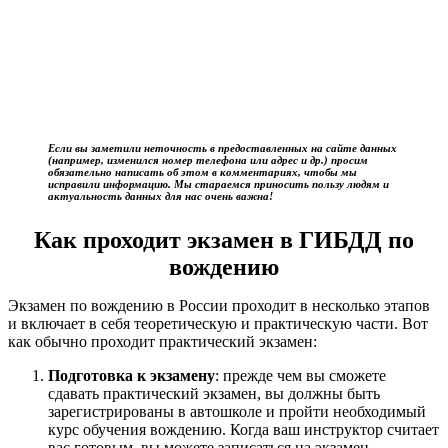
Если вы заметили неточность в предоставленных на сайте данных
(например, изменился номер телефона или адрес и др.) просим
обязательно написать об этом в комментариях, чтобы мы
исправили информацию. Мы стараемся приносить пользу людям и
актуальность данных для нас очень важна!
Как проходит экзамен в ГИБДД по
вождению
Экзамен по вождению в России проходит в несколько этапов
и включает в себя теоретическую и практическую части. Вот
как обычно проходит практический экзамен:
Подготовка к экзамену
: прежде чем вы сможете
сдавать практический экзамен, вы должны быть
зарегистрированы в автошколе и пройти необходимый
курс обучения вождению. Когда ваш инструктор считает
вас готовым, вы можете записаться на экзамен.