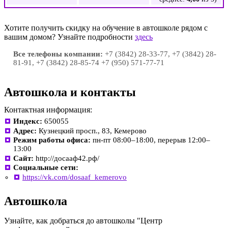
Хотите получить скидку на обучение в автошколе рядом с
вашим домом? Узнайте подробности
здесь
Все телефоны компании:
+7 (3842) 28-33-77, +7 (3842) 28-
81-91, +7 (3842) 28-85-74 +7 (950) 571-77-71
Автошкола и контакты
Контактная информация:
Индекс:
650055
Адрес:
Кузнецкий просп., 83, Кемерово
Режим работы офиса:
пн-пт 08:00–18:00, перерыв 12:00–
13:00
Сайт:
http://досааф42.рф/
Социальные сети:
https://vk.com/dosaaf_kemerovo
Автошкола
Узнайте, как добраться до автошколы "Центр