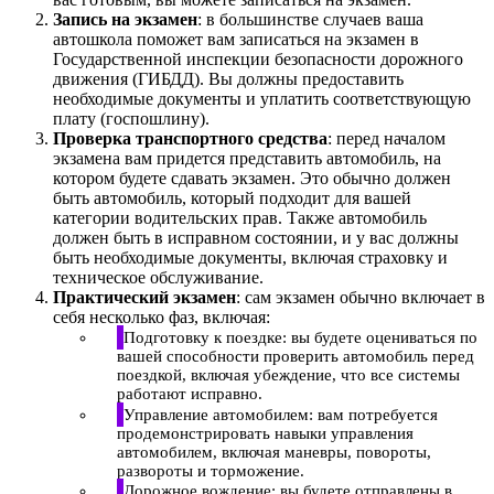
Запись на экзамен
: в большинстве случаев ваша
автошкола поможет вам записаться на экзамен в
Государственной инспекции безопасности дорожного
движения (ГИБДД). Вы должны предоставить
необходимые документы и уплатить соответствующую
плату (госпошлину).
Проверка транспортного средства
: перед началом
экзамена вам придется представить автомобиль, на
котором будете сдавать экзамен. Это обычно должен
быть автомобиль, который подходит для вашей
категории водительских прав. Также автомобиль
должен быть в исправном состоянии, и у вас должны
быть необходимые документы, включая страховку и
техническое обслуживание.
Практический экзамен
: сам экзамен обычно включает в
себя несколько фаз, включая:
Подготовку к поездке: вы будете оцениваться по
вашей способности проверить автомобиль перед
поездкой, включая убеждение, что все системы
работают исправно.
Управление автомобилем: вам потребуется
продемонстрировать навыки управления
автомобилем, включая маневры, повороты,
развороты и торможение.
Дорожное вождение: вы будете отправлены в