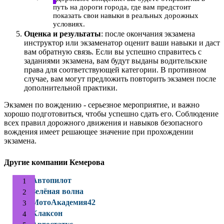
путь на дороги города, где вам предстоит
показать свои навыки в реальных дорожных
условиях.
Оценка и результаты
: после окончания экзамена
инструктор или экзаменатор оценит ваши навыки и даст
вам обратную связь. Если вы успешно справитесь с
заданиями экзамена, вам будут выданы водительские
права для соответствующей категории. В противном
случае, вам могут предложить повторить экзамен после
дополнительной практики.
Экзамен по вождению - серьезное мероприятие, и важно
хорошо подготовиться, чтобы успешно сдать его. Соблюдение
всех правил дорожного движения и навыков безопасного
вождения имеет решающее значение при прохождении
экзамена.
Другие компании Кемерова
Автопилот
Зелёная волна
МотоАкадемия42
Клаксон