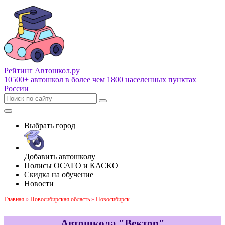
Рейтинг Автошкол
.ру
10500+ автошкол в более чем 1800 населенных пунктах
России
Выбрать город
Добавить автошколу
Полисы ОСАГО и КАСКО
Скидка на обучение
Новости
Главная
»
Новосибирская область
»
Новосибирск
Автошкола "Вектор"