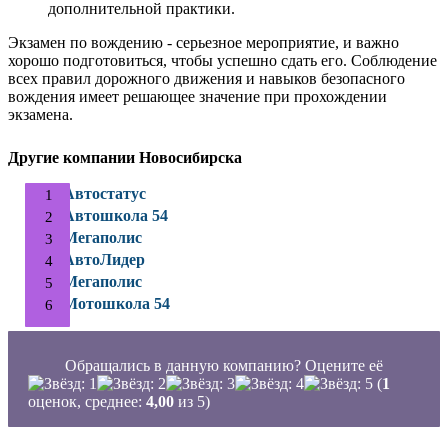
дополнительной практики.
Экзамен по вождению - серьезное мероприятие, и важно
хорошо подготовиться, чтобы успешно сдать его. Соблюдение
всех правил дорожного движения и навыков безопасного
вождения имеет решающее значение при прохождении
экзамена.
Другие компании Новосибирска
Автостатус
Автошкола 54
Мегаполис
АвтоЛидер
Мегаполис
Мотошкола 54
Обращались в данную компанию? Оцените её
(
1
оценок, среднее:
4,00
из 5)