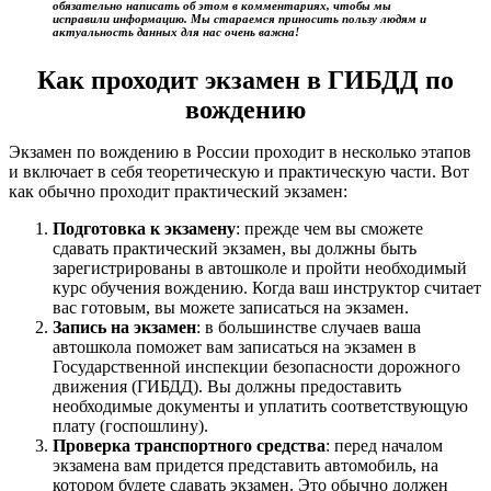
обязательно написать об этом в комментариях, чтобы мы
исправили информацию. Мы стараемся приносить пользу людям и
актуальность данных для нас очень важна!
Как проходит экзамен в ГИБДД по
вождению
Экзамен по вождению в России проходит в несколько этапов
и включает в себя теоретическую и практическую части. Вот
как обычно проходит практический экзамен:
Подготовка к экзамену
: прежде чем вы сможете
сдавать практический экзамен, вы должны быть
зарегистрированы в автошколе и пройти необходимый
курс обучения вождению. Когда ваш инструктор считает
вас готовым, вы можете записаться на экзамен.
Запись на экзамен
: в большинстве случаев ваша
автошкола поможет вам записаться на экзамен в
Государственной инспекции безопасности дорожного
движения (ГИБДД). Вы должны предоставить
необходимые документы и уплатить соответствующую
плату (госпошлину).
Проверка транспортного средства
: перед началом
экзамена вам придется представить автомобиль, на
котором будете сдавать экзамен. Это обычно должен