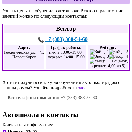
Узнать цены на обучение в автошколе Вектор и расписание
занятий можно по следующим контактам:
Вектор
+7 (383) 388-54-60
Адрес:
График работы:
Рейтинг:
Геодезическая ул., 4/1,
пн-пт 10:00–19:00,
Новосибирск
перерыв 14:00–15:00
(
1
оценок,
среднее:
4,00
из 5)
Хотите получить скидку на обучение в автошколе рядом с
вашим домом? Узнайте подробности
здесь
Все телефоны компании:
+7 (383) 388-54-60
Автошкола и контакты
Контактная информация:
Индекс:
630073