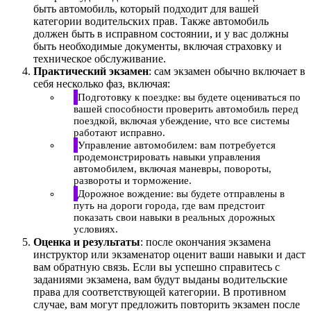
быть автомобиль, который подходит для вашей
категории водительских прав. Также автомобиль
должен быть в исправном состоянии, и у вас должны
быть необходимые документы, включая страховку и
техническое обслуживание.
Практический экзамен
: сам экзамен обычно включает в
себя несколько фаз, включая:
Подготовку к поездке: вы будете оцениваться по
вашей способности проверить автомобиль перед
поездкой, включая убеждение, что все системы
работают исправно.
Управление автомобилем: вам потребуется
продемонстрировать навыки управления
автомобилем, включая маневры, повороты,
развороты и торможение.
Дорожное вождение: вы будете отправлены в
путь на дороги города, где вам предстоит
показать свои навыки в реальных дорожных
условиях.
Оценка и результаты
: после окончания экзамена
инструктор или экзаменатор оценит ваши навыки и даст
вам обратную связь. Если вы успешно справитесь с
заданиями экзамена, вам будут выданы водительские
права для соответствующей категории. В противном
случае, вам могут предложить повторить экзамен после