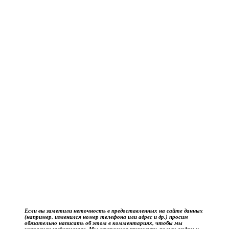
Если вы заметили неточность в предоставленных на сайте данных
(например, изменился номер телефона или адрес и др.) просим
обязательно написать об этом в комментариях, чтобы мы