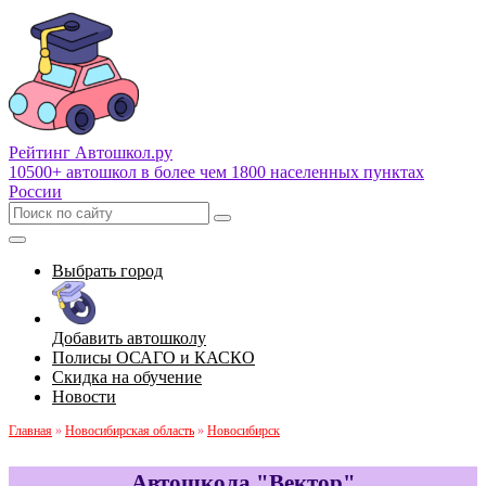
Рейтинг Автошкол
.ру
10500+ автошкол в более чем 1800 населенных пунктах
России
Выбрать город
Добавить автошколу
Полисы ОСАГО и КАСКО
Скидка на обучение
Новости
Главная
»
Новосибирская область
»
Новосибирск
Автошкола "Вектор"