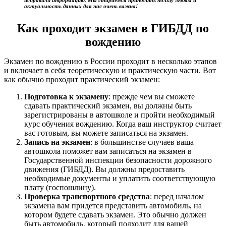
исправили информацию. Мы стараемся приносить пользу людям и
актуальность данных для нас очень важна!
Как проходит экзамен в ГИБДД по
вождению
Экзамен по вождению в России проходит в несколько этапов
и включает в себя теоретическую и практическую части. Вот
как обычно проходит практический экзамен:
Подготовка к экзамену
: прежде чем вы сможете
сдавать практический экзамен, вы должны быть
зарегистрированы в автошколе и пройти необходимый
курс обучения вождению. Когда ваш инструктор считает
вас готовым, вы можете записаться на экзамен.
Запись на экзамен
: в большинстве случаев ваша
автошкола поможет вам записаться на экзамен в
Государственной инспекции безопасности дорожного
движения (ГИБДД). Вы должны предоставить
необходимые документы и уплатить соответствующую
плату (госпошлину).
Проверка транспортного средства
: перед началом
экзамена вам придется представить автомобиль, на
котором будете сдавать экзамен. Это обычно должен
быть автомобиль, который подходит для вашей