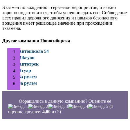
Экзамен по вождению - серьезное мероприятие, и важно
хорошо подготовиться, чтобы успешно сдать его. Соблюдение
всех правил дорожного движения и навыков безопасного
вождения имеет решающее значение при прохождении
экзамена.
Другие компании Новосибирска
Автошкола 54
Bikeyou
Автотрек
Ягуар
За рулем
За рулем
Обращались в данную компанию? Оцените её
(
1
оценок, среднее:
4,00
из 5)