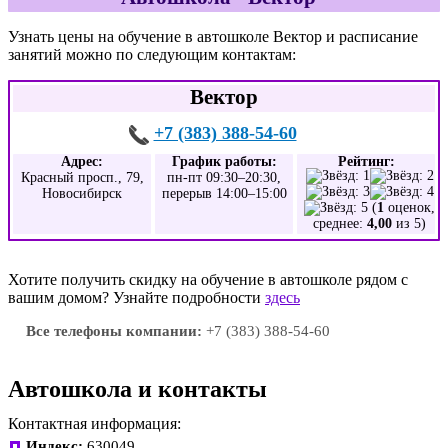
Узнать цены на обучение в автошколе Вектор и расписание
занятий можно по следующим контактам:
Вектор
+7 (383) 388-54-60
Адрес:
График работы:
Рейтинг:
Красный просп., 79,
пн-пт 09:30–20:30,
Новосибирск
перерыв 14:00–15:00
(
1
оценок,
среднее:
4,00
из 5)
Хотите получить скидку на обучение в автошколе рядом с
вашим домом? Узнайте подробности
здесь
Все телефоны компании:
+7 (383) 388-54-60
Автошкола и контакты
Контактная информация:
Индекс:
630049