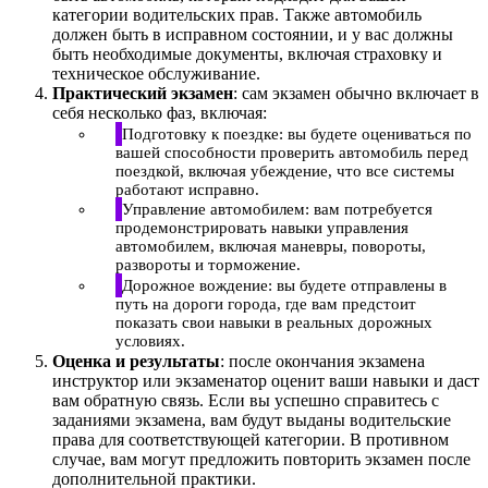
категории водительских прав. Также автомобиль
должен быть в исправном состоянии, и у вас должны
быть необходимые документы, включая страховку и
техническое обслуживание.
Практический экзамен
: сам экзамен обычно включает в
себя несколько фаз, включая:
Подготовку к поездке: вы будете оцениваться по
вашей способности проверить автомобиль перед
поездкой, включая убеждение, что все системы
работают исправно.
Управление автомобилем: вам потребуется
продемонстрировать навыки управления
автомобилем, включая маневры, повороты,
развороты и торможение.
Дорожное вождение: вы будете отправлены в
путь на дороги города, где вам предстоит
показать свои навыки в реальных дорожных
условиях.
Оценка и результаты
: после окончания экзамена
инструктор или экзаменатор оценит ваши навыки и даст
вам обратную связь. Если вы успешно справитесь с
заданиями экзамена, вам будут выданы водительские
права для соответствующей категории. В противном
случае, вам могут предложить повторить экзамен после
дополнительной практики.