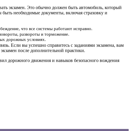
авать экзамен. Это обычно должен быть автомобиль, который
ы быть необходимые документы, включая страховку и
убеждение, что все системы работают исправно.
повороты, развороты и торможение.
ьных дорожных условиях.
вязь. Если вы успешно справитесь с заданиями экзамена, вам
 экзамен после дополнительной практики.
равил дорожного движения и навыков безопасного вождения