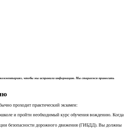
м в комментариях, чтобы мы исправили информацию. Мы стараемся приносить
ию
обычно проходит практический экзамен:
тошколе и пройти необходимый курс обучения вождению. Когда
пекции безопасности дорожного движения (ГИБДД). Вы должны