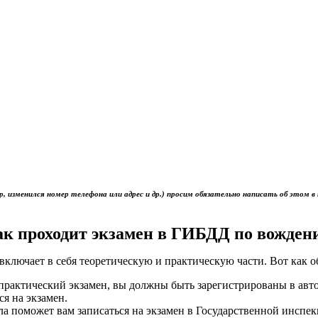
р, изменился номер телефона или адрес и др.) просим обязательно написать об это
ак проходит экзамен в ГИБДД по вожден
включает в себя теоретическую и практическую части. Вот как 
ь практический экзамен, вы должны быть зарегистрированы в ав
ся на экзамен.
ола поможет вам записаться на экзамен в Государственной инс