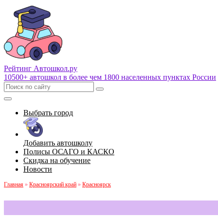
Рейтинг Автошкол
.ру
10500+ автошкол в более чем 1800 населенных пунктах России
Выбрать город
Добавить автошколу
Полисы ОСАГО и КАСКО
Скидка на обучение
Новости
Главная
»
Красноярский край
»
Красноярск