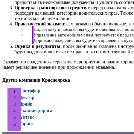
предоставить необходимые документы и уплатить соотве
Проверка транспортного средства
: перед началом экза
подходит для вашей категории водительских прав. Также
техническое обслуживание.
Практический экзамен
: сам экзамен обычно включает в 
Подготовку к поездке: вы будете оцениваться по 
Управление автомобилем: вам потребуется продем
Дорожное вождение: вы будете отправлены в путь 
Оценка и результаты
: после окончания экзамена инстру
будут выданы водительские права для соответствующей к
Экзамен по вождению - серьезное мероприятие, и важно хорош
имеет решающее значение при прохождении экзамена.
Другие компании Красноярска
Светофор
Вектор
Драйв
Главная дорога
Автэкс+
Гарант