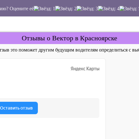
ию? Оцените её
Отзывы о Вектор в Красноярске
отзыв это поможет другим будущим водителям определиться с 