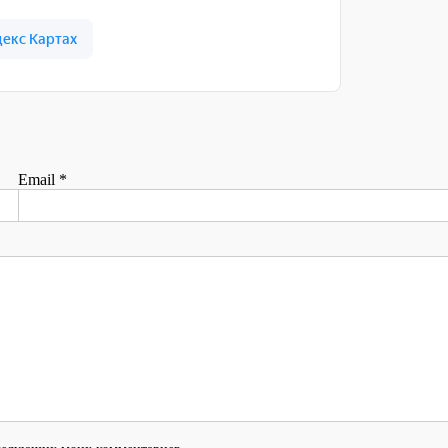
Email
*