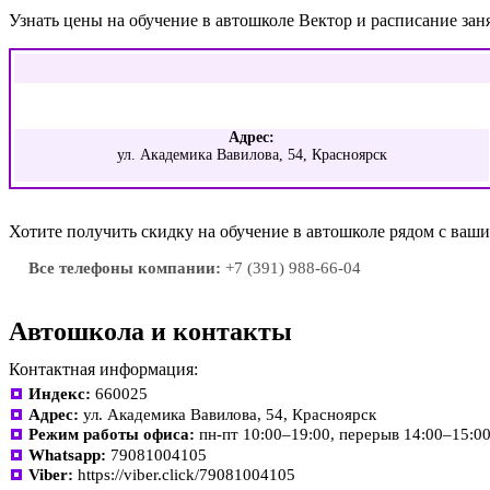
Узнать цены на обучение в автошколе Вектор и расписание за
Адрес:
ул. Академика Вавилова, 54, Красноярск
Хотите получить скидку на обучение в автошколе рядом с ва
Все телефоны компании:
+7 (391) 988-66-04
Автошкола и контакты
Контактная информация:
Индекс:
660025
Адрес:
ул. Академика Вавилова, 54, Красноярск
Режим работы офиса:
пн-пт 10:00–19:00, перерыв 14:00–15:0
Whatsapp:
79081004105
Viber:
https://viber.click/79081004105