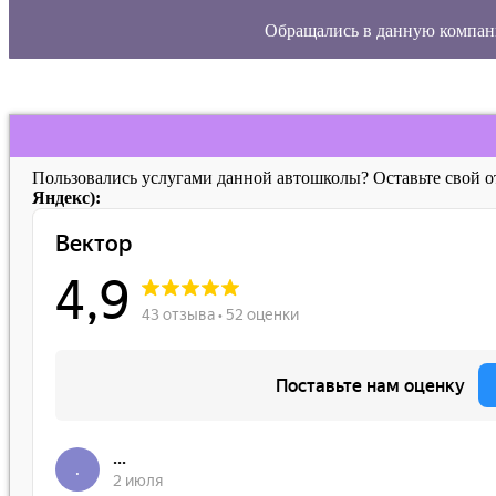
Обращались в данную компан
Пользовались услугами данной автошколы? Оставьте свой 
Яндекс):