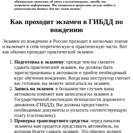
обязательно написать об этом в комментариях, чтобы мы
исправили информацию. Мы стараемся приносить пользу людям и
актуальность данных для нас очень важна!
Как проходит экзамен в ГИБДД по
вождению
Экзамен по вождению в России проходит в несколько этапов
и включает в себя теоретическую и практическую части. Вот
как обычно проходит практический экзамен:
Подготовка к экзамену
: прежде чем вы сможете
сдавать практический экзамен, вы должны быть
зарегистрированы в автошколе и пройти необходимый
курс обучения вождению. Когда ваш инструктор считает
вас готовым, вы можете записаться на экзамен.
Запись на экзамен
: в большинстве случаев ваша
автошкола поможет вам записаться на экзамен в
Государственной инспекции безопасности дорожного
движения (ГИБДД). Вы должны предоставить
необходимые документы и уплатить соответствующую
плату (госпошлину).
Проверка транспортного средства
: перед началом
экзамена вам придется представить автомобиль, на
котором будете сдавать экзамен. Это обычно должен