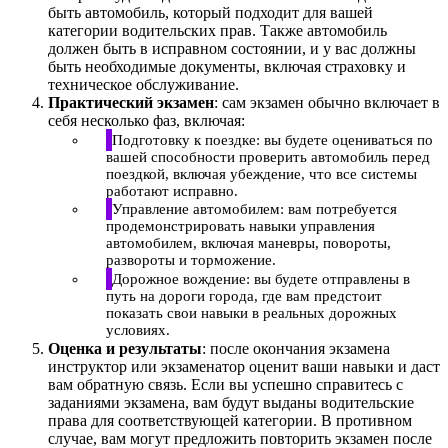
быть автомобиль, который подходит для вашей
категории водительских прав. Также автомобиль
должен быть в исправном состоянии, и у вас должны
быть необходимые документы, включая страховку и
техническое обслуживание.
Практический экзамен
: сам экзамен обычно включает в
себя несколько фаз, включая:
Подготовку к поездке: вы будете оцениваться по
вашей способности проверить автомобиль перед
поездкой, включая убеждение, что все системы
работают исправно.
Управление автомобилем: вам потребуется
продемонстрировать навыки управления
автомобилем, включая маневры, повороты,
развороты и торможение.
Дорожное вождение: вы будете отправлены в
путь на дороги города, где вам предстоит
показать свои навыки в реальных дорожных
условиях.
Оценка и результаты
: после окончания экзамена
инструктор или экзаменатор оценит ваши навыки и даст
вам обратную связь. Если вы успешно справитесь с
заданиями экзамена, вам будут выданы водительские
права для соответствующей категории. В противном
случае, вам могут предложить повторить экзамен после