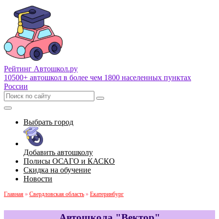
Рейтинг Автошкол
.ру
10500+ автошкол в более чем 1800 населенных пунктах
России
Выбрать город
Добавить автошколу
Полисы ОСАГО и КАСКО
Скидка на обучение
Новости
Главная
»
Свердловская область
»
Екатеринбург
Автошкола "Вектор"