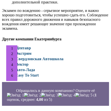
дополнительной практики.
Экзамен по вождению - серьезное мероприятие, и важно
хорошо подготовиться, чтобы успешно сдать его. Соблюдение
всех правил дорожного движения и навыков безопасного
вождения имеет решающее значение при прохождении
экзамена.
Другие компании Екатеринбурга
Центавр
Экстрим
Свердловская Автошкола
Вектор
Авто-Лада
Easy To Start
Обращались в данную компанию? Оцените её
(
1
оценок, среднее:
4,00
из 5)