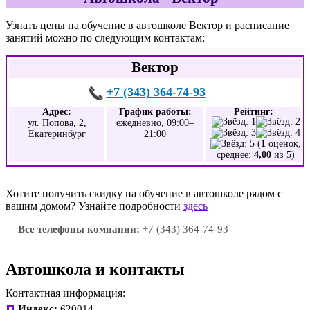
Узнать цены на обучение в автошколе Вектор и расписание
занятий можно по следующим контактам:
Вектор
+7 (343) 364-74-93
Адрес:
График работы:
Рейтинг:
ул. Попова, 2,
ежедневно, 09:00–
Екатеринбург
21:00
(
1
оценок,
среднее:
4,00
из 5)
Хотите получить скидку на обучение в автошколе рядом с
вашим домом? Узнайте подробности
здесь
Все телефоны компании:
+7 (343) 364-74-93
Автошкола и контакты
Контактная информация:
Индекс:
620014