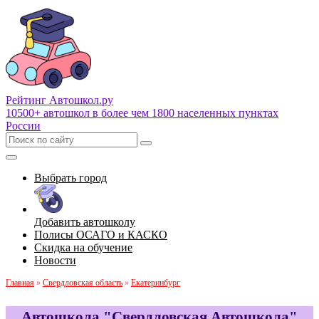
Рейтинг Автошкол
.ру
10500+ автошкол в более чем 1800 населенных пунктах
России
Выбрать город
Добавить автошколу
Полисы ОСАГО и КАСКО
Скидка на обучение
Новости
Главная
»
Свердловская область
»
Екатеринбург
Автошкола "Свердловская Автошкола"