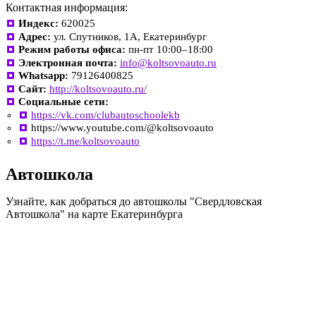
Контактная информация:
Индекс:
620025
Адрес:
ул. Спутников, 1А, Екатеринбург
Режим работы офиса:
пн-пт 10:00–18:00
Электронная почта:
info@koltsovoauto.ru
Whatsapp:
79126400825
Сайт:
http://koltsovoauto.ru/
Социальные сети:
https://vk.com/clubautoschoolekb
https://www.youtube.com/@koltsovoauto
https://t.me/koltsovoauto
Автошкола
Узнайте, как добраться до автошколы "Свердловская
Автошкола" на карте Екатеринбурга