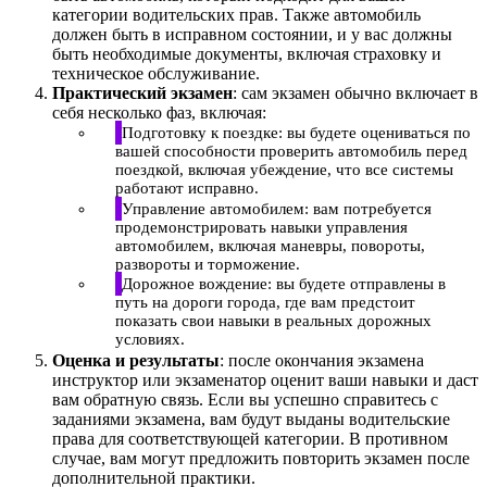
категории водительских прав. Также автомобиль
должен быть в исправном состоянии, и у вас должны
быть необходимые документы, включая страховку и
техническое обслуживание.
Практический экзамен
: сам экзамен обычно включает в
себя несколько фаз, включая:
Подготовку к поездке: вы будете оцениваться по
вашей способности проверить автомобиль перед
поездкой, включая убеждение, что все системы
работают исправно.
Управление автомобилем: вам потребуется
продемонстрировать навыки управления
автомобилем, включая маневры, повороты,
развороты и торможение.
Дорожное вождение: вы будете отправлены в
путь на дороги города, где вам предстоит
показать свои навыки в реальных дорожных
условиях.
Оценка и результаты
: после окончания экзамена
инструктор или экзаменатор оценит ваши навыки и даст
вам обратную связь. Если вы успешно справитесь с
заданиями экзамена, вам будут выданы водительские
права для соответствующей категории. В противном
случае, вам могут предложить повторить экзамен после
дополнительной практики.