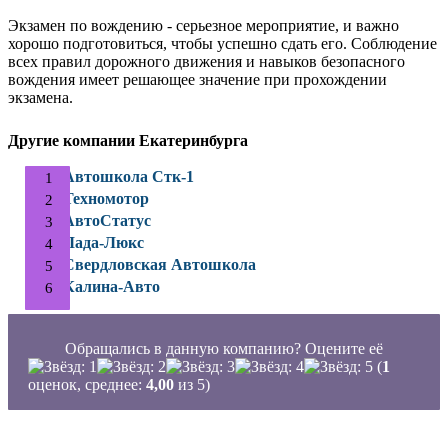
Экзамен по вождению - серьезное мероприятие, и важно
хорошо подготовиться, чтобы успешно сдать его. Соблюдение
всех правил дорожного движения и навыков безопасного
вождения имеет решающее значение при прохождении
экзамена.
Другие компании Екатеринбурга
Автошкола Стк-1
Техномотор
АвтоСтатус
Лада-Люкс
Свердловская Автошкола
Калина-Авто
Обращались в данную компанию? Оцените её
(
1
оценок, среднее:
4,00
из 5)