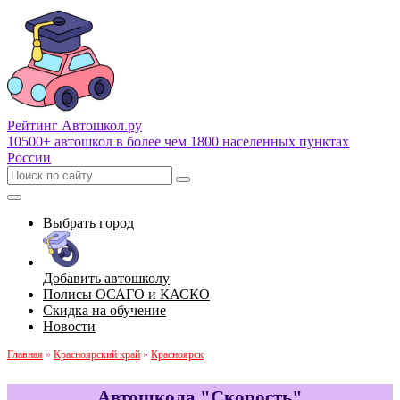
Рейтинг Автошкол
.ру
10500+ автошкол в более чем 1800 населенных пунктах
России
Выбрать город
Добавить автошколу
Полисы ОСАГО и КАСКО
Скидка на обучение
Новости
Главная
»
Красноярский край
»
Красноярск
Автошкола "Скорость"