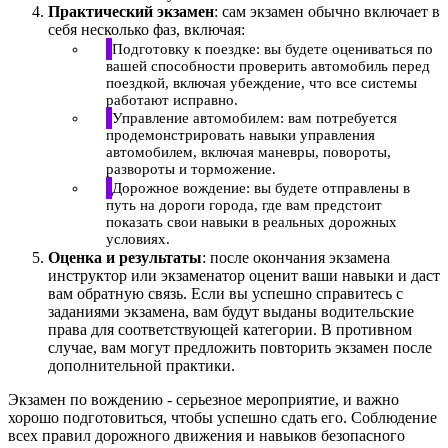
Практический экзамен
: сам экзамен обычно включает в
себя несколько фаз, включая:
Подготовку к поездке: вы будете оцениваться по
вашей способности проверить автомобиль перед
поездкой, включая убеждение, что все системы
работают исправно.
Управление автомобилем: вам потребуется
продемонстрировать навыки управления
автомобилем, включая маневры, повороты,
развороты и торможение.
Дорожное вождение: вы будете отправлены в
путь на дороги города, где вам предстоит
показать свои навыки в реальных дорожных
условиях.
Оценка и результаты
: после окончания экзамена
инструктор или экзаменатор оценит ваши навыки и даст
вам обратную связь. Если вы успешно справитесь с
заданиями экзамена, вам будут выданы водительские
права для соответствующей категории. В противном
случае, вам могут предложить повторить экзамен после
дополнительной практики.
Экзамен по вождению - серьезное мероприятие, и важно
хорошо подготовиться, чтобы успешно сдать его. Соблюдение
всех правил дорожного движения и навыков безопасного