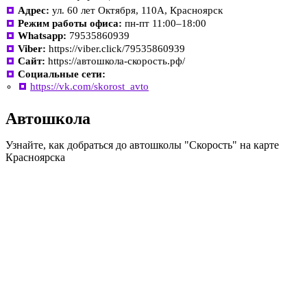
Адрес:
ул. 60 лет Октября, 110А, Красноярск
Режим работы офиса:
пн-пт 11:00–18:00
Whatsapp:
79535860939
Viber:
https://viber.click/79535860939
Сайт:
https://автошкола-скорость.рф/
Социальные сети:
https://vk.com/skorost_avto
Автошкола
Узнайте, как добраться до автошколы "Скорость" на карте
Красноярска