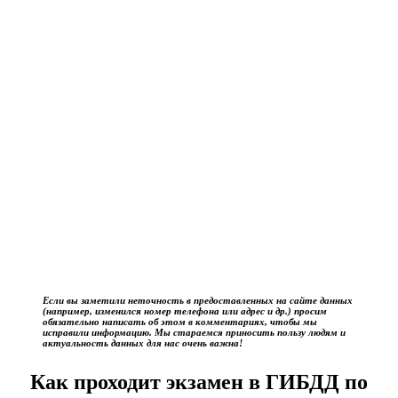
Если вы заметили неточность в предоставленных на сайте данных
(например, изменился номер телефона или адрес и др.) просим
обязательно написать об этом в комментариях, чтобы мы
исправили информацию. Мы стараемся приносить пользу людям и
актуальность данных для нас очень важна!
Как проходит экзамен в ГИБДД по