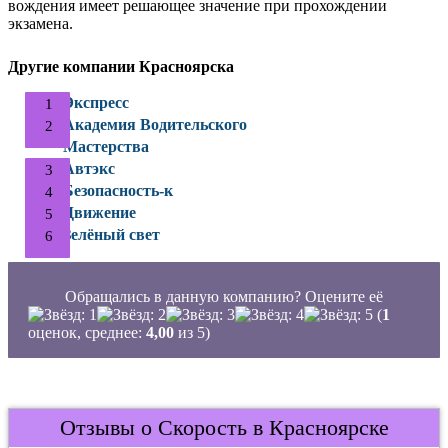
вождения имеет решающее значение при прохождении
экзамена.
Другие компании Красноярска
Экспресс
Академия Водительского
Мастерства
Автэкс
Безопасность-к
Движение
Зелёный свет
Обращались в данную компанию? Оцените её
(
1
оценок, среднее:
4,00
из 5)
Отзывы о Скорость в Красноярске