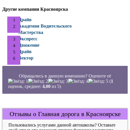
Другие компании Красноярска
Драйв
Академия Водительского
Мастерства
Экспресс
Движение
Драйв
Вектор
Обращались в данную компанию? Оцените её
(
1
оценок, среднее:
4,00
из 5)
Отзывы о Главная дорога в Красноярске
Пользовались услугами данной автошколы? Оставьте