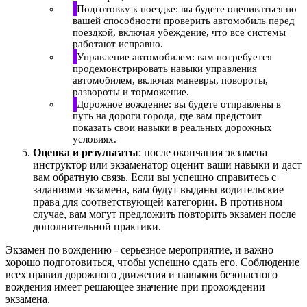
Подготовку к поездке: вы будете оцениваться по
вашей способности проверить автомобиль перед
поездкой, включая убеждение, что все системы
работают исправно.
Управление автомобилем: вам потребуется
продемонстрировать навыки управления
автомобилем, включая маневры, повороты,
развороты и торможение.
Дорожное вождение: вы будете отправлены в
путь на дороги города, где вам предстоит
показать свои навыки в реальных дорожных
условиях.
Оценка и результаты
: после окончания экзамена
инструктор или экзаменатор оценит ваши навыки и даст
вам обратную связь. Если вы успешно справитесь с
заданиями экзамена, вам будут выданы водительские
права для соответствующей категории. В противном
случае, вам могут предложить повторить экзамен после
дополнительной практики.
Экзамен по вождению - серьезное мероприятие, и важно
хорошо подготовиться, чтобы успешно сдать его. Соблюдение
всех правил дорожного движения и навыков безопасного
вождения имеет решающее значение при прохождении
экзамена.