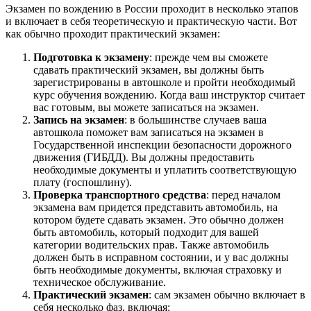
Экзамен по вождению в России проходит в несколько этапов
и включает в себя теоретическую и практическую части. Вот
как обычно проходит практический экзамен:
Подготовка к экзамену
: прежде чем вы сможете
сдавать практический экзамен, вы должны быть
зарегистрированы в автошколе и пройти необходимый
курс обучения вождению. Когда ваш инструктор считает
вас готовым, вы можете записаться на экзамен.
Запись на экзамен
: в большинстве случаев ваша
автошкола поможет вам записаться на экзамен в
Государственной инспекции безопасности дорожного
движения (ГИБДД). Вы должны предоставить
необходимые документы и уплатить соответствующую
плату (госпошлину).
Проверка транспортного средства
: перед началом
экзамена вам придется представить автомобиль, на
котором будете сдавать экзамен. Это обычно должен
быть автомобиль, который подходит для вашей
категории водительских прав. Также автомобиль
должен быть в исправном состоянии, и у вас должны
быть необходимые документы, включая страховку и
техническое обслуживание.
Практический экзамен
: сам экзамен обычно включает в
себя несколько фаз, включая: