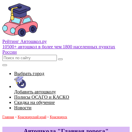
Рейтинг Автошкол
.ру
10500+ автошкол в более чем 1800 населенных пунктах
России
Выбрать город
Добавить автошколу
Полисы ОСАГО и КАСКО
Скидка на обучение
Новости
Главная
»
Красноярский край
»
Красноярск
Автошкола "Главная дорога"