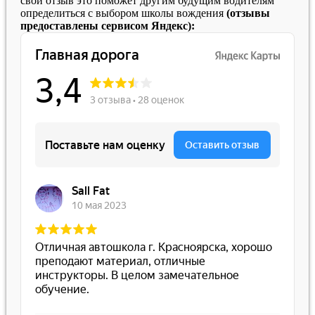
свой отзыв это поможет другим будущим водителям
определиться с выбором школы вождения
(отзывы
предоставлены сервисом Яндекс):