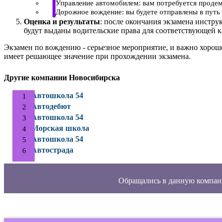
Управление автомобилем: вам потребуется продем
Дорожное вождение: вы будете отправлены в путь 
Оценка и результаты
: после окончания экзамена инстру
будут выданы водительские права для соответствующей к
Экзамен по вождению - серьезное мероприятие, и важно хорош
имеет решающее значение при прохождении экзамена.
Другие компании Новосибирска
Автошкола 54
Автодебют
Автошкола 54
Морская школа
Автошкола 54
Автострада
Обращались в данную компан