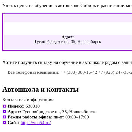
Узнать цены на обучение в автошколе Сибирь и расписание за
Адрес:
Гусинобродское ш., 35, Новосибирск
Хотите получить скидку на обучение в автошколе рядом с ва
Все телефоны компании:
+7 (383) 380-15-42 +7 (923) 247-35-
Автошкола и контакты
Контактная информация:
Индекс:
630010
Адрес:
Гусинобродское ш., 35, Новосибирск
Режим работы офиса:
пн-пт 09:00–17:00
Сайт:
https://voa54.ru/