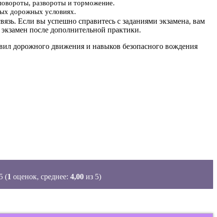
повороты, развороты и торможение.
ьных дорожных условиях.
вязь. Если вы успешно справитесь с заданиями экзамена, вам
 экзамен после дополнительной практики.
равил дорожного движения и навыков безопасного вождения
(
1
оценок, среднее:
4,00
из 5)