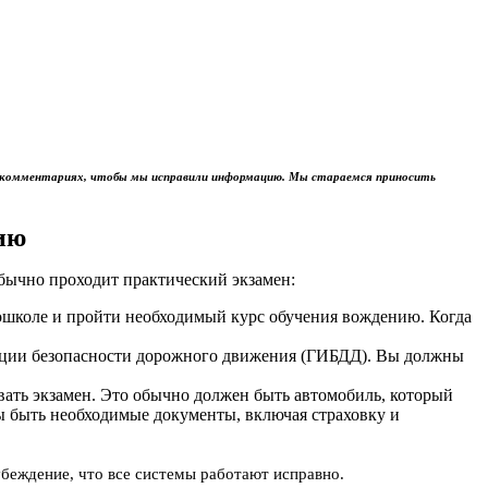
м в комментариях, чтобы мы исправили информацию. Мы стараемся приносить
ию
обычно проходит практический экзамен:
тошколе и пройти необходимый курс обучения вождению. Когда
пекции безопасности дорожного движения (ГИБДД). Вы должны
авать экзамен. Это обычно должен быть автомобиль, который
ы быть необходимые документы, включая страховку и
убеждение, что все системы работают исправно.