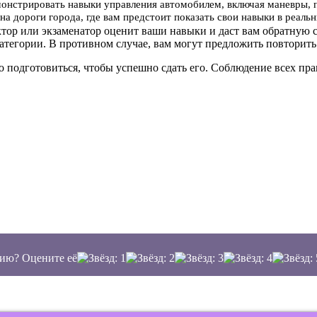
онстрировать навыки управления автомобилем, включая маневры, 
на дороги города, где вам предстоит показать свои навыки в реал
ктор или экзаменатор оценит ваши навыки и даст вам обратную с
атегории. В противном случае, вам могут предложить повторить
о подготовиться, чтобы успешно сдать его. Соблюдение всех п
ию? Оцените её