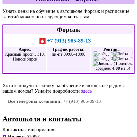
Узнать цены на обучение в автошколе Форсаж и расписание
занятий можно по следующим контактам:
Форсаж
+7 (913) 985-89-13
Адрес:
График работы:
Рейтинг:
Красный просп., 310,
пн-пт 09:00–18:00
Новосибирск
(
1
оценок,
среднее:
4,00
из 5)
Хотите получить скидку на обучение в автошколе рядом с
вашим домом? Узнайте подробности
здесь
Все телефоны компании:
+7 (913) 985-89-13
Автошкола и контакты
Контактная информация:
Индекс:
630061