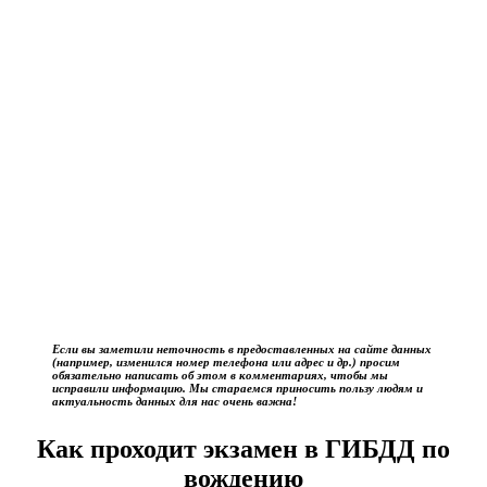
Если вы заметили неточность в предоставленных на сайте данных
(например, изменился номер телефона или адрес и др.) просим
обязательно написать об этом в комментариях, чтобы мы
исправили информацию. Мы стараемся приносить пользу людям и
актуальность данных для нас очень важна!
Как проходит экзамен в ГИБДД по
вождению