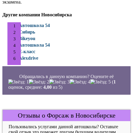
экзамена.
Другие компании Новосибирска
Автошкола 54
Сибирь
Bikeyou
Автошкола 54
Е-класс
Alexdrive
Обращались в данную компанию? Оцените её
(
1
оценок, среднее:
4,00
из 5)
Отзывы о Форсаж в Новосибирске
Пользовались услугами данной автошколы? Оставьте
свой отзыв это поможет другим будущим водителям