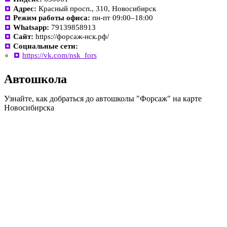
Адрес:
Красный просп., 310, Новосибирск
Режим работы офиса:
пн-пт 09:00–18:00
Whatsapp:
79139858913
Сайт:
https://форсаж-нск.рф/
Социальные сети:
https://vk.com/nsk_fors
Автошкола
Узнайте, как добраться до автошколы "Форсаж" на карте
Новосибирска