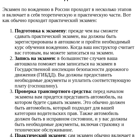
Экзамен по вождению в России проходит в несколько этапов
и включает в себя теоретическую и практическую части. Вот
как обычно проходит практический экзамен:
Подготовка к экзамену
: прежде чем вы сможете
сдавать практический экзамен, вы должны быть
зарегистрированы в автошколе и пройти необходимый
курс обучения вождению. Когда ваш инструктор считает
вас готовым, вы можете записаться на экзамен.
Запись на экзамен
: в большинстве случаев ваша
автошкола поможет вам записаться на экзамен в
Государственной инспекции безопасности дорожного
движения (ГИБДД). Вы должны предоставить
необходимые документы и уплатить соответствующую
плату (госпошлину).
Проверка транспортного средства
: перед началом
экзамена вам придется представить автомобиль, на
котором будете сдавать экзамен. Это обычно должен
быть автомобиль, который подходит для вашей
категории водительских прав. Также автомобиль
должен быть в исправном состоянии, и у вас должны
быть необходимые документы, включая страховку и
техническое обслуживание.
Практический экзамен
: сам экзамен обычно включает в