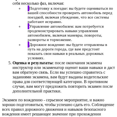
себя несколько фаз, включая:
Подготовку к поездке: вы будете оцениваться по
вашей способности проверить автомобиль перед
поездкой, включая убеждение, что все системы
работают исправно.
Управление автомобилем: вам потребуется
продемонстрировать навыки управления
автомобилем, включая маневры, повороты,
развороты и торможение.
Дорожное вождение: вы будете отправлены в
путь на дороги города, где вам предстоит
показать свои навыки в реальных дорожных
условиях.
Оценка и результаты
: после окончания экзамена
инструктор или экзаменатор оценит ваши навыки и даст
вам обратную связь. Если вы успешно справитесь с
заданиями экзамена, вам будут выданы водительские
права для соответствующей категории. В противном
случае, вам могут предложить повторить экзамен после
дополнительной практики.
Экзамен по вождению - серьезное мероприятие, и важно
хорошо подготовиться, чтобы успешно сдать его. Соблюдение
всех правил дорожного движения и навыков безопасного
вождения имеет решающее значение при прохождении