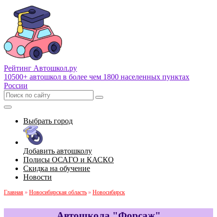
Рейтинг Автошкол
.ру
10500+ автошкол в более чем 1800 населенных пунктах
России
Выбрать город
Добавить автошколу
Полисы ОСАГО и КАСКО
Скидка на обучение
Новости
Главная
»
Новосибирская область
»
Новосибирск
Автошкола "Форсаж"