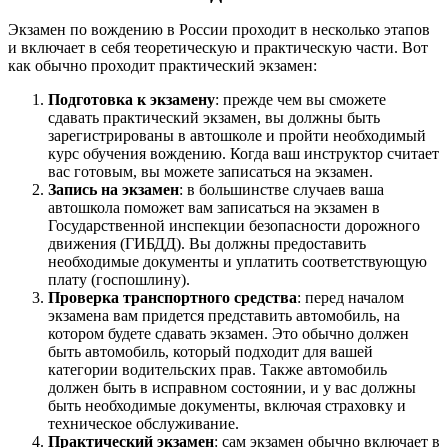
Экзамен по вождению в России проходит в несколько этапов
и включает в себя теоретическую и практическую части. Вот
как обычно проходит практический экзамен:
Подготовка к экзамену
: прежде чем вы сможете
сдавать практический экзамен, вы должны быть
зарегистрированы в автошколе и пройти необходимый
курс обучения вождению. Когда ваш инструктор считает
вас готовым, вы можете записаться на экзамен.
Запись на экзамен
: в большинстве случаев ваша
автошкола поможет вам записаться на экзамен в
Государственной инспекции безопасности дорожного
движения (ГИБДД). Вы должны предоставить
необходимые документы и уплатить соответствующую
плату (госпошлину).
Проверка транспортного средства
: перед началом
экзамена вам придется представить автомобиль, на
котором будете сдавать экзамен. Это обычно должен
быть автомобиль, который подходит для вашей
категории водительских прав. Также автомобиль
должен быть в исправном состоянии, и у вас должны
быть необходимые документы, включая страховку и
техническое обслуживание.
Практический экзамен
: сам экзамен обычно включает в