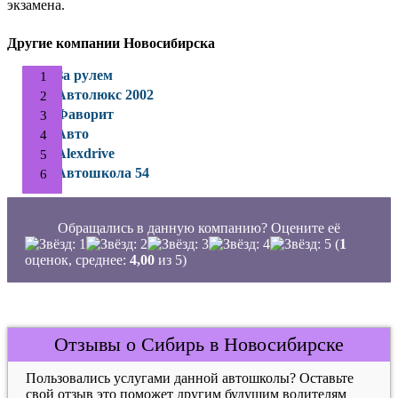
экзамена.
Другие компании Новосибирска
За рулем
Автолюкс 2002
Фаворит
Авто
Alexdrive
Автошкола 54
Обращались в данную компанию? Оцените её
(
1
оценок, среднее:
4,00
из 5)
Отзывы о Сибирь в Новосибирске
Пользовались услугами данной автошколы? Оставьте
свой отзыв это поможет другим будущим водителям