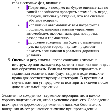
себя несколько фаз, включая:
Подготовку к поездке: вы будете оцениваться по
вашей способности проверить автомобиль перед
поездкой, включая убеждение, что все системы
работают исправно.
Управление автомобилем: вам потребуется
продемонстрировать навыки управления
автомобилем, включая маневры, повороты,
развороты и торможение.
Дорожное вождение: вы будете отправлены в
путь на дороги города, где вам предстоит
показать свои навыки в реальных дорожных
условиях.
Оценка и результаты
: после окончания экзамена
инструктор или экзаменатор оценит ваши навыки и даст
вам обратную связь. Если вы успешно справитесь с
заданиями экзамена, вам будут выданы водительские
права для соответствующей категории. В противном
случае, вам могут предложить повторить экзамен после
дополнительной практики.
Экзамен по вождению - серьезное мероприятие, и важно
хорошо подготовиться, чтобы успешно сдать его. Соблюдение
всех правил дорожного движения и навыков безопасного
вождения имеет решающее значение при прохождении