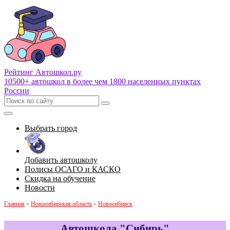
Рейтинг Автошкол
.ру
10500+ автошкол в более чем 1800 населенных пунктах
России
Выбрать город
Добавить автошколу
Полисы ОСАГО и КАСКО
Скидка на обучение
Новости
Главная
»
Новосибирская область
»
Новосибирск
Автошкола "Сибирь"