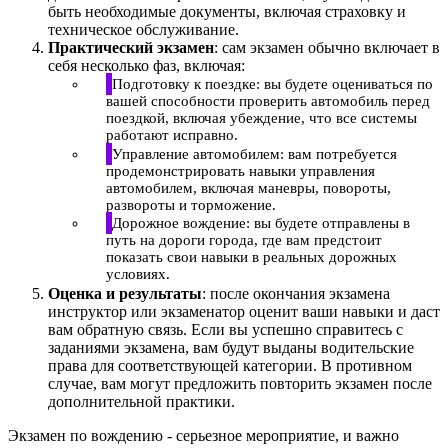
быть необходимые документы, включая страховку и
техническое обслуживание.
Практический экзамен
: сам экзамен обычно включает в
себя несколько фаз, включая:
Подготовку к поездке: вы будете оцениваться по
вашей способности проверить автомобиль перед
поездкой, включая убеждение, что все системы
работают исправно.
Управление автомобилем: вам потребуется
продемонстрировать навыки управления
автомобилем, включая маневры, повороты,
развороты и торможение.
Дорожное вождение: вы будете отправлены в
путь на дороги города, где вам предстоит
показать свои навыки в реальных дорожных
условиях.
Оценка и результаты
: после окончания экзамена
инструктор или экзаменатор оценит ваши навыки и даст
вам обратную связь. Если вы успешно справитесь с
заданиями экзамена, вам будут выданы водительские
права для соответствующей категории. В противном
случае, вам могут предложить повторить экзамен после
дополнительной практики.
Экзамен по вождению - серьезное мероприятие, и важно