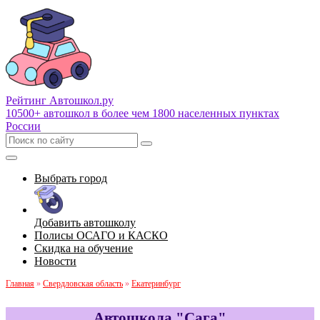
Рейтинг Автошкол
.ру
10500+ автошкол в более чем 1800 населенных пунктах
России
Выбрать город
Добавить автошколу
Полисы ОСАГО и КАСКО
Скидка на обучение
Новости
Главная
»
Свердловская область
»
Екатеринбург
Автошкола "Сага"