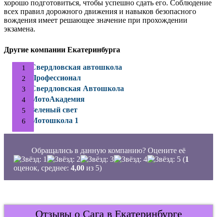
хорошо подготовиться, чтобы успешно сдать его. Соблюдение
всех правил дорожного движения и навыков безопасного
вождения имеет решающее значение при прохождении
экзамена.
Другие компании Екатеринбурга
Свердловская автошкола
Профессионал
Свердловская Автошкола
МотоАкадемия
Зеленый свет
Мотошкола 1
Обращались в данную компанию? Оцените её
(
1
оценок, среднее:
4,00
из 5)
Отзывы о Сага в Екатеринбурге