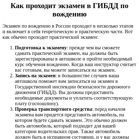
Как проходит экзамен в ГИБДД по
вождению
Экзамен по вождению в России проходит в несколько этапов
и включает в себя теоретическую и практическую части. Вот
как обычно проходит практический экзамен:
Подготовка к экзамену
: прежде чем вы сможете
сдавать практический экзамен, вы должны быть
зарегистрированы в автошколе и пройти необходимый
курс обучения вождению. Когда ваш инструктор считает
вас готовым, вы можете записаться на экзамен.
Запись на экзамен
: в большинстве случаев ваша
автошкола поможет вам записаться на экзамен в
Государственной инспекции безопасности дорожного
движения (ГИБДД). Вы должны предоставить
необходимые документы и уплатить соответствующую
плату (госпошлину).
Проверка транспортного средства
: перед началом
экзамена вам придется представить автомобиль, на
котором будете сдавать экзамен. Это обычно должен
быть автомобиль, который подходит для вашей
категории водительских прав. Также автомобиль
должен быть в исправном состоянии, и у вас должны