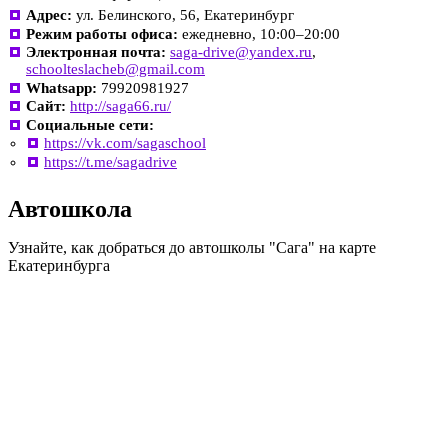
Адрес:
ул. Белинского, 56, Екатеринбург
Режим работы офиса:
ежедневно, 10:00–20:00
Электронная почта:
saga-drive@yandex.ru
,
schoolteslacheb@gmail.com
Whatsapp:
79920981927
Сайт:
http://saga66.ru/
Социальные сети:
https://vk.com/sagaschool
https://t.me/sagadrive
Автошкола
Узнайте, как добраться до автошколы "Сага" на карте
Екатеринбурга