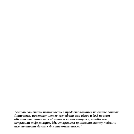
Если вы заметили неточность в предоставленных на сайте данных
(например, изменился номер телефона или адрес и др.) просим
обязательно написать об этом в комментариях, чтобы мы
исправили информацию. Мы стараемся приносить пользу людям и
актуальность данных для нас очень важна!