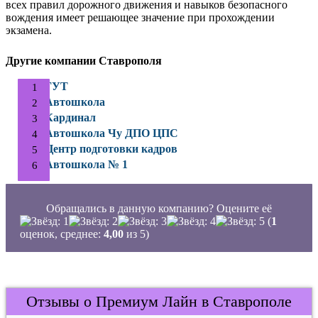
всех правил дорожного движения и навыков безопасного
вождения имеет решающее значение при прохождении
экзамена.
Другие компании Ставрополя
ГУТ
Автошкола
Кардинал
Автошкола Чу ДПО ЦПС
Центр подготовки кадров
Автошкола № 1
Обращались в данную компанию? Оцените её
(
1
оценок, среднее:
4,00
из 5)
Отзывы о Премиум Лайн в Ставрополе