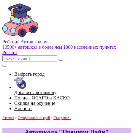
Рейтинг Автошкол
.ру
10500+ автошкол в более чем 1800 населенных пунктах
России
Выбрать город
Добавить автошколу
Полисы ОСАГО и КАСКО
Скидка на обучение
Новости
Главная
»
Ставропольский край
»
Ставрополь
Автошкола "Премиум Лайн"