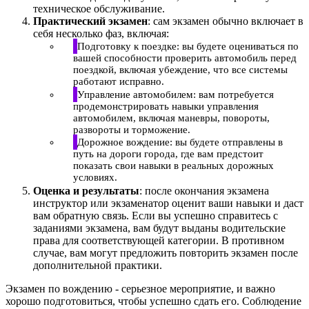
техническое обслуживание.
Практический экзамен
: сам экзамен обычно включает в
себя несколько фаз, включая:
Подготовку к поездке: вы будете оцениваться по
вашей способности проверить автомобиль перед
поездкой, включая убеждение, что все системы
работают исправно.
Управление автомобилем: вам потребуется
продемонстрировать навыки управления
автомобилем, включая маневры, повороты,
развороты и торможение.
Дорожное вождение: вы будете отправлены в
путь на дороги города, где вам предстоит
показать свои навыки в реальных дорожных
условиях.
Оценка и результаты
: после окончания экзамена
инструктор или экзаменатор оценит ваши навыки и даст
вам обратную связь. Если вы успешно справитесь с
заданиями экзамена, вам будут выданы водительские
права для соответствующей категории. В противном
случае, вам могут предложить повторить экзамен после
дополнительной практики.
Экзамен по вождению - серьезное мероприятие, и важно
хорошо подготовиться, чтобы успешно сдать его. Соблюдение