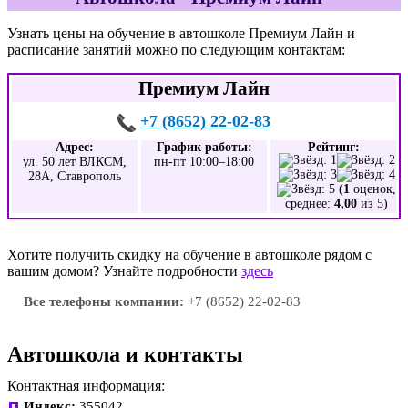
Узнать цены на обучение в автошколе Премиум Лайн и
расписание занятий можно по следующим контактам:
Премиум Лайн
+7 (8652) 22-02-83
Адрес:
График работы:
Рейтинг:
ул. 50 лет ВЛКСМ,
пн-пт 10:00–18:00
28А, Ставрополь
(
1
оценок,
среднее:
4,00
из 5)
Хотите получить скидку на обучение в автошколе рядом с
вашим домом? Узнайте подробности
здесь
Все телефоны компании:
+7 (8652) 22-02-83
Автошкола и контакты
Контактная информация:
Индекс:
355042