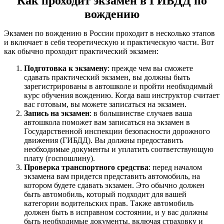
Как проходит экзамен в ГИБДД по
вождению
Экзамен по вождению в России проходит в несколько этапов
и включает в себя теоретическую и практическую части. Вот
как обычно проходит практический экзамен:
Подготовка к экзамену
: прежде чем вы сможете
сдавать практический экзамен, вы должны быть
зарегистрированы в автошколе и пройти необходимый
курс обучения вождению. Когда ваш инструктор считает
вас готовым, вы можете записаться на экзамен.
Запись на экзамен
: в большинстве случаев ваша
автошкола поможет вам записаться на экзамен в
Государственной инспекции безопасности дорожного
движения (ГИБДД). Вы должны предоставить
необходимые документы и уплатить соответствующую
плату (госпошлину).
Проверка транспортного средства
: перед началом
экзамена вам придется представить автомобиль, на
котором будете сдавать экзамен. Это обычно должен
быть автомобиль, который подходит для вашей
категории водительских прав. Также автомобиль
должен быть в исправном состоянии, и у вас должны
быть необходимые документы, включая страховку и