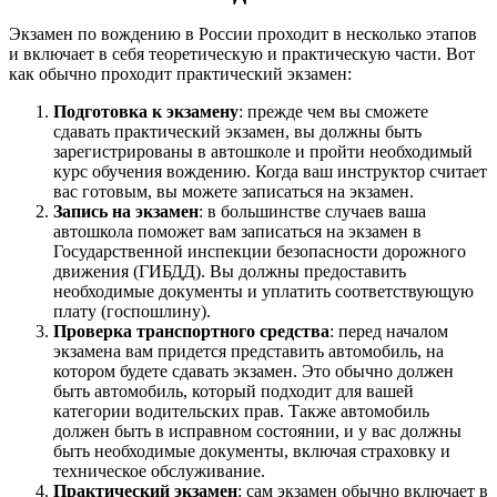
Экзамен по вождению в России проходит в несколько этапов
и включает в себя теоретическую и практическую части. Вот
как обычно проходит практический экзамен:
Подготовка к экзамену
: прежде чем вы сможете
сдавать практический экзамен, вы должны быть
зарегистрированы в автошколе и пройти необходимый
курс обучения вождению. Когда ваш инструктор считает
вас готовым, вы можете записаться на экзамен.
Запись на экзамен
: в большинстве случаев ваша
автошкола поможет вам записаться на экзамен в
Государственной инспекции безопасности дорожного
движения (ГИБДД). Вы должны предоставить
необходимые документы и уплатить соответствующую
плату (госпошлину).
Проверка транспортного средства
: перед началом
экзамена вам придется представить автомобиль, на
котором будете сдавать экзамен. Это обычно должен
быть автомобиль, который подходит для вашей
категории водительских прав. Также автомобиль
должен быть в исправном состоянии, и у вас должны
быть необходимые документы, включая страховку и
техническое обслуживание.
Практический экзамен
: сам экзамен обычно включает в