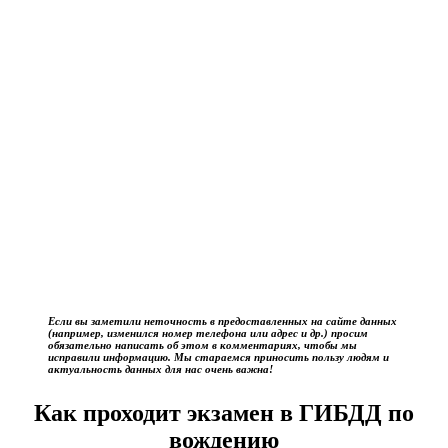
Если вы заметили неточность в предоставленных на сайте данных
(например, изменился номер телефона или адрес и др.) просим
обязательно написать об этом в комментариях, чтобы мы
исправили информацию. Мы стараемся приносить пользу людям и
актуальность данных для нас очень важна!
Как проходит экзамен в ГИБДД по
вождению