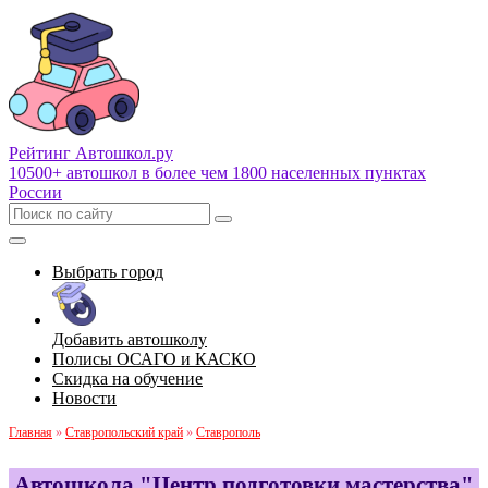
Рейтинг Автошкол
.ру
10500+ автошкол в более чем 1800 населенных пунктах
России
Выбрать город
Добавить автошколу
Полисы ОСАГО и КАСКО
Скидка на обучение
Новости
Главная
»
Ставропольский край
»
Ставрополь
Автошкола "Центр подготовки мастерства"