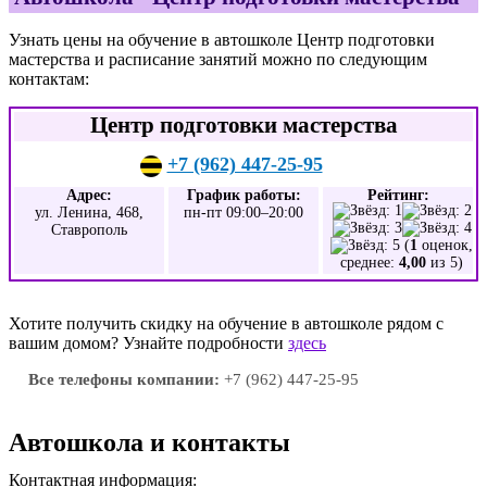
Узнать цены на обучение в автошколе Центр подготовки
мастерства и расписание занятий можно по следующим
контактам:
Центр подготовки мастерства
+7 (962) 447-25-95
Адрес:
График работы:
Рейтинг:
ул. Ленина, 468,
пн-пт 09:00–20:00
Ставрополь
(
1
оценок,
среднее:
4,00
из 5)
Хотите получить скидку на обучение в автошколе рядом с
вашим домом? Узнайте подробности
здесь
Все телефоны компании:
+7 (962) 447-25-95
Автошкола и контакты
Контактная информация: