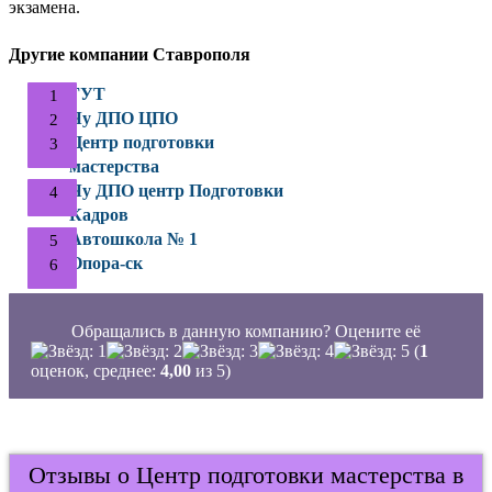
экзамена.
Другие компании Ставрополя
ГУТ
Чу ДПО ЦПО
Центр подготовки
мастерства
Чу ДПО центр Подготовки
Кадров
Автошкола № 1
Опора-ск
Обращались в данную компанию? Оцените её
(
1
оценок, среднее:
4,00
из 5)
Отзывы о Центр подготовки мастерства в