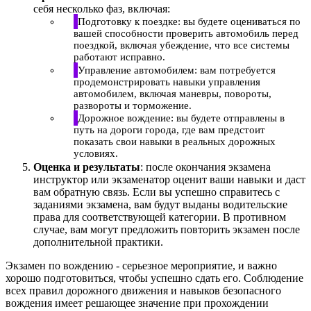
себя несколько фаз, включая:
Подготовку к поездке: вы будете оцениваться по
вашей способности проверить автомобиль перед
поездкой, включая убеждение, что все системы
работают исправно.
Управление автомобилем: вам потребуется
продемонстрировать навыки управления
автомобилем, включая маневры, повороты,
развороты и торможение.
Дорожное вождение: вы будете отправлены в
путь на дороги города, где вам предстоит
показать свои навыки в реальных дорожных
условиях.
Оценка и результаты
: после окончания экзамена
инструктор или экзаменатор оценит ваши навыки и даст
вам обратную связь. Если вы успешно справитесь с
заданиями экзамена, вам будут выданы водительские
права для соответствующей категории. В противном
случае, вам могут предложить повторить экзамен после
дополнительной практики.
Экзамен по вождению - серьезное мероприятие, и важно
хорошо подготовиться, чтобы успешно сдать его. Соблюдение
всех правил дорожного движения и навыков безопасного
вождения имеет решающее значение при прохождении