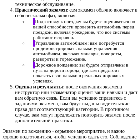
техническое обслуживание.
Практический экзамен
: сам экзамен обычно включает в
себя несколько фаз, включая:
Подготовку к поездке: вы будете оцениваться по
вашей способности проверить автомобиль перед
поездкой, включая убеждение, что все системы
работают исправно.
Управление автомобилем: вам потребуется
продемонстрировать навыки управления
автомобилем, включая маневры, повороты,
развороты и торможение.
Дорожное вождение: вы будете отправлены в
путь на дороги города, где вам предстоит
показать свои навыки в реальных дорожных
условиях.
Оценка и результаты
: после окончания экзамена
инструктор или экзаменатор оценит ваши навыки и даст
вам обратную связь. Если вы успешно справитесь с
заданиями экзамена, вам будут выданы водительские
права для соответствующей категории. В противном
случае, вам могут предложить повторить экзамен после
дополнительной практики.
Экзамен по вождению - серьезное мероприятие, и важно
хорошо подготовиться, чтобы успешно сдать его. Соблюдение