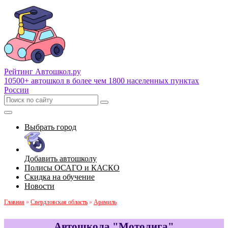
Рейтинг Автошкол
.ру
10500+ автошкол в более чем 1800 населенных пунктах
России
Выбрать город
Добавить автошколу
Полисы ОСАГО и КАСКО
Скидка на обучение
Новости
Главная
»
Свердловская область
»
Арамиль
Автошкола "Мотолига"