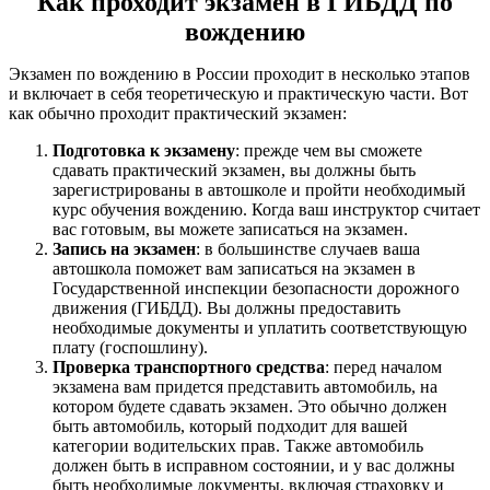
Как проходит экзамен в ГИБДД по
вождению
Экзамен по вождению в России проходит в несколько этапов
и включает в себя теоретическую и практическую части. Вот
как обычно проходит практический экзамен:
Подготовка к экзамену
: прежде чем вы сможете
сдавать практический экзамен, вы должны быть
зарегистрированы в автошколе и пройти необходимый
курс обучения вождению. Когда ваш инструктор считает
вас готовым, вы можете записаться на экзамен.
Запись на экзамен
: в большинстве случаев ваша
автошкола поможет вам записаться на экзамен в
Государственной инспекции безопасности дорожного
движения (ГИБДД). Вы должны предоставить
необходимые документы и уплатить соответствующую
плату (госпошлину).
Проверка транспортного средства
: перед началом
экзамена вам придется представить автомобиль, на
котором будете сдавать экзамен. Это обычно должен
быть автомобиль, который подходит для вашей
категории водительских прав. Также автомобиль
должен быть в исправном состоянии, и у вас должны
быть необходимые документы, включая страховку и