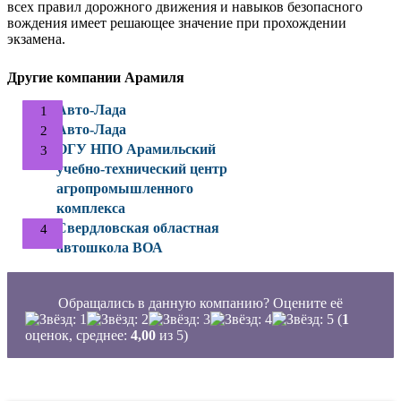
всех правил дорожного движения и навыков безопасного
вождения имеет решающее значение при прохождении
экзамена.
Другие компании Арамиля
Авто-Лада
Авто-Лада
ОГУ НПО Арамильский
учебно-технический центр
агропромышленного
комплекса
Свердловская областная
автошкола ВОА
Обращались в данную компанию? Оцените её
(
1
оценок, среднее:
4,00
из 5)