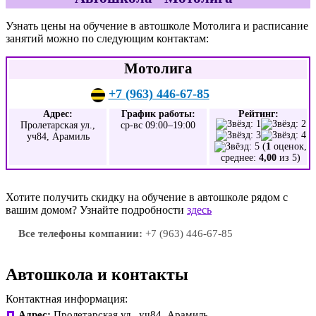
Узнать цены на обучение в автошколе Мотолига и расписание
занятий можно по следующим контактам:
Мотолига
+7 (963) 446-67-85
Адрес:
График работы:
Рейтинг:
Пролетарская ул.,
ср-вс 09:00–19:00
уч84, Арамиль
(
1
оценок,
среднее:
4,00
из 5)
Хотите получить скидку на обучение в автошколе рядом с
вашим домом? Узнайте подробности
здесь
Все телефоны компании:
+7 (963) 446-67-85
Автошкола и контакты
Контактная информация:
Адрес:
Пролетарская ул., уч84, Арамиль