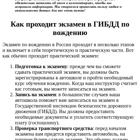
обязательно написать об этом в комментариях, чтобы мы
исправили информацию. Мы стараемся приносить пользу людям и
актуальность данных для нас очень важна!
Как проходит экзамен в ГИБДД по
вождению
Экзамен по вождению в России проходит в несколько этапов
и включает в себя теоретическую и практическую части. Вот
как обычно проходит практический экзамен:
Подготовка к экзамену
: прежде чем вы сможете
сдавать практический экзамен, вы должны быть
зарегистрированы в автошколе и пройти необходимый
курс обучения вождению. Когда ваш инструктор считает
вас готовым, вы можете записаться на экзамен.
Запись на экзамен
: в большинстве случаев ваша
автошкола поможет вам записаться на экзамен в
Государственной инспекции безопасности дорожного
движения (ГИБДД). Вы должны предоставить
необходимые документы и уплатить соответствующую
плату (госпошлину).
Проверка транспортного средства
: перед началом
экзамена вам придется представить автомобиль, на
котором будете сдавать экзамен. Это обычно должен