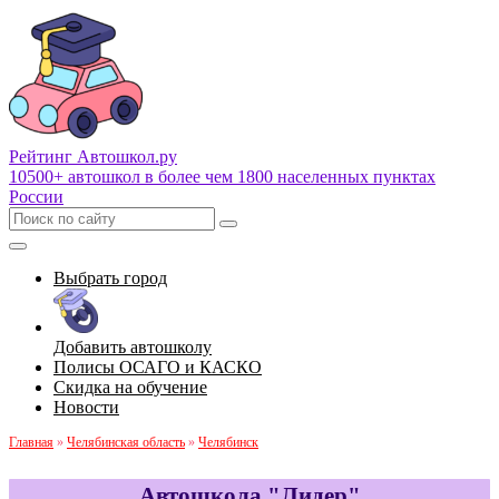
Рейтинг Автошкол
.ру
10500+ автошкол в более чем 1800 населенных пунктах
России
Выбрать город
Добавить автошколу
Полисы ОСАГО и КАСКО
Скидка на обучение
Новости
Главная
»
Челябинская область
»
Челябинск
Автошкола "Лидер"