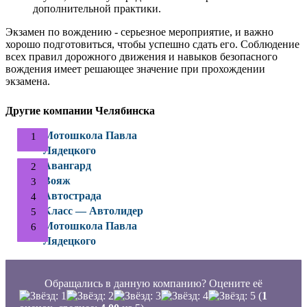
дополнительной практики.
Экзамен по вождению - серьезное мероприятие, и важно
хорошо подготовиться, чтобы успешно сдать его. Соблюдение
всех правил дорожного движения и навыков безопасного
вождения имеет решающее значение при прохождении
экзамена.
Другие компании Челябинска
Мотошкола Павла
Лядецкого
Авангард
Вояж
Автострада
Класс — Автолидер
Мотошкола Павла
Лядецкого
Обращались в данную компанию? Оцените её
(
1