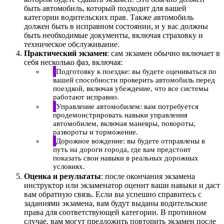
быть автомобиль, который подходит для вашей
категории водительских прав. Также автомобиль
должен быть в исправном состоянии, и у вас должны
быть необходимые документы, включая страховку и
техническое обслуживание.
Практический экзамен
: сам экзамен обычно включает в
себя несколько фаз, включая:
Подготовку к поездке: вы будете оцениваться по
вашей способности проверить автомобиль перед
поездкой, включая убеждение, что все системы
работают исправно.
Управление автомобилем: вам потребуется
продемонстрировать навыки управления
автомобилем, включая маневры, повороты,
развороты и торможение.
Дорожное вождение: вы будете отправлены в
путь на дороги города, где вам предстоит
показать свои навыки в реальных дорожных
условиях.
Оценка и результаты
: после окончания экзамена
инструктор или экзаменатор оценит ваши навыки и даст
вам обратную связь. Если вы успешно справитесь с
заданиями экзамена, вам будут выданы водительские
права для соответствующей категории. В противном
случае, вам могут предложить повторить экзамен после