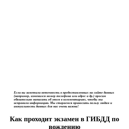
Если вы заметили неточность в предоставленных на сайте данных
(например, изменился номер телефона или адрес и др.) просим
обязательно написать об этом в комментариях, чтобы мы
исправили информацию. Мы стараемся приносить пользу людям и
актуальность данных для нас очень важна!
Как проходит экзамен в ГИБДД по
вождению