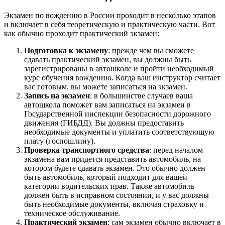
Экзамен по вождению в России проходит в несколько этапов
и включает в себя теоретическую и практическую части. Вот
как обычно проходит практический экзамен:
Подготовка к экзамену
: прежде чем вы сможете
сдавать практический экзамен, вы должны быть
зарегистрированы в автошколе и пройти необходимый
курс обучения вождению. Когда ваш инструктор считает
вас готовым, вы можете записаться на экзамен.
Запись на экзамен
: в большинстве случаев ваша
автошкола поможет вам записаться на экзамен в
Государственной инспекции безопасности дорожного
движения (ГИБДД). Вы должны предоставить
необходимые документы и уплатить соответствующую
плату (госпошлину).
Проверка транспортного средства
: перед началом
экзамена вам придется представить автомобиль, на
котором будете сдавать экзамен. Это обычно должен
быть автомобиль, который подходит для вашей
категории водительских прав. Также автомобиль
должен быть в исправном состоянии, и у вас должны
быть необходимые документы, включая страховку и
техническое обслуживание.
Практический экзамен
: сам экзамен обычно включает в