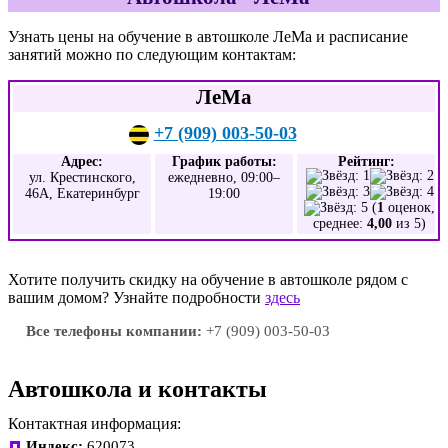
Узнать цены на обучение в автошколе ЛеМа и расписание
занятий можно по следующим контактам:
ЛеМа
+7 (909) 003-50-03
Адрес:
График работы:
Рейтинг:
ул. Крестинского,
ежедневно, 09:00–
46А, Екатеринбург
19:00
(
1
оценок,
среднее:
4,00
из 5)
Хотите получить скидку на обучение в автошколе рядом с
вашим домом? Узнайте подробности
здесь
Все телефоны компании:
+7 (909) 003-50-03
Автошкола и контакты
Контактная информация:
Индекс:
620073