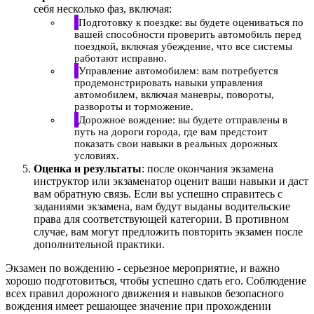
себя несколько фаз, включая:
Подготовку к поездке: вы будете оцениваться по
вашей способности проверить автомобиль перед
поездкой, включая убеждение, что все системы
работают исправно.
Управление автомобилем: вам потребуется
продемонстрировать навыки управления
автомобилем, включая маневры, повороты,
развороты и торможение.
Дорожное вождение: вы будете отправлены в
путь на дороги города, где вам предстоит
показать свои навыки в реальных дорожных
условиях.
Оценка и результаты
: после окончания экзамена
инструктор или экзаменатор оценит ваши навыки и даст
вам обратную связь. Если вы успешно справитесь с
заданиями экзамена, вам будут выданы водительские
права для соответствующей категории. В противном
случае, вам могут предложить повторить экзамен после
дополнительной практики.
Экзамен по вождению - серьезное мероприятие, и важно
хорошо подготовиться, чтобы успешно сдать его. Соблюдение
всех правил дорожного движения и навыков безопасного
вождения имеет решающее значение при прохождении