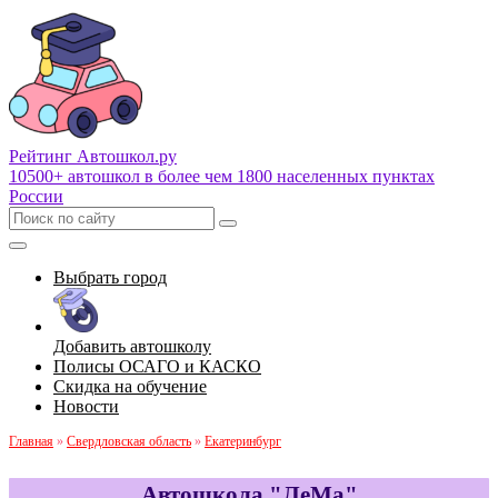
Рейтинг Автошкол
.ру
10500+ автошкол в более чем 1800 населенных пунктах
России
Выбрать город
Добавить автошколу
Полисы ОСАГО и КАСКО
Скидка на обучение
Новости
Главная
»
Свердловская область
»
Екатеринбург
Автошкола "ЛеМа"