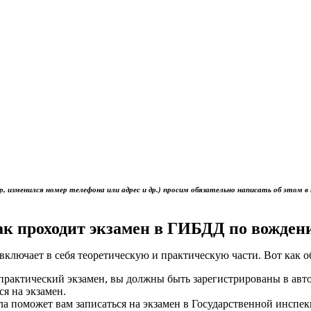
р, изменился номер телефона или адрес и др.) просим обязательно написать об это
ак проходит экзамен в ГИБДД по вожден
включает в себя теоретическую и практическую части. Вот как 
ь практический экзамен, вы должны быть зарегистрированы в ав
ся на экзамен.
ола поможет вам записаться на экзамен в Государственной инс