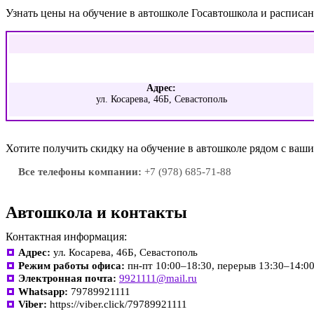
Узнать цены на обучение в автошколе Госавтошкола и расписа
Адрес:
ул. Косарева, 46Б, Севастополь
Хотите получить скидку на обучение в автошколе рядом с ва
Все телефоны компании:
+7 (978) 685-71-88
Автошкола и контакты
Контактная информация:
Адрес:
ул. Косарева, 46Б, Севастополь
Режим работы офиса:
пн-пт 10:00–18:30, перерыв 13:30–14:00
Электронная почта:
9921111@mail.ru
Whatsapp:
79789921111
Viber:
https://viber.click/79789921111