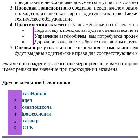
предоставить необходимые документы и уплатить соотве
Проверка транспортного средства
: перед началом экза
подходит для вашей категории водительских прав. Также
техническое обслуживание.
Практический экзамен
: сам экзамен обычно включает в 
Подготовку к поездке: вы будете оцениваться по 
Управление автомобилем: вам потребуется продем
Дорожное вождение: вы будете отправлены в путь 
Оценка и результаты
: после окончания экзамена инстру
будут выданы водительские права для соответствующей к
Экзамен по вождению - серьезное мероприятие, и важно хорош
имеет решающее значение при прохождении экзамена.
Другие компании Севастополя
АвтоНавык
Зацеп
Госавтошкола
Профессионал
Автодар
ГСТК