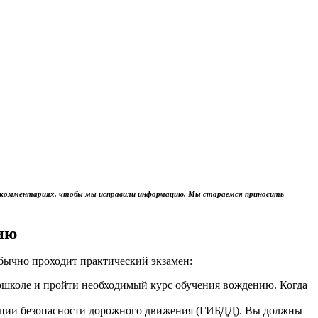
м в комментариях, чтобы мы исправили информацию. Мы стараемся приносить
ию
обычно проходит практический экзамен:
тошколе и пройти необходимый курс обучения вождению. Когда
пекции безопасности дорожного движения (ГИБДД). Вы должны