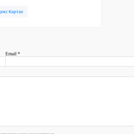
Email
*