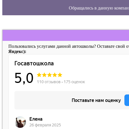
Обращались в данную компан
Пользовались услугами данной автошколы? Оставьте свой 
Яндекс):