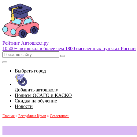
Рейтинг Автошкол
.ру
10500+ автошкол в более чем 1800 населенных пунктах России
Выбрать город
Добавить автошколу
Полисы ОСАГО и КАСКО
Скидка на обучение
Новости
Главная
»
Республика Крым
»
Севастополь