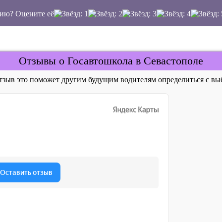
ию? Оцените её
Отзывы о Госавтошкола в Севастополе
отзыв это поможет другим будущим водителям определиться с 