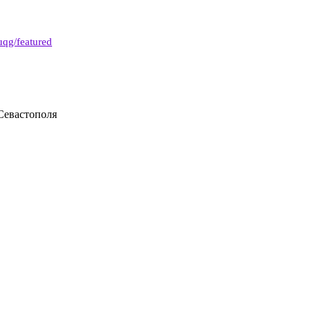
qg/featured
 Севастополя