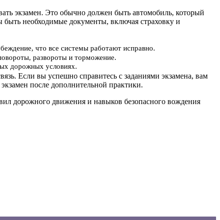
авать экзамен. Это обычно должен быть автомобиль, который
ы быть необходимые документы, включая страховку и
убеждение, что все системы работают исправно.
повороты, развороты и торможение.
ьных дорожных условиях.
вязь. Если вы успешно справитесь с заданиями экзамена, вам
 экзамен после дополнительной практики.
равил дорожного движения и навыков безопасного вождения