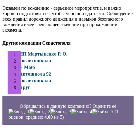
Экзамен по вождению - серьезное мероприятие, и важно
хорошо подготовиться, чтобы успешно сдать его. Соблюдение
всех правил дорожного движения и навыков безопасного
вождения имеет решающее значение при прохождении
экзамена.
Другие компании Севастополя
ИП Мартыненко Р. О.
Госавтошкола
E-Moto
Автошкола 92
Госавтошкола
Круг
Обращались в данную компанию? Оцените её
(
1
оценок, среднее:
4,00
из 5)