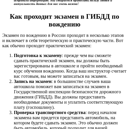
исправили информацию. Мы стараемся приносить пользу людям и
актуальность данных для нас очень важна!
Как проходит экзамен в ГИБДД по
вождению
Экзамен по вождению в России проходит в несколько этапов
и включает в себя теоретическую и практическую части. Вот
как обычно проходит практический экзамен:
Подготовка к экзамену
: прежде чем вы сможете
сдавать практический экзамен, вы должны быть
зарегистрированы в автошколе и пройти необходимый
курс обучения вождению. Когда ваш инструктор считает
вас готовым, вы можете записаться на экзамен.
Запись на экзамен
: в большинстве случаев ваша
автошкола поможет вам записаться на экзамен в
Государственной инспекции безопасности дорожного
движения (ГИБДД). Вы должны предоставить
необходимые документы и уплатить соответствующую
плату (госпошлину).
Проверка транспортного средства
: перед началом
экзамена вам придется представить автомобиль, на
котором будете сдавать экзамен. Это обычно должен
быть автомобиль, который подходит для вашей