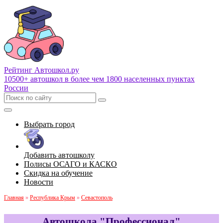
Рейтинг Автошкол
.ру
10500+ автошкол в более чем 1800 населенных пунктах
России
Выбрать город
Добавить автошколу
Полисы ОСАГО и КАСКО
Скидка на обучение
Новости
Главная
»
Республика Крым
»
Севастополь
Автошкола "Профессионал"