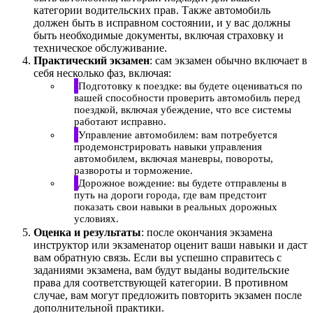
категории водительских прав. Также автомобиль
должен быть в исправном состоянии, и у вас должны
быть необходимые документы, включая страховку и
техническое обслуживание.
Практический экзамен
: сам экзамен обычно включает в
себя несколько фаз, включая:
Подготовку к поездке: вы будете оцениваться по
вашей способности проверить автомобиль перед
поездкой, включая убеждение, что все системы
работают исправно.
Управление автомобилем: вам потребуется
продемонстрировать навыки управления
автомобилем, включая маневры, повороты,
развороты и торможение.
Дорожное вождение: вы будете отправлены в
путь на дороги города, где вам предстоит
показать свои навыки в реальных дорожных
условиях.
Оценка и результаты
: после окончания экзамена
инструктор или экзаменатор оценит ваши навыки и даст
вам обратную связь. Если вы успешно справитесь с
заданиями экзамена, вам будут выданы водительские
права для соответствующей категории. В противном
случае, вам могут предложить повторить экзамен после
дополнительной практики.