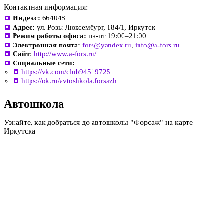
Контактная информация:
Индекс:
664048
Адрес:
ул. Розы Люксембург, 184/1, Иркутск
Режим работы офиса:
пн-пт 19:00–21:00
Электронная почта:
fors@yandex.ru
,
info@a-fors.ru
Сайт:
http://www.a-fors.ru/
Социальные сети:
https://vk.com/club94519725
https://ok.ru/avtoshkola.forsazh
Автошкола
Узнайте, как добраться до автошколы "Форсаж" на карте
Иркутска