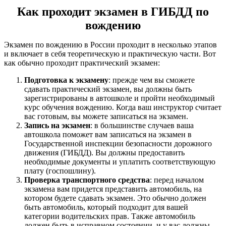
Как проходит экзамен в ГИБДД по
вождению
Экзамен по вождению в России проходит в несколько этапов
и включает в себя теоретическую и практическую части. Вот
как обычно проходит практический экзамен:
Подготовка к экзамену
: прежде чем вы сможете
сдавать практический экзамен, вы должны быть
зарегистрированы в автошколе и пройти необходимый
курс обучения вождению. Когда ваш инструктор считает
вас готовым, вы можете записаться на экзамен.
Запись на экзамен
: в большинстве случаев ваша
автошкола поможет вам записаться на экзамен в
Государственной инспекции безопасности дорожного
движения (ГИБДД). Вы должны предоставить
необходимые документы и уплатить соответствующую
плату (госпошлину).
Проверка транспортного средства
: перед началом
экзамена вам придется представить автомобиль, на
котором будете сдавать экзамен. Это обычно должен
быть автомобиль, который подходит для вашей
категории водительских прав. Также автомобиль
должен быть в исправном состоянии, и у вас должны