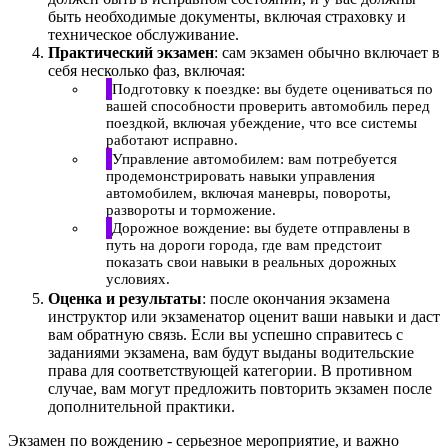
быть необходимые документы, включая страховку и
техническое обслуживание.
Практический экзамен
: сам экзамен обычно включает в
себя несколько фаз, включая:
Подготовку к поездке: вы будете оцениваться по
вашей способности проверить автомобиль перед
поездкой, включая убеждение, что все системы
работают исправно.
Управление автомобилем: вам потребуется
продемонстрировать навыки управления
автомобилем, включая маневры, повороты,
развороты и торможение.
Дорожное вождение: вы будете отправлены в
путь на дороги города, где вам предстоит
показать свои навыки в реальных дорожных
условиях.
Оценка и результаты
: после окончания экзамена
инструктор или экзаменатор оценит ваши навыки и даст
вам обратную связь. Если вы успешно справитесь с
заданиями экзамена, вам будут выданы водительские
права для соответствующей категории. В противном
случае, вам могут предложить повторить экзамен после
дополнительной практики.
Экзамен по вождению - серьезное мероприятие, и важно