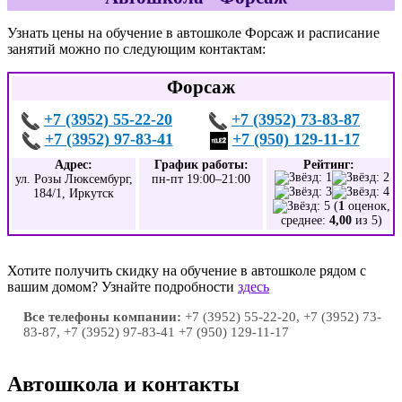
Узнать цены на обучение в автошколе Форсаж и расписание
занятий можно по следующим контактам:
Форсаж
+7 (3952) 55-22-20
+7 (3952) 73-83-87
+7 (3952) 97-83-41
+7 (950) 129-11-17
Адрес:
График работы:
Рейтинг:
ул. Розы Люксембург,
пн-пт 19:00–21:00
184/1, Иркутск
(
1
оценок,
среднее:
4,00
из 5)
Хотите получить скидку на обучение в автошколе рядом с
вашим домом? Узнайте подробности
здесь
Все телефоны компании:
+7 (3952) 55-22-20, +7 (3952) 73-
83-87, +7 (3952) 97-83-41 +7 (950) 129-11-17
Автошкола и контакты