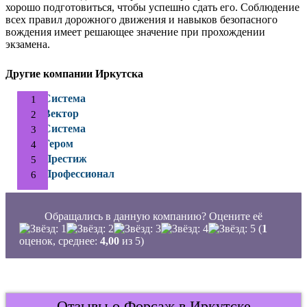
хорошо подготовиться, чтобы успешно сдать его. Соблюдение
всех правил дорожного движения и навыков безопасного
вождения имеет решающее значение при прохождении
экзамена.
Другие компании Иркутска
Система
Вектор
Система
Гером
Престиж
Профессионал
Обращались в данную компанию? Оцените её
(
1
оценок, среднее:
4,00
из 5)
Отзывы о Форсаж в Иркутске