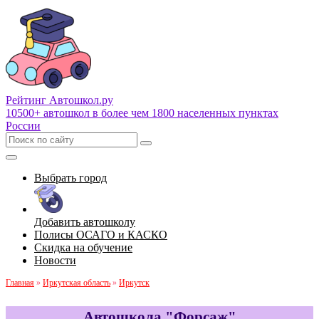
Рейтинг Автошкол
.ру
10500+ автошкол в более чем 1800 населенных пунктах
России
Выбрать город
Добавить автошколу
Полисы ОСАГО и КАСКО
Скидка на обучение
Новости
Главная
»
Иркутская область
»
Иркутск
Автошкола "Форсаж"